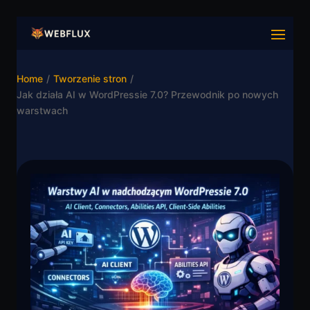
Home
/
Tworzenie stron
/
Jak działa AI w WordPressie 7.0? Przewodnik po nowych
warstwach