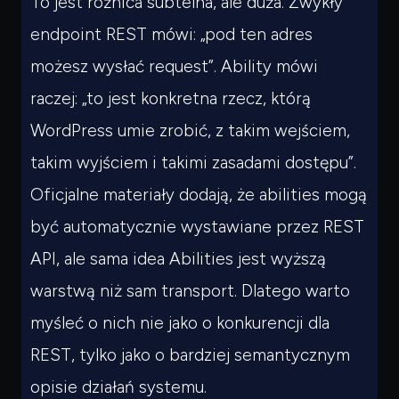
To jest różnica subtelna, ale duża. Zwykły
endpoint REST mówi: „pod ten adres
możesz wysłać request”. Ability mówi
raczej: „to jest konkretna rzecz, którą
WordPress umie zrobić, z takim wejściem,
takim wyjściem i takimi zasadami dostępu”.
Oficjalne materiały dodają, że abilities mogą
być automatycznie wystawiane przez REST
API, ale sama idea Abilities jest wyższą
warstwą niż sam transport. Dlatego warto
myśleć o nich nie jako o konkurencji dla
REST, tylko jako o bardziej semantycznym
opisie działań systemu.