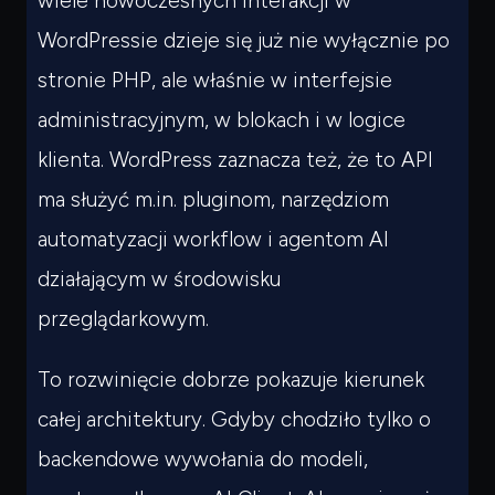
wiele nowoczesnych interakcji w
WordPressie dzieje się już nie wyłącznie po
stronie PHP, ale właśnie w interfejsie
administracyjnym, w blokach i w logice
klienta. WordPress zaznacza też, że to API
ma służyć m.in. pluginom, narzędziom
automatyzacji workflow i agentom AI
działającym w środowisku
przeglądarkowym.
To rozwinięcie dobrze pokazuje kierunek
całej architektury. Gdyby chodziło tylko o
backendowe wywołania do modeli,