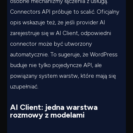
osobne mechanizmy łączenia z usługą.
Connectors API próbuje to scalić. Oficjalny
opis wskazuje też, że jeśli provider AI
zarejestruje się w AI Client, odpowiedni
connector może być utworzony
automatycznie. To sugeruje, że WordPress
buduje nie tylko pojedyncze API, ale
powiązany system warstw, które mają się
uzupełniać.
AI Client: jedna warstwa
rozmowy z modelami