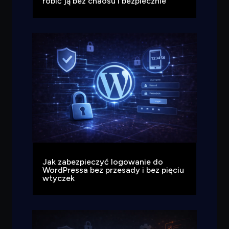
robić ją bez chaosu i bezpiecznie
Jak zabezpieczyć logowanie do
WordPressa bez przesady i bez pięciu
wtyczek