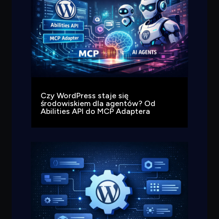
Czy WordPress staje się
środowiskiem dla agentów? Od
Abilities API do MCP Adaptera