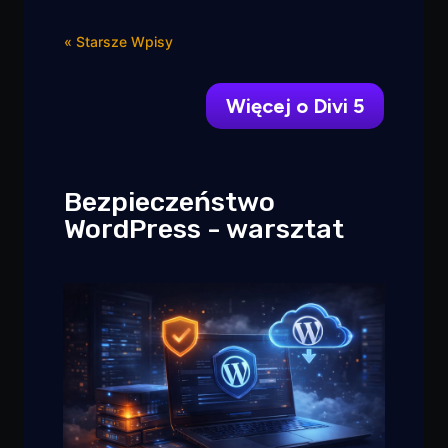
« Starsze Wpisy
Więcej o Divi 5
Bezpieczeństwo
WordPress - warsztat