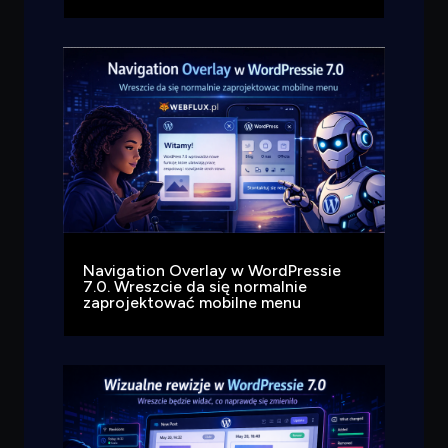
Navigation Overlay w WordPressie
7.0. Wreszcie da się normalnie
zaprojektować mobilne menu
Czego
szukasz?
Powiedz czym się zajmujesz — pokażę co warto