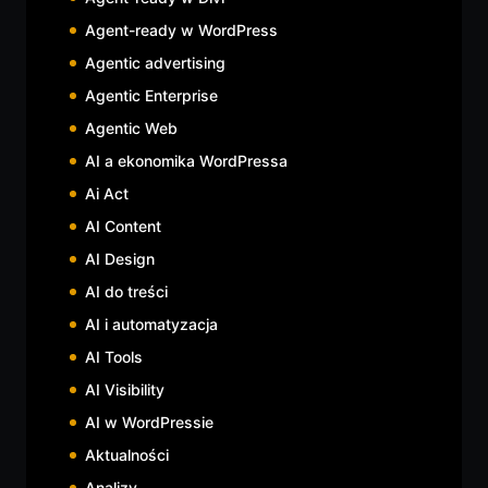
Agent-ready w WordPress
Agentic advertising
Agentic Enterprise
Agentic Web
AI a ekonomika WordPressa
Ai Act
AI Content
AI Design
AI do treści
AI i automatyzacja
AI Tools
AI Visibility
AI w WordPressie
Aktualności
Analizy