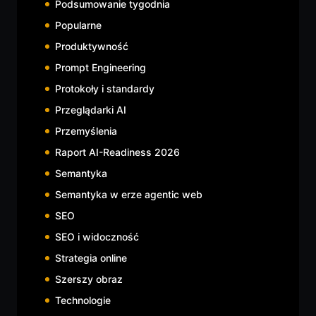
Podsumowanie tygodnia
Popularne
Produktywność
Prompt Engineering
Protokoły i standardy
Przeglądarki AI
Przemyślenia
Raport AI-Readiness 2026
Semantyka
Semantyka w erze agentic web
SEO
SEO i widoczność
Strategia online
Szerszy obraz
Technologie