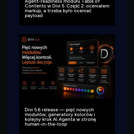
Agent-readiness modułu Table of
Contents w Divi 5. Część 2: oceniałem
markup, a trzeba było oceniać
payload
Divi 5.6 release — pięć nowych
modułów, generatory kolorów i
kolejny krok AI Agenta w stronę
human-in-the-loop