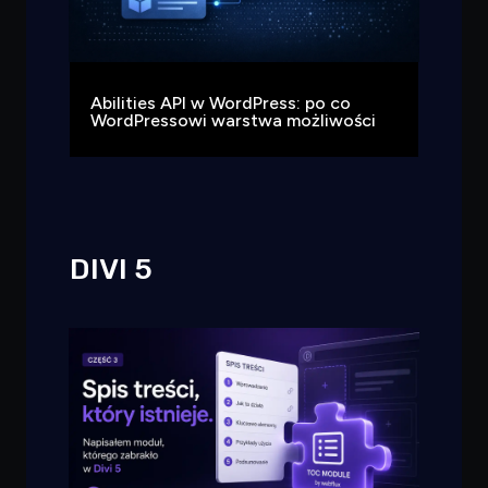
Abilities API w WordPress: po co
WordPressowi warstwa możliwości
DIVI 5