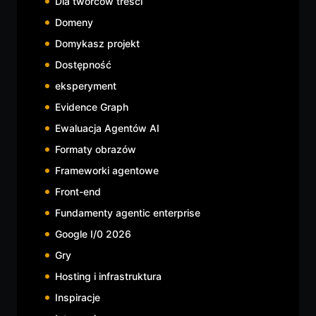
Dla twórców treści
Domeny
Domykasz projekt
Dostępność
eksperyment
Evidence Graph
Ewaluacja Agentów AI
Formaty obrazów
Frameworki agentowe
Front-end
Fundamenty agentic enterprise
Google I/0 2026
Gry
Hosting i infrastruktura
Inspiracje