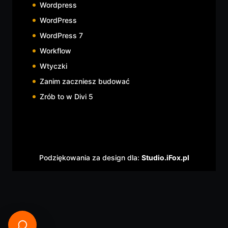
Wordpress
WordPress
WordPress 7
Workflow
Wtyczki
Zanim zaczniesz budować
Zrób to w Divi 5
Podziękowania za design dla:
Studio.iFox.pl