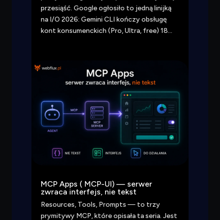
przesiąść. Google ogłosiło to jedną linijką
na I/O 2026: Gemini CLI kończy obsługę
kont konsumenckich (Pro, Ultra, free) 18…
MCP Apps ( MCP-UI) — serwer
zwraca interfejs, nie tekst
Resources, Tools, Prompts — to trzy
prymitywy MCP, które opisała ta seria. Jest