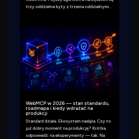
trzy oddzielne byty z trzema oddzielnymi…
WebMCP w 2026 — stan standardu,
roadmapa i kiedy wdrażać na
produkcji
Standard działa. Ekosystem nadąża. Czy to
już dobry moment na produkcję? Krótka
odpowiedź: na eksperymenty — tak. Na