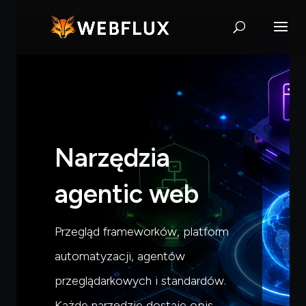
Narzędzia
agentic web
Przegląd frameworków, platform
automatyzacji, agentów
przeglądarkowych i standardów.
Każde narzędzie dostaje opis,