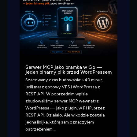
Serwer MCP jako bramka w Go —
jeden binarny plik przed WordPressem
Szacowany czas budowania: ~40 minut,
jeśli masz gotowy VPS i WordPressa z
REST API. W poprzednim wpisie
zbudowaliśmy serwer MCP wewnątrz
WordPressa — jako plugin, w PHP, przez
REST API. Działało. Ale w kodzie została
jedna linijka, którą sam oznaczyłem
ostrzeżeniem:…