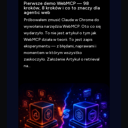
Pierwsze demo WebMCP — 98
kroków, 8 kroków i co to znaczy dla
agentic web
Próbowałem zmusić Claude w Chrome do
wywołania narzędzia WebMCP. Oto co się
wydarzyło. To nie jest artykuł o tym jak
WebMCP działa w teorii. To jest zapis
eksperymentu — z błędami, naprawami i
momentem w którym wszystko
zaskoczyło. Założenie Artykuł o retrieval
na…