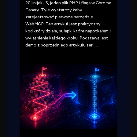
20 linijek JS, jeden plik PHP i flaga w Chrome
Canary. Tyle wystarczy żeby
zarejestrować pierwsze narzędzie
WebMCP. Ten artykuł jest praktyczny —
kod który działa, pułapki które napotkałem, i
wyjaśnienie każdego kroku. Podstawą jest
demo z poprzedniego artykułu serii….