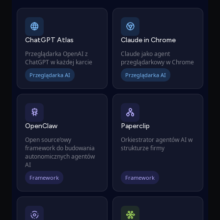
ChatGPT Atlas
Claude in Chrome
Przeglądarka OpenAI z
Claude jako agent
ChatGPT w każdej karcie
przeglądarkowy w Chrome
Przeglądarka AI
Przeglądarka AI
OpenClaw
Paperclip
Open source’owy
Orkiestrator agentów AI w
framework do budowania
strukturze firmy
autonomicznych agentów
AI
Framework
Framework