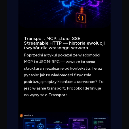
Transport MCP: stdio, SSE i
Streamable HTTP — historia ewolucji
i wybór dla własnego serwera
Poprzedni artykuł pokazał że wiadomości
MCP to JSON-RPC — zawsze ta sama
struktura, niezależnie od kontekstu. Teraz
pytanie: jak te wiadomości fizycznie
podróżują między klientem a serwerem? To
jest właśnie transport. Protokół definiuje
co wysyłasz. Transport…