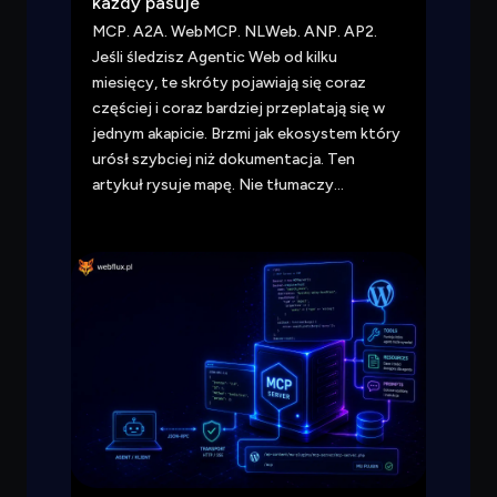
każdy pasuje
MCP. A2A. WebMCP. NLWeb. ANP. AP2.
Jeśli śledzisz Agentic Web od kilku
miesięcy, te skróty pojawiają się coraz
częściej i coraz bardziej przeplatają się w
jednym akapicie. Brzmi jak ekosystem który
urósł szybciej niż dokumentacja. Ten
artykuł rysuje mapę. Nie tłumaczy…