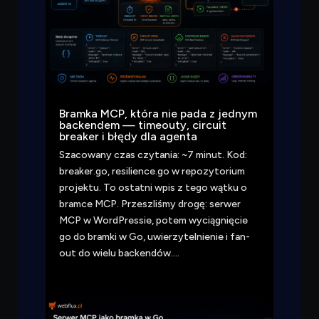
Bramka MCP, która nie pada z jednym
backendem — timeouty, circuit
breaker i błędy dla agenta
Szacowany czas czytania: ~7 minut. Kod:
breaker.go, resilience.go w repozytorium
projektu. To ostatni wpis z tego wątku o
bramce MCP. Przeszliśmy drogę: serwer
MCP w WordPressie, potem wyciągnięcie
go do bramki w Go, uwierzytelnienie i fan-
out do wielu backendów….