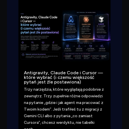
Antigravity, Claude Code i Cursor —
które wybrać (i czemu większość
pytań jest źle postawiona)
Trzy narzędzia, które wyglądają podobnie z
zewnątrz. Trzy zupełnie różne odpowiedzi
na pytanie „gdzie i jak agent ma pracować z
Twoim kodem”. Jeśli trafiłeś tu z migracji z
Gemini CLI albo z pytania „co zamiast
Cursora”, chcesz werdyktu, nie tabelki