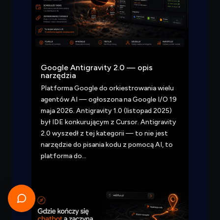
Google Antigravity 2.0 — opis
narzędzia
Platforma Google do orkiestrowania wielu
agentów AI — ogłoszona na Google I/O 19
maja 2026. Antigravity 1.0 (listopad 2025)
był IDE konkurującym z Cursor. Antigravity
2.0 wyszedł z tej kategorii — to nie jest
narzędzie do pisania kodu z pomocą AI, to
platforma do…