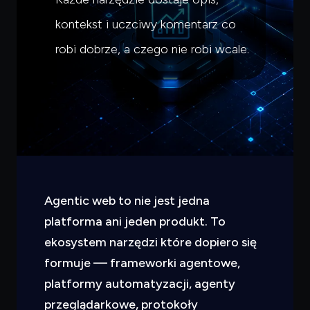
kontekst i uczciwy komentarz co
robi dobrze, a czego nie robi wcale.
Agentic web to nie jest jedna
platforma ani jeden produkt. To
ekosystem narzędzi które dopiero się
formuje — frameworki agentowe,
platformy automatyzacji, agenty
przeglądarkowe, protokoły