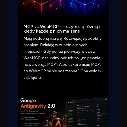
MCP vs WebMCP — czym się różnią i
kiedy każde z nich ma sens
Mają podobną nazwę. Rozwiązują podobny
problem. Działają w zupełnie innych
miejscach. Gdy po raz pierwszy widzisz
WebMCP, naturalny odruch to: „to pewnie
nowa wersja MCP”. Albo: „skoro mam MCP,
to WebMCP mi nie potrzebne”. Oba wnioski
są błędne…