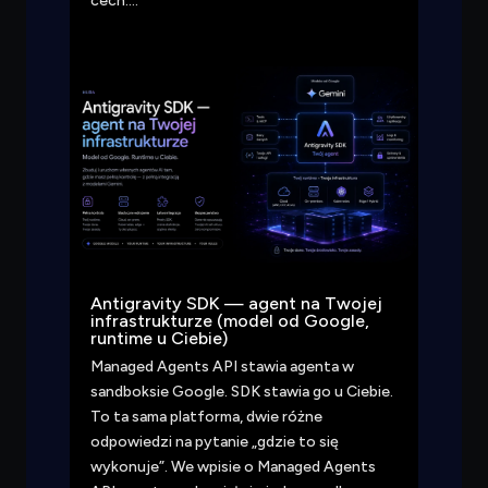
cech….
Antigravity SDK — agent na Twojej
infrastrukturze (model od Google,
runtime u Ciebie)
Managed Agents API stawia agenta w
sandboksie Google. SDK stawia go u Ciebie.
To ta sama platforma, dwie różne
odpowiedzi na pytanie „gdzie to się
wykonuje”. We wpisie o Managed Agents