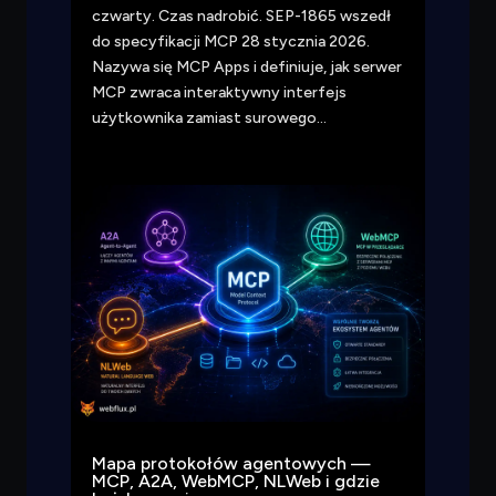
czwarty. Czas nadrobić. SEP-1865 wszedł
do specyfikacji MCP 28 stycznia 2026.
Nazywa się MCP Apps i definiuje, jak serwer
MCP zwraca interaktywny interfejs
użytkownika zamiast surowego…
Mapa protokołów agentowych —
MCP, A2A, WebMCP, NLWeb i gdzie