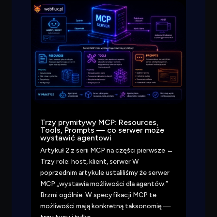
Trzy prymitywy MCP: Resources,
Tools, Prompts — co serwer może
wystawić agentowi
Artykuł 2 z serii MCP na części pierwsze ←
Trzy role: host, klient, serwer W
poprzednim artykule ustaliliśmy że serwer
MCP „wystawia możliwości dla agentów.”
Brzmi ogólnie. W specyfikacji MCP te
możliwości mają konkretną taksonomię —