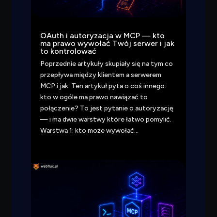
OAuth i autoryzacja w MCP — kto
ma prawo wywołać Twój serwer i jak
to kontrolować
Poprzednie artykuły skupiały się na tym co
przepływa między klientem a serwerem
MCP i jak. Ten artykuł pyta o coś innego:
kto w ogóle ma prawo nawiązać to
połączenie? To jest pytanie o autoryzację
— i ma dwie warstwy które łatwo pomylić.
Warstwa 1: kto może wywołać…