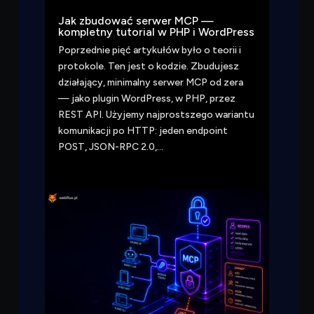
Jak zbudować serwer MCP —
kompletny tutorial w PHP i WordPress
Poprzednie pięć artykułów było o teorii i
protokole. Ten jest o kodzie. Zbudujesz
działający, minimalny serwer MCP od zera
— jako plugin WordPress, w PHP, przez
REST API. Użyjemy najprostszego wariantu
komunikacji po HTTP: jeden endpoint
POST, JSON-RPC 2.0,…