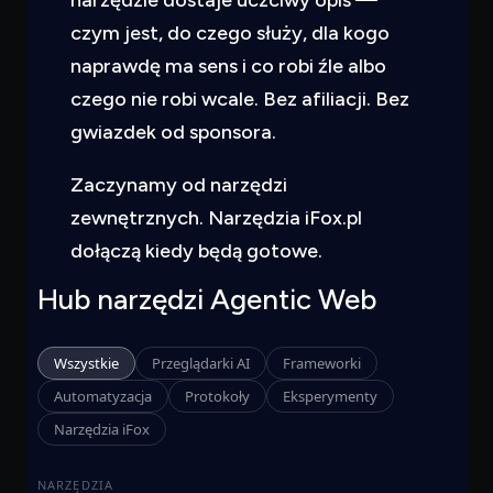
narzędzie dostaje uczciwy opis —
czym jest, do czego służy, dla kogo
naprawdę ma sens i co robi źle albo
czego nie robi wcale. Bez afiliacji. Bez
gwiazdek od sponsora.
Zaczynamy od narzędzi
zewnętrznych. Narzędzia iFox.pl
dołączą kiedy będą gotowe.
Hub narzędzi Agentic Web
Wszystkie
Przeglądarki AI
Frameworki
Automatyzacja
Protokoły
Eksperymenty
Narzędzia iFox
NARZĘDZIA