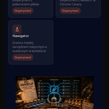
Eksperyment z
Eksperyment z webMCP w
pobieraniem plików
Chrome Canary
Eksperyment
Eksperyment
Nawigator
Granica między
narzędziem statycznym a
osadzonym w kontekście
Eksperyment