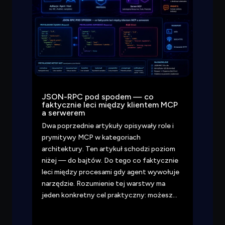
JSON-RPC pod spodem — co
faktycznie leci między klientem MCP
a serwerem
Dwa poprzednie artykuły opisywały role i
prymitywy MCP w kategoriach
architektury. Ten artykuł schodzi poziom
niżej — do bajtów. Do tego co faktycznie
leci między procesami gdy agent wywołuje
narzędzie. Rozumienie tej warstwy ma
jeden konkretny cel praktyczny: możesz…