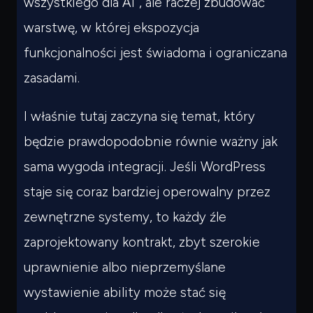
wszystkiego dla AI”, ale raczej zbudować
warstwę, w której ekspozycja
funkcjonalności jest świadoma i ograniczana
zasadami.
I właśnie tutaj zaczyna się temat, który
będzie prawdopodobnie równie ważny jak
sama wygoda integracji. Jeśli WordPress
staje się coraz bardziej operowalny przez
zewnętrzne systemy, to każdy źle
zaprojektowany kontrakt, zbyt szerokie
uprawnienie albo nieprzemyślane
wystawienie ability może stać się