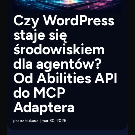
Czy WordPress
staje się
środowiskiem
dla agentów?
Od Abilities API
do MCP
Adaptera
przez
Łukasz
|
mar 30, 2026