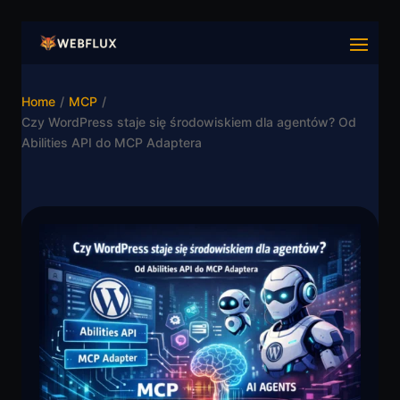
Home
/
MCP
/
Czy WordPress staje się środowiskiem dla agentów? Od
Abilities API do MCP Adaptera