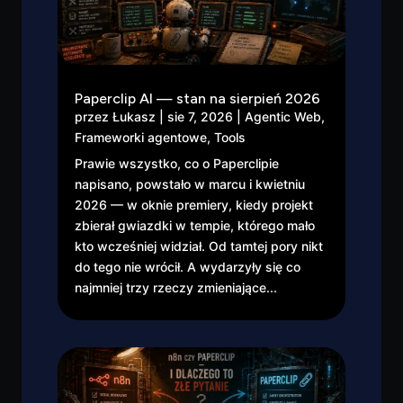
Paperclip AI — stan na sierpień 2026
przez
Łukasz
|
sie 7, 2026
|
Agentic Web
,
Frameworki agentowe
,
Tools
Prawie wszystko, co o Paperclipie
napisano, powstało w marcu i kwietniu
2026 — w oknie premiery, kiedy projekt
zbierał gwiazdki w tempie, którego mało
kto wcześniej widział. Od tamtej pory nikt
do tego nie wrócił. A wydarzyły się co
najmniej trzy rzeczy zmieniające...