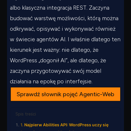
albo klasyczna integracja REST. Zaczyna
budować warstwę możliwości, którą można
odkrywać, opisywać i wykonywać również
w świecie agentów AI. I właśnie dlatego ten
kierunek jest ważny: nie dlatego, że
WordPress „dogonił AI”, ale dlatego, że
zaczyna przygotowywać swój model
działania na epokę po interfejsie.
Sprawdź słownik pojęć Agentic-Web
Spis treści
Najpierw Abilities API: WordPress uczy się