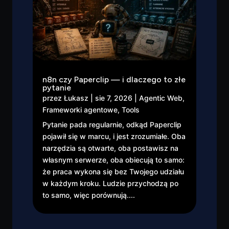
n8n czy Paperclip — i dlaczego to złe
pytanie
przez
Łukasz
|
sie 7, 2026
|
Agentic Web
,
Frameworki agentowe
,
Tools
Pytanie pada regularnie, odkąd Paperclip
pojawił się w marcu, i jest zrozumiałe. Oba
narzędzia są otwarte, oba postawisz na
własnym serwerze, oba obiecują to samo:
że praca wykona się bez Twojego udziału
w każdym kroku. Ludzie przychodzą po
to samo, więc porównują....