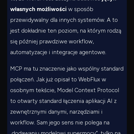
własnych możliwości
w sposób
przewidywalny dla innych systemów. A to
jest dokładnie ten poziom, na którym rodzą
się później prawdziwe workflow,
automatyzacje i integracje agentowe.
MCP ma tu znaczenie jako wspólny standard
połączeń. Jak już opisał to WebFlux w
osobnym tekście, Model Context Protocol
to otwarty standard łączenia aplikacji AI z
zewnętrznymi danymi, narzędziami i
workflow. Sam jego sens nie polega na
„dodawaniu modelowi supermocy”, tylko na