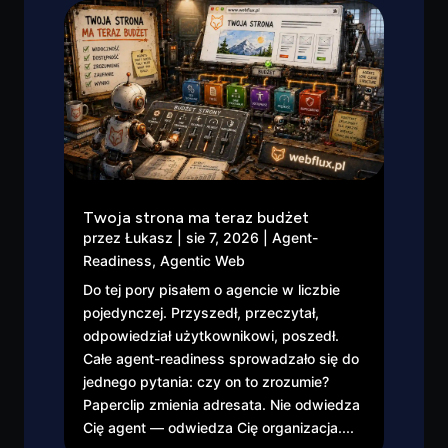
Twoja strona ma teraz budżet
przez
Łukasz
|
sie 7, 2026
|
Agent-
Readiness
,
Agentic Web
Do tej pory pisałem o agencie w liczbie
pojedynczej. Przyszedł, przeczytał,
odpowiedział użytkownikowi, poszedł.
Całe agent-readiness sprowadzało się do
jednego pytania: czy on to zrozumie?
Paperclip zmienia adresata. Nie odwiedza
Cię agent — odwiedza Cię organizacja....