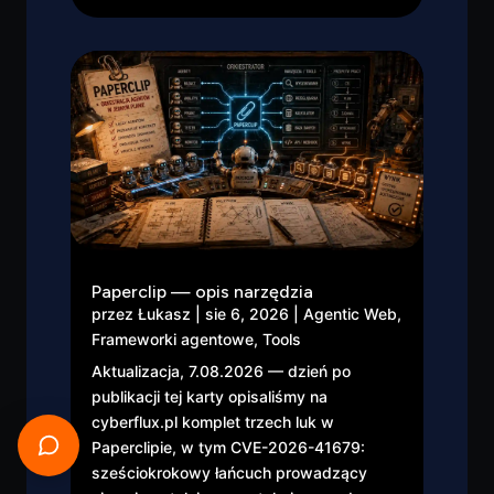
Paperclip — opis narzędzia
przez
Łukasz
|
sie 6, 2026
|
Agentic Web
,
Frameworki agentowe
,
Tools
Aktualizacja, 7.08.2026 — dzień po
publikacji tej karty opisaliśmy na
cyberflux.pl komplet trzech luk w
Paperclipie, w tym CVE-2026-41679:
sześciokrokowy łańcuch prowadzący