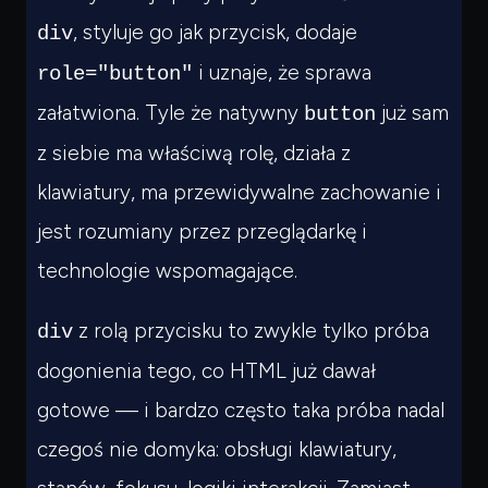
, styluje go jak przycisk, dodaje
div
i uznaje, że sprawa
role="button"
załatwiona. Tyle że natywny
już sam
button
z siebie ma właściwą rolę, działa z
klawiatury, ma przewidywalne zachowanie i
jest rozumiany przez przeglądarkę i
technologie wspomagające.
z rolą przycisku to zwykle tylko próba
div
dogonienia tego, co HTML już dawał
gotowe — i bardzo często taka próba nadal
czegoś nie domyka: obsługi klawiatury,