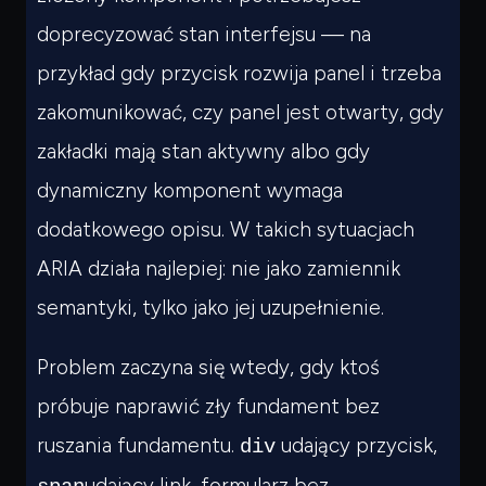
doprecyzować stan interfejsu — na
przykład gdy przycisk rozwija panel i trzeba
zakomunikować, czy panel jest otwarty, gdy
zakładki mają stan aktywny albo gdy
dynamiczny komponent wymaga
dodatkowego opisu. W takich sytuacjach
ARIA działa najlepiej: nie jako zamiennik
semantyki, tylko jako jej uzupełnienie.
Problem zaczyna się wtedy, gdy ktoś
próbuje naprawić zły fundament bez
ruszania fundamentu.
udający przycisk,
div
udający link, formularz bez