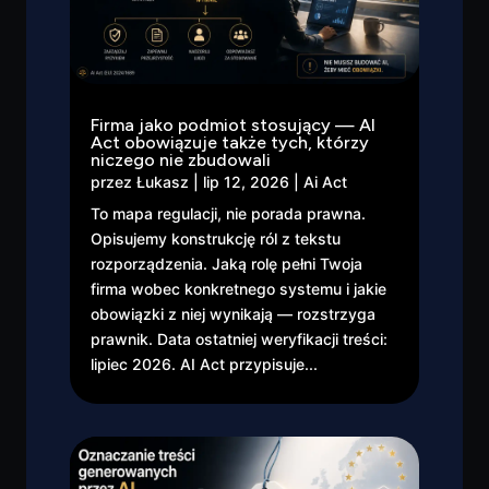
Firma jako podmiot stosujący — AI
Act obowiązuje także tych, którzy
niczego nie zbudowali
przez
Łukasz
|
lip 12, 2026
|
Ai Act
To mapa regulacji, nie porada prawna.
Opisujemy konstrukcję ról z tekstu
rozporządzenia. Jaką rolę pełni Twoja
firma wobec konkretnego systemu i jakie
obowiązki z niej wynikają — rozstrzyga
prawnik. Data ostatniej weryfikacji treści:
lipiec 2026. AI Act przypisuje...