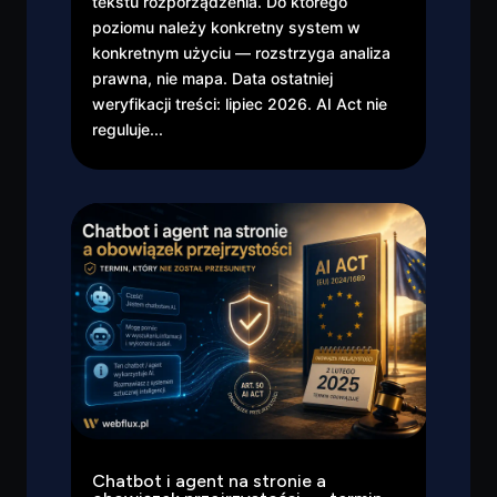
tekstu rozporządzenia. Do którego
poziomu należy konkretny system w
konkretnym użyciu — rozstrzyga analiza
prawna, nie mapa. Data ostatniej
weryfikacji treści: lipiec 2026. AI Act nie
reguluje...
Chatbot i agent na stronie a