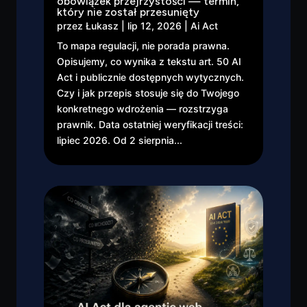
obowiązek przejrzystości — termin,
który nie został przesunięty
przez
Łukasz
|
lip 12, 2026
|
Ai Act
To mapa regulacji, nie porada prawna.
Opisujemy, co wynika z tekstu art. 50 AI
Act i publicznie dostępnych wytycznych.
Czy i jak przepis stosuje się do Twojego
konkretnego wdrożenia — rozstrzyga
prawnik. Data ostatniej weryfikacji treści:
lipiec 2026. Od 2 sierpnia...