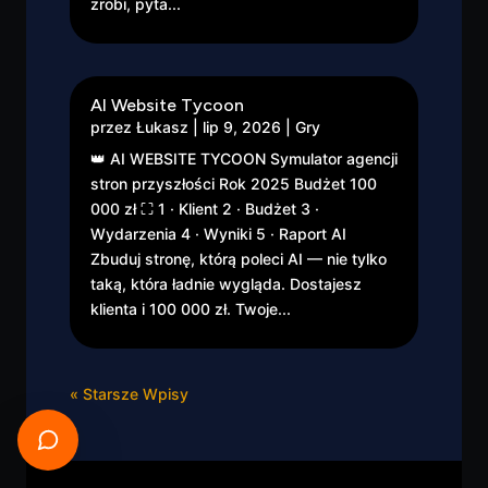
zrobi, pyta...
AI Website Tycoon
przez
Łukasz
|
lip 9, 2026
|
Gry
👑 AI WEBSITE TYCOON Symulator agencji
stron przyszłości Rok 2025 Budżet 100
000 zł ⛶ 1 · Klient 2 · Budżet 3 ·
Wydarzenia 4 · Wyniki 5 · Raport AI
Zbuduj stronę, którą poleci AI — nie tylko
taką, która ładnie wygląda. Dostajesz
klienta i 100 000 zł. Twoje...
« Starsze Wpisy