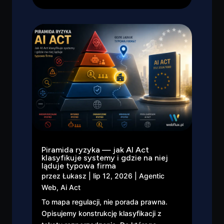
Piramida ryzyka — jak AI Act
klasyfikuje systemy i gdzie na niej
ląduje typowa firma
przez
Łukasz
|
lip 12, 2026
|
Agentic
Web
,
Ai Act
To mapa regulacji, nie porada prawna.
Opisujemy konstrukcję klasyfikacji z