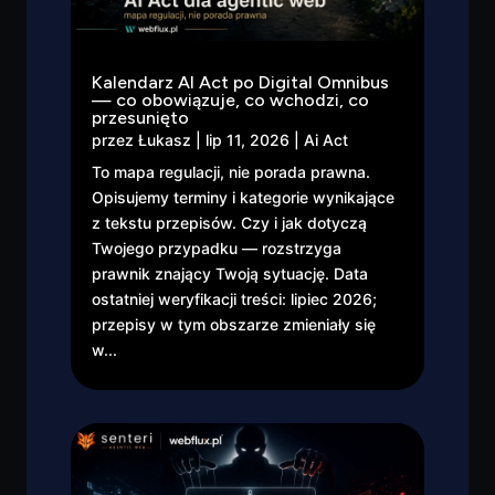
Kalendarz AI Act po Digital Omnibus
— co obowiązuje, co wchodzi, co
przesunięto
przez
Łukasz
|
lip 11, 2026
|
Ai Act
To mapa regulacji, nie porada prawna.
Opisujemy terminy i kategorie wynikające
z tekstu przepisów. Czy i jak dotyczą
Twojego przypadku — rozstrzyga
prawnik znający Twoją sytuację. Data
ostatniej weryfikacji treści: lipiec 2026;
przepisy w tym obszarze zmieniały się
w...