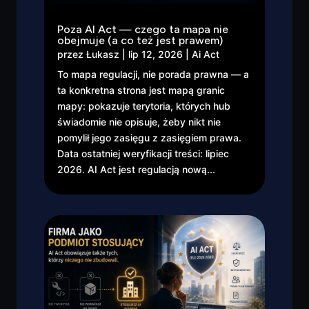
Poza AI Act — czego ta mapa nie
obejmuje (a co też jest prawem)
przez
Łukasz
|
lip 12, 2026
|
Ai Act
To mapa regulacji, nie porada prawna — a
ta konkretna strona jest mapą granic
mapy: pokazuje terytoria, których hub
świadomie nie opisuje, żeby nikt nie
pomylił jego zasięgu z zasięgiem prawa.
Data ostatniej weryfikacji treści: lipiec
2026. AI Act jest regulacją nową...