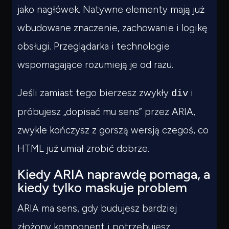
jako nagłówek. Natywne elementy mają już
wbudowane znaczenie, zachowanie i logikę
obsługi. Przeglądarka i technologie
wspomagające rozumieją je od razu.
Jeśli zamiast tego bierzesz zwykły
i
div
próbujesz „dopisać mu sens” przez ARIA,
zwykle kończysz z gorszą wersją czegoś, co
HTML już umiał zrobić dobrze.
Kiedy ARIA naprawdę pomaga, a
kiedy tylko maskuje problem
ARIA ma sens, gdy budujesz bardziej
złożony komponent i potrzebujesz