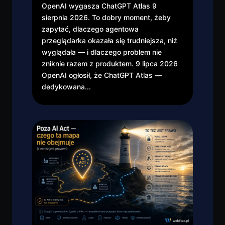
OpenAI wygasza ChatGPT Atlas 9
sierpnia 2026. To dobry moment, żeby
zapytać, dlaczego agentowa
przeglądarka okazała się trudniejsza, niż
wyglądała — i dlaczego problem nie
zniknie razem z produktem. 9 lipca 2026
OpenAI ogłosił, że ChatGPT Atlas —
dedykowana...