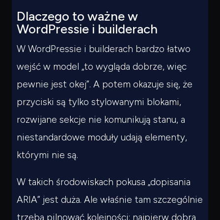
Dlaczego to ważne w
WordPressie i builderach
W WordPressie i builderach bardzo łatwo
wejść w model „to wygląda dobrze, więc
pewnie jest okej”. A potem okazuje się, że
przyciski są tylko stylowanymi blokami,
rozwijane sekcje nie komunikują stanu, a
niestandardowe moduły udają elementy,
którymi nie są.
W takich środowiskach pokusa „dopisania
ARIA” jest duża. Ale właśnie tam szczególnie
trzeba pilnować kolejności: najpierw dobra