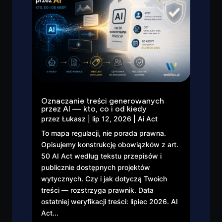
Oznaczanie treści generowanych
przez AI — kto, co i od kiedy
przez
Łukasz
|
lip 12, 2026
|
Ai Act
To mapa regulacji, nie porada prawna.
Opisujemy konstrukcję obowiązków z art.
50 AI Act według tekstu przepisów i
publicznie dostępnych projektów
wytycznych. Czy i jak dotyczą Twoich
treści — rozstrzyga prawnik. Data
ostatniej weryfikacji treści: lipiec 2026. AI
Act...