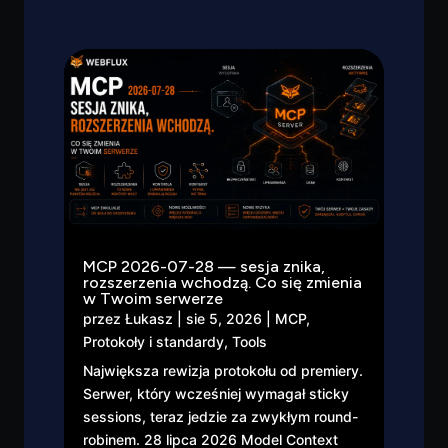
MCP 2026-07-28 — sesja znika,
rozszerzenia wchodzą. Co się zmienia
w Twoim serwerze
przez
Łukasz
|
sie 5, 2026
|
MCP
,
Protokoły i standardy
,
Tools
Największa rewizja protokołu od premiery.
Serwer, który wcześniej wymagał sticky
sessions, teraz jedzie za zwykłym round-
robinem. 28 lipca 2026 Model Context