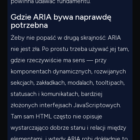
powinna udawać fundamentu.
Gdzie ARIA bywa naprawdę
potrzebna
Żeby nie popaść w drugą skrajność: ARIA
nie jest zła. Po prostu trzeba używać jej tam,
gdzie rzeczywiście ma sens — przy
komponentach dynamicznych, rozwijanych
sekcjach, zakładkach, modalach, tooltipach,
statusach i komunikatach, bardziej
złożonych interfejsach JavaScriptowych.
Tam sam HTML często nie opisuje
wystarczająco dobrze stanu i relacji między
elementami, i wtedy ARIA robi dokładnie to,