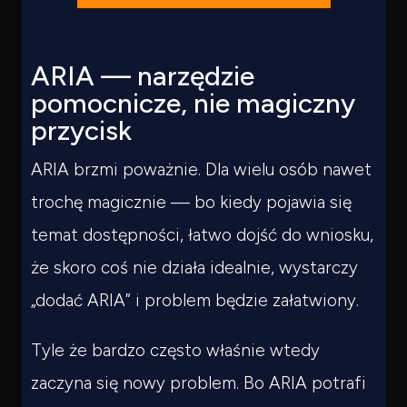
ARIA — narzędzie
pomocnicze, nie magiczny
przycisk
ARIA brzmi poważnie. Dla wielu osób nawet
trochę magicznie — bo kiedy pojawia się
temat dostępności, łatwo dojść do wniosku,
że skoro coś nie działa idealnie, wystarczy
„dodać ARIA” i problem będzie załatwiony.
Tyle że bardzo często właśnie wtedy
zaczyna się nowy problem. Bo ARIA potrafi