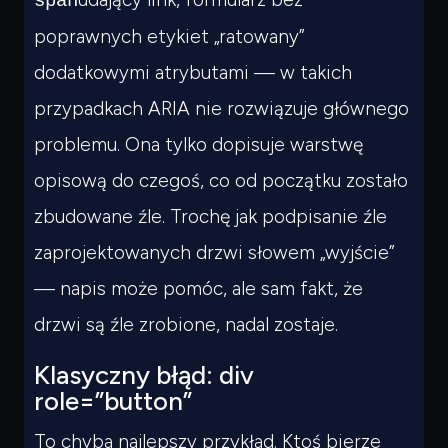
span
poprawnych etykiet „ratowany”
dodatkowymi atrybutami — w takich
przypadkach ARIA nie rozwiązuje głównego
problemu. Ona tylko dopisuje warstwę
opisową do czegoś, co od początku zostało
zbudowane źle. Trochę jak podpisanie źle
zaprojektowanych drzwi słowem „wyjście”
— napis może pomóc, ale sam fakt, że
drzwi są źle zrobione, nadal zostaje.
Klasyczny błąd: div
role=”button”
To chyba najlepszy przykład. Ktoś bierze