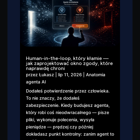
Human-in-the-loop, który kłamie —
jak zaprojektować okno zgody, które
naprawdę chroni
przez
Łukasz
|
lip 11, 2026
|
Anatomia
agenta AI
Dodałeś potwierdzenie przez człowieka.
To nie znaczy, że dodałeś
zabezpieczenie. Kiedy budujesz agenta,
który robi coś nieodwracalnego — pisze
pliki, wykonuje polecenia, wysyła
pieniądze — prędzej czy później
dokładasz punkt kontrolny: zanim agent to