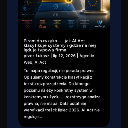
Piramida ryzyka — jak AI Act
klasyfikuje systemy i gdzie na niej
ląduje typowa firma
przez
Łukasz
|
lip 12, 2026
|
Agentic
Web
,
Ai Act
To mapa regulacji, nie porada prawna.
Opisujemy konstrukcję klasyfikacji z
tekstu rozporządzenia. Do którego
poziomu należy konkretny system w
konkretnym użyciu — rozstrzyga analiza
prawna, nie mapa. Data ostatniej
weryfikacji treści: lipiec 2026. AI Act nie
reguluje...