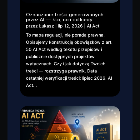
Oznaczanie treści generowanych
przez AI — kto, co i od kiedy
przez
Łukasz
|
lip 12, 2026
|
Ai Act
To mapa regulacji, nie porada prawna.
Opisujemy konstrukcję obowiązków z art.
50 AI Act według tekstu przepisów i
publicznie dostępnych projektów
wytycznych. Czy i jak dotyczą Twoich
treści — rozstrzyga prawnik. Data
ostatniej weryfikacji treści: lipiec 2026. AI
Act...