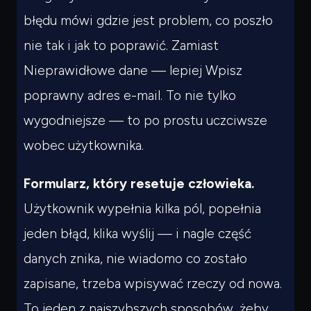
błędu mówi gdzie jest problem, co poszło
nie tak i jak to poprawić. Zamiast
Nieprawidłowe dane
— lepiej
Wpisz
poprawny adres e-mail
. To nie tylko
wygodniejsze — to po prostu uczciwsze
wobec użytkownika.
Formularz, który resetuje człowieka.
Użytkownik wypełnia kilka pól, popełnia
jeden błąd, klika wyślij — i nagle część
danych znika, nie wiadomo co zostało
zapisane, trzeba wpisywać rzeczy od nowa.
To jeden z najszybszych sposobów, żeby