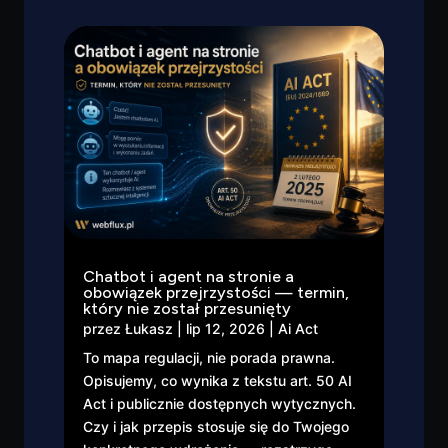
Chatbot i agent na stronie a
obowiązek przejrzystości — termin,
który nie został przesunięty
przez
Łukasz
|
lip 12, 2026
|
Ai Act
To mapa regulacji, nie porada prawna.
Opisujemy, co wynika z tekstu art. 50 AI
Act i publicznie dostępnych wytycznych.
Czy i jak przepis stosuje się do Twojego