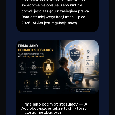
świadomie nie opisuje, żeby nikt nie
pomylił jego zasięgu z zasięgiem prawa.
Data ostatniej weryfikacji treści: lipiec
2026. AI Act jest regulacją nową...
Firma jako podmiot stosujący — AI
Act obowiązuje także tych, którzy
niczego nie zbudowali