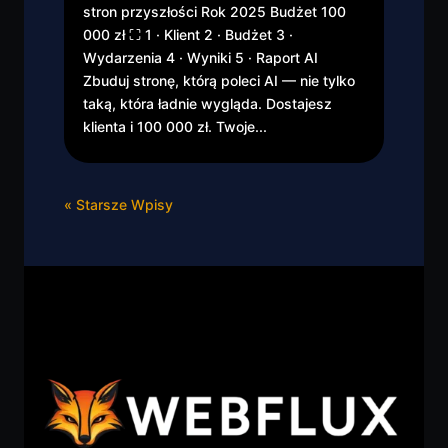
stron przyszłości Rok 2025 Budżet 100
000 zł ⛶ 1 · Klient 2 · Budżet 3 ·
Wydarzenia 4 · Wyniki 5 · Raport AI
Zbuduj stronę, którą poleci AI — nie tylko
taką, która ładnie wygląda. Dostajesz
klienta i 100 000 zł. Twoje...
« Starsze Wpisy