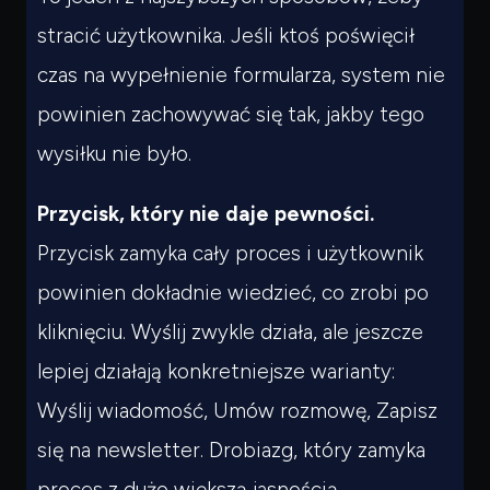
stracić użytkownika. Jeśli ktoś poświęcił
czas na wypełnienie formularza, system nie
powinien zachowywać się tak, jakby tego
wysiłku nie było.
Przycisk, który nie daje pewności.
Przycisk zamyka cały proces i użytkownik
powinien dokładnie wiedzieć, co zrobi po
kliknięciu.
Wyślij
zwykle działa, ale jeszcze
lepiej działają konkretniejsze warianty:
Wyślij wiadomość
,
Umów rozmowę
,
Zapisz
się na newsletter
. Drobiazg, który zamyka
proces z dużo większą jasnością.