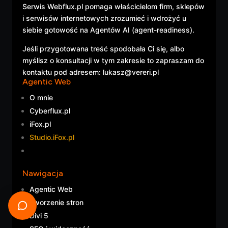
Serwis Webflux.pl pomaga właścicielom firm, sklepów
i serwisów internetowych zrozumieć i wdrożyć u
siebie gotowość na Agentów AI (agent-readiness).
Jeśli przygotowana treść spodobała Ci się, albo
myślisz o konsultacji w tym zakresie to zapraszam do
kontaktu pod adresem: lukasz@vereri.pl
Agentic Web
O mnie
Cyberflux.pl
iFox.pl
Studio.iFox.pl
Nawigacja
Agentic Web
Tworzenie stron
Divi 5