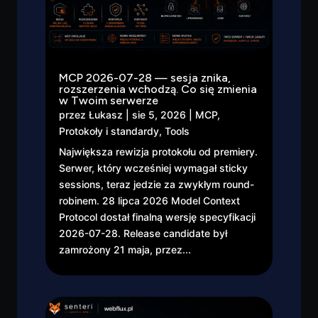
MCP 2026-07-28 — sesja znika,
rozszerzenia wchodzą. Co się zmienia
w Twoim serwerze
przez
Łukasz
|
sie 5, 2026
|
MCP
,
Protokoły i standardy
,
Tools
Największa rewizja protokołu od premiery.
Serwer, który wcześniej wymagał sticky
sessions, teraz jedzie za zwykłym round-
robinem. 28 lipca 2026 Model Context
Protocol dostał finalną wersję specyfikacji
2026-07-28. Release candidate był
zamrożony 21 maja, przez...