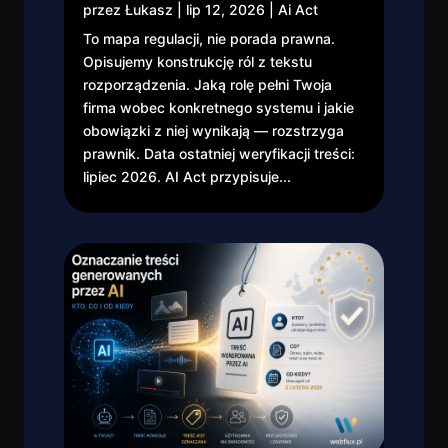
przez
Łukasz
|
lip 12, 2026
|
Ai Act
To mapa regulacji, nie porada prawna.
Opisujemy konstrukcję ról z tekstu
rozporządzenia. Jaką rolę pełni Twoja
firma wobec konkretnego systemu i jakie
obowiązki z niej wynikają — rozstrzyga
prawnik. Data ostatniej weryfikacji treści:
lipiec 2026. AI Act przypisuje...