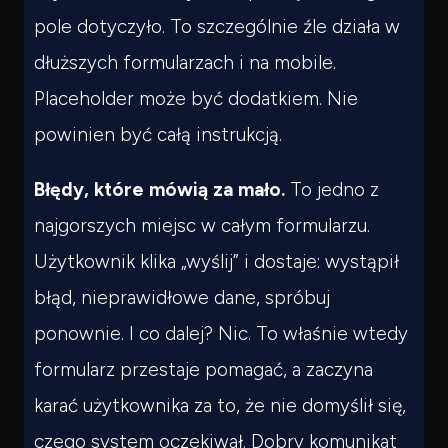
pole dotyczyło. To szczególnie źle działa w
dłuższych formularzach i na mobile.
Placeholder może być dodatkiem. Nie
powinien być całą instrukcją.
Błędy, które mówią za mało.
To jedno z
najgorszych miejsc w całym formularzu.
Użytkownik klika „wyślij” i dostaje:
wystąpił
błąd
,
nieprawidłowe dane
,
spróbuj
ponownie
. I co dalej? Nic. To właśnie wtedy
formularz przestaje pomagać, a zaczyna
karać użytkownika za to, że nie domyślił się,
czego system oczekiwał. Dobry komunikat