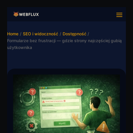
Home
/
SEO i widoczność
/
Dostępność
/
Formularze bez frustracji — gdzie strony najczęściej gubią
użytkownika