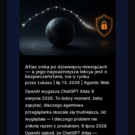
Atlas znika po dziewięciu miesiącach
— a jego najważniejsza lekcja jest o
bezpieczeństwie, nie o rynku
przez
Łukasz
|
lip 13, 2026
|
Agentic Web
OpenAI wygasza ChatGPT Atlas 9
sierpnia 2026. To dobry moment, żeby
zapytać, dlaczego agentowa
przeglądarka okazała się trudniejsza, niż
wyglądała — i dlaczego problem nie
zniknie razem z produktem. 9 lipca 2026
OpenAI ogłosił, że ChatGPT Atlas —