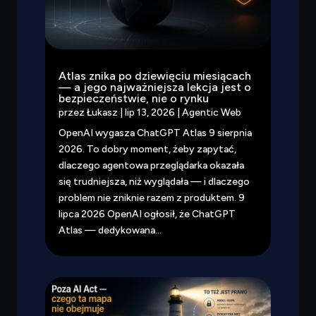
Atlas znika po dziewięciu miesiącach
— a jego najważniejsza lekcja jest o
bezpieczeństwie, nie o rynku
przez
Łukasz
|
lip 13, 2026
|
Agentic Web
OpenAI wygasza ChatGPT Atlas 9 sierpnia
2026. To dobry moment, żeby zapytać,
dlaczego agentowa przeglądarka okazała
się trudniejsza, niż wyglądała — i dlaczego
problem nie zniknie razem z produktem. 9
lipca 2026 OpenAI ogłosił, że ChatGPT
Atlas — dedykowana...