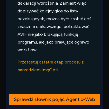
deklaracji wdrożenia. Zamiast więc
dopisywać kolejny głos do listy
oczekujących, można było zrobić coś
znacznie ciekawszego: potraktować
AVIF nie jako brakującą funkcję
programu, ale jako brakujące ogniwo
workflow.
Przetestuj ostatni etap procesu z
narzedziem ImgOpti
Sprawdź słownik pojęć Agentic-Web