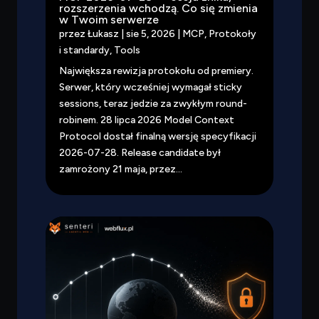
rozszerzenia wchodzą. Co się zmienia
w Twoim serwerze
przez
Łukasz
|
sie 5, 2026
|
MCP
,
Protokoły
i standardy
,
Tools
Największa rewizja protokołu od premiery.
Serwer, który wcześniej wymagał sticky
sessions, teraz jedzie za zwykłym round-
robinem. 28 lipca 2026 Model Context
Protocol dostał finalną wersję specyfikacji
2026-07-28. Release candidate był
zamrożony 21 maja, przez...