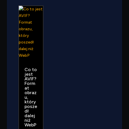
Co to
jest
AVIF?
Form
at
obraz
u,
który
posze
dł
dalej
niż
WebP