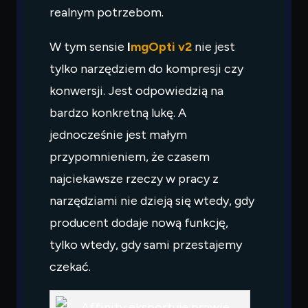
realnym potrzebom.
W tym sensie
I
mgOpti v2
nie jest
tylko narzędziem do kompresji czy
konwersji. Jest odpowiedzią na
bardzo konkretną lukę. A
jednocześnie jest małym
przypomnieniem, że czasem
najciekawsze rzeczy w pracy z
narzędziami nie dzieją się wtedy, gdy
producent dodaje nową funkcję,
tylko wtedy, gdy sami przestajemy
czekać.