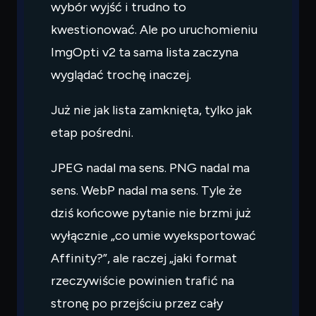
wybór wyjść i trudno to
kwestionować. Ale po uruchomieniu
ImgOpti v2 ta sama lista zaczyna
wyglądać trochę inaczej.
Już nie jak lista zamknięta, tylko jak
etap pośredni.
JPEG nadal ma sens. PNG nadal ma
sens. WebP nadal ma sens. Tyle że
dziś końcowe pytanie nie brzmi już
wyłącznie „co umie wyeksportować
Affinity?”, ale raczej „jaki format
rzeczywiście powinien trafić na
stronę po przejściu przez cały