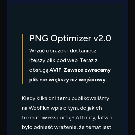
PNG Optimizer v2.0
Wrzuć obrazek i dostaniesz
lżejszy plik pod web. Teraz z
obsługą
AVIF
.
Zawsze zwracamy
plik nie większy niż wejściowy.
Kiedy kilka dni temu publikowaliśmy
na WebFlux wpis o tym, do jakich
formatów eksportuje Affinity, łatwo
było odnieść wrażenie, że temat jest