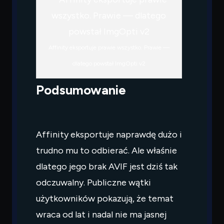
Affinity eksportuje prawie wszystko. Prawie —
dlatego powstał ImgOpti v2
Podsumowanie
Affinity eksportuje naprawdę dużo i
trudno mu to odbierać. Ale właśnie
dlatego jego brak AVIF jest dziś tak
odczuwalny. Publiczne wątki
użytkowników pokazują, że temat
wraca od lat i nadal nie ma jasnej