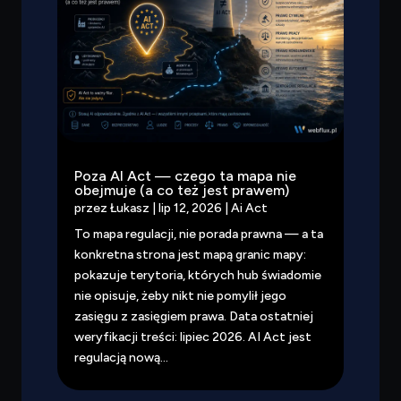
Poza AI Act — czego ta mapa nie
obejmuje (a co też jest prawem)
przez
Łukasz
|
lip 12, 2026
|
Ai Act
To mapa regulacji, nie porada prawna — a ta
konkretna strona jest mapą granic mapy:
pokazuje terytoria, których hub świadomie
nie opisuje, żeby nikt nie pomylił jego
zasięgu z zasięgiem prawa. Data ostatniej
weryfikacji treści: lipiec 2026. AI Act jest
regulacją nową...