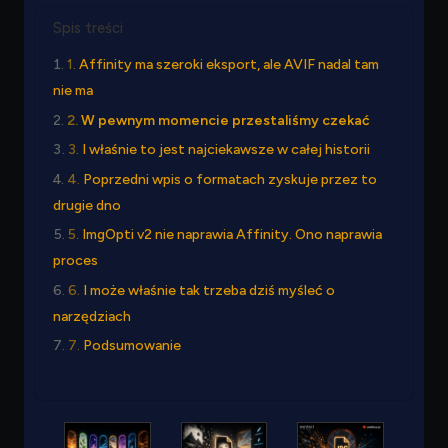
Spis treści
Affinity ma szeroki eksport, ale AVIF nadal tam
nie ma
W pewnym momencie przestaliśmy czekać
I właśnie to jest najciekawsze w całej historii
Poprzedni wpis o formatach zyskuje przez to
drugie dno
ImgOpti v2 nie naprawia Affinity. Ono naprawia
proces
I może właśnie tak trzeba dziś myśleć o
narzędziach
Podsumowanie