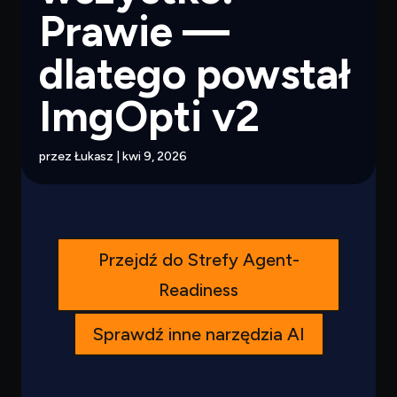
Prawie —
dlatego powstał
ImgOpti v2
przez
Łukasz
|
kwi 9, 2026
Przejdź do Strefy Agent-
Readiness
Sprawdź inne narzędzia AI