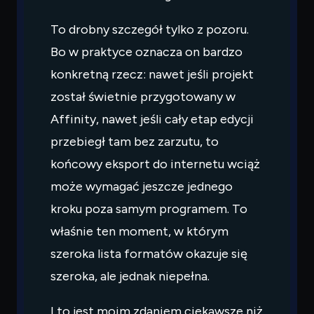
To drobny szczegół tylko z pozoru.
Bo w praktyce oznacza on bardzo
konkretną rzecz: nawet jeśli projekt
został świetnie przygotowany w
Affinity, nawet jeśli cały etap edycji
przebiegł tam bez zarzutu, to
końcowy eksport do internetu wciąż
może wymagać jeszcze jednego
kroku poza samym programem. To
właśnie ten moment, w którym
szeroka lista formatów okazuje się
szeroka, ale jednak niepełna.
I to jest moim zdaniem ciekawsze niż