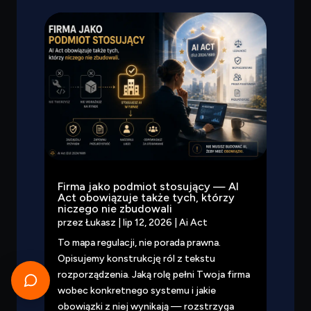
Firma jako podmiot stosujący — AI
Act obowiązuje także tych, którzy
niczego nie zbudowali
przez
Łukasz
|
lip 12, 2026
|
Ai Act
To mapa regulacji, nie porada prawna.
Opisujemy konstrukcję ról z tekstu
rozporządzenia. Jaką rolę pełni Twoja firma
wobec konkretnego systemu i jakie
obowiązki z niej wynikają — rozstrzyga