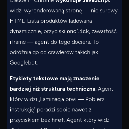
Claude in Chrome
wykonuje JavaScript
i
widzi wyrenderowaną stronę — nie surowy
HTML. Lista produktów ładowana
dynamicznie, przyciski
, zawartość
onclick
iframe — agent do tego dociera. To
odróżnia go od crawlerów takich jak
Googlebot.
Etykiety tekstowe mają znaczenie
bardziej niż struktura techniczna.
Agent
który widzi „Laminacja brwi — Pobierz
instrukcję” poradzi sobie nawet z
przyciskiem bez
. Agent który widzi
href