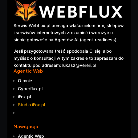
Serwis Webflux.pl pomaga właścicielom firm, sklepów
i serwisów internetowych zrozumieć i wdrożyć u
siebie gotowość na Agentów AI (agent-readiness).
Jeśli przygotowana treść spodobała Ci się, albo
myślisz o konsultacji w tym zakresie to zapraszam do
kontaktu pod adresem: lukasz@vereri.pl
Agentic Web
O mnie
Cyberflux.pl
iFox.pl
Studio.iFox.pl
Nawigacja
Agentic Web