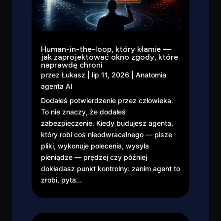
Human-in-the-loop, który kłamie —
jak zaprojektować okno zgody, które
naprawdę chroni
przez
Łukasz
|
lip 11, 2026
|
Anatomia
agenta AI
Dodałeś potwierdzenie przez człowieka.
To nie znaczy, że dodałeś
zabezpieczenie. Kiedy budujesz agenta,
który robi coś nieodwracalnego — pisze
pliki, wykonuje polecenia, wysyła
pieniądze — prędzej czy później
dokładasz punkt kontrolny: zanim agent to
zrobi, pyta...