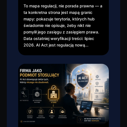
To mapa regulacji, nie porada prawna — a
ta konkretna strona jest mapą granic
mapy: pokazuje terytoria, których hub
świadomie nie opisuje, żeby nikt nie
pomylił jego zasięgu z zasięgiem prawa.
Data ostatniej weryfikacji treści: lipiec
2026. AI Act jest regulacją nową...