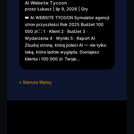
AI Website Tycoon
przez
Łukasz
|
lip 9, 2026
|
Gry
👑 AI WEBSITE TYCOON Symulator agencji
stron przyszłości Rok 2025 Budżet 100
000 zł ⛶ 1 · Klient 2 · Budżet 3 ·
Wydarzenia 4 · Wyniki 5 · Raport AI
Zbuduj stronę, którą poleci AI — nie tylko
taką, która ładnie wygląda. Dostajesz
klienta i 100 000 zł. Twoje...
« Starsze Wpisy