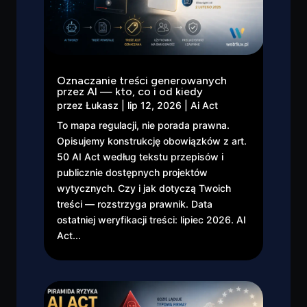
Oznaczanie treści generowanych
przez AI — kto, co i od kiedy
przez
Łukasz
|
lip 12, 2026
|
Ai Act
To mapa regulacji, nie porada prawna.
Opisujemy konstrukcję obowiązków z art.
50 AI Act według tekstu przepisów i
publicznie dostępnych projektów
wytycznych. Czy i jak dotyczą Twoich
treści — rozstrzyga prawnik. Data
ostatniej weryfikacji treści: lipiec 2026. AI
Act...