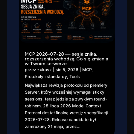
MCP 2026-07-28 — sesja znika,
rozszerzenia wchodzą. Co się zmienia
w Twoim serwerze
przez
Łukasz
|
sie 5, 2026
|
MCP
,
Protokoły i standardy
,
Tools
Największa rewizja protokołu od premiery.
Serwer, który wcześniej wymagał sticky
sessions, teraz jedzie za zwykłym round-
robinem. 28 lipca 2026 Model Context
Protocol dostał finalną wersję specyfikacji
2026-07-28. Release candidate był
zamrożony 21 maja, przez...