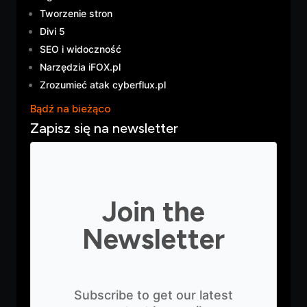
Tworzenie stron
Divi 5
SEO i widoczność
Narzędzia iFOX.pl
Zrozumieć atak cyberflux.pl
Bądź na bieżąco
Zapisz się na newsletter
Join the
Newsletter
Subscribe to get our latest