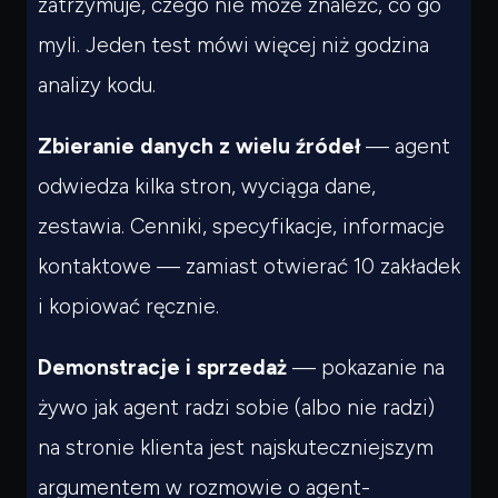
zatrzymuje, czego nie może znaleźć, co go
myli. Jeden test mówi więcej niż godzina
analizy kodu.
Zbieranie danych z wielu źródeł
— agent
odwiedza kilka stron, wyciąga dane,
zestawia. Cenniki, specyfikacje, informacje
kontaktowe — zamiast otwierać 10 zakładek
i kopiować ręcznie.
Demonstracje i sprzedaż
— pokazanie na
żywo jak agent radzi sobie (albo nie radzi)
na stronie klienta jest najskuteczniejszym
argumentem w rozmowie o agent-