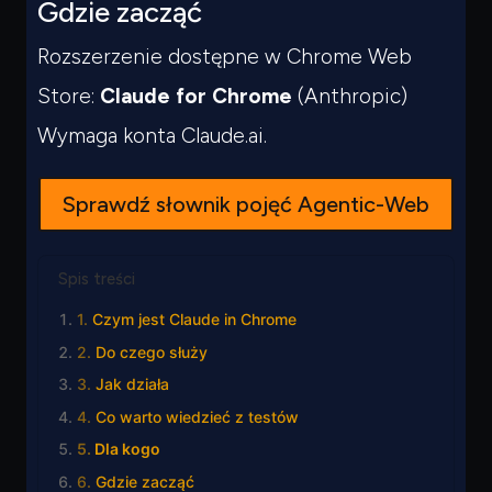
Gdzie zacząć
Rozszerzenie dostępne w Chrome Web
Store:
Claude for Chrome
(Anthropic)
Wymaga konta Claude.ai.
Sprawdź słownik pojęć Agentic-Web
Spis treści
Czym jest Claude in Chrome
Do czego służy
Jak działa
Co warto wiedzieć z testów
Dla kogo
Gdzie zacząć