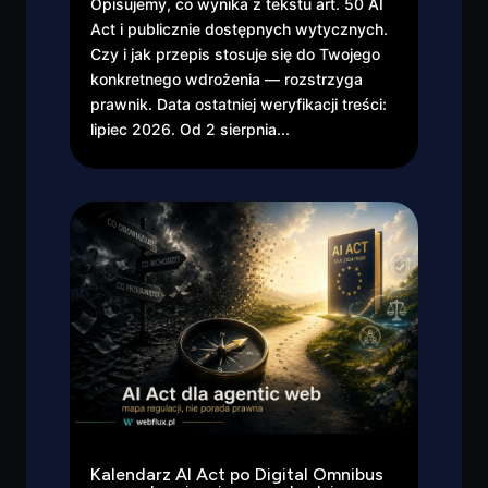
Opisujemy, co wynika z tekstu art. 50 AI
Act i publicznie dostępnych wytycznych.
Czy i jak przepis stosuje się do Twojego
konkretnego wdrożenia — rozstrzyga
prawnik. Data ostatniej weryfikacji treści:
lipiec 2026. Od 2 sierpnia...
Kalendarz AI Act po Digital Omnibus