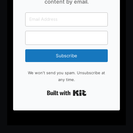
content by email.
Subscribe
We won't send you spam. Unsubscribe at
any time.
Built with Kit