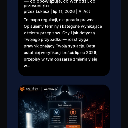
— co obowiązuje, co wchodzi, co
przesunięto
przez
Łukasz
|
lip 11, 2026
|
Ai Act
To mapa regulacji, nie porada prawna.
Opisujemy terminy i kategorie wynikające
z tekstu przepisów. Czy i jak dotyczą
Twojego przypadku — rozstrzyga
prawnik znający Twoją sytuację. Data
ostatniej weryfikacji treści: lipiec 2026;
przepisy w tym obszarze zmieniały się
w...