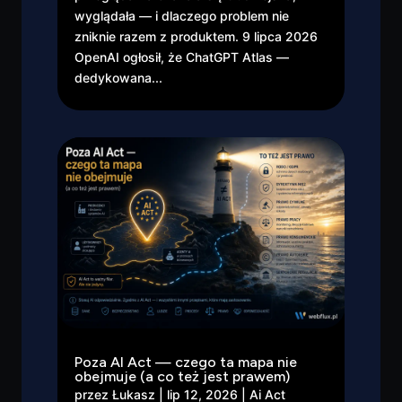
wyglądała — i dlaczego problem nie
zniknie razem z produktem. 9 lipca 2026
OpenAI ogłosił, że ChatGPT Atlas —
dedykowana...
Poza AI Act — czego ta mapa nie
obejmuje (a co też jest prawem)
przez
Łukasz
|
lip 12, 2026
|
Ai Act