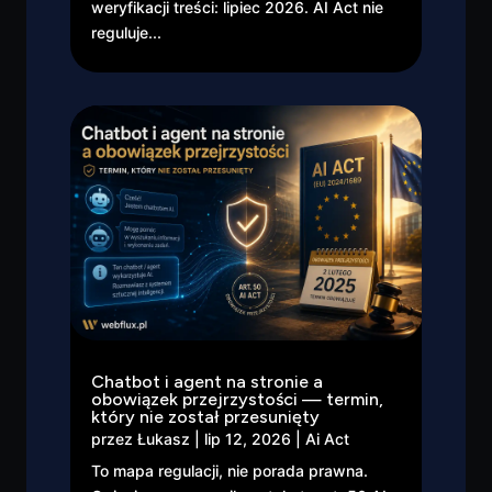
weryfikacji treści: lipiec 2026. AI Act nie
reguluje...
Chatbot i agent na stronie a
obowiązek przejrzystości — termin,
który nie został przesunięty
przez
Łukasz
|
lip 12, 2026
|
Ai Act
To mapa regulacji, nie porada prawna.