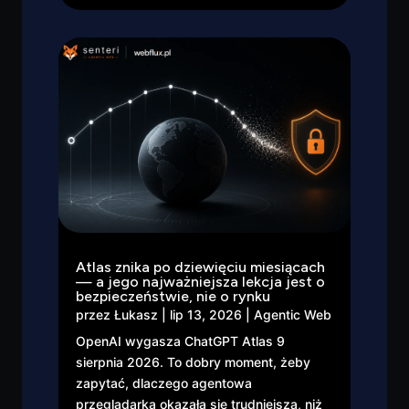
Atlas znika po dziewięciu miesiącach
— a jego najważniejsza lekcja jest o
bezpieczeństwie, nie o rynku
przez
Łukasz
|
lip 13, 2026
|
Agentic Web
OpenAI wygasza ChatGPT Atlas 9
sierpnia 2026. To dobry moment, żeby
zapytać, dlaczego agentowa
przeglądarka okazała się trudniejsza, niż