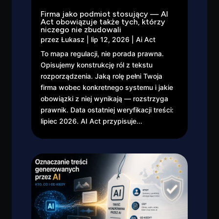
Firma jako podmiot stosujący — AI
Act obowiązuje także tych, którzy
niczego nie zbudowali
przez
Łukasz
|
lip 12, 2026
|
Ai Act
To mapa regulacji, nie porada prawna.
Opisujemy konstrukcję ról z tekstu
rozporządzenia. Jaką rolę pełni Twoja
firma wobec konkretnego systemu i jakie
obowiązki z niej wynikają — rozstrzyga
prawnik. Data ostatniej weryfikacji treści:
lipiec 2026. AI Act przypisuje...