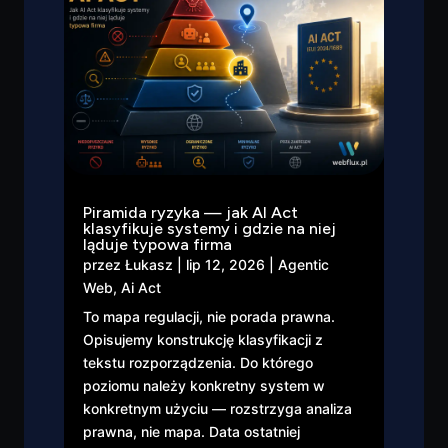
Piramida ryzyka — jak AI Act
klasyfikuje systemy i gdzie na niej
ląduje typowa firma
przez
Łukasz
|
lip 12, 2026
|
Agentic
Web
,
Ai Act
To mapa regulacji, nie porada prawna.
Opisujemy konstrukcję klasyfikacji z
tekstu rozporządzenia. Do którego
poziomu należy konkretny system w
konkretnym użyciu — rozstrzyga analiza
prawna, nie mapa. Data ostatniej