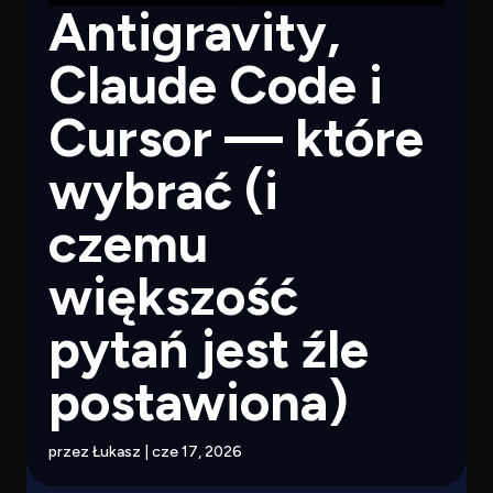
Antigravity,
Claude Code i
Cursor — które
wybrać (i
czemu
większość
pytań jest źle
postawiona)
przez
Łukasz
|
cze 17, 2026