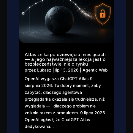
Atlas znika po dziewięciu miesiącach
— a jego najważniejsza lekcja jest o
bezpieczeństwie, nie o rynku
przez
Łukasz
|
lip 13, 2026
|
Agentic Web
OpenAI wygasza ChatGPT Atlas 9
sierpnia 2026. To dobry moment, żeby
zapytać, dlaczego agentowa
przeglądarka okazała się trudniejsza, niż
wyglądała — i dlaczego problem nie
zniknie razem z produktem. 9 lipca 2026
OpenAI ogłosił, że ChatGPT Atlas —
dedykowana...