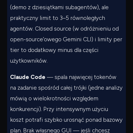
(demo z dziesiątkami subagentów), ale
praktyczny limit to 3–5 równoległych
agentów. Closed source (w odróżnieniu od
open-source’owego Gemini CLI) i limity per
tier to dodatkowy minus dla części
użytkowników.
Claude Code
— spala najwięcej tokenów
na zadanie spośród całej trójki (jedne analizy
mówią o wielokrotności względem
konkurencji). Przy intensywnym użyciu
koszt potrafi szybko urosnąć ponad bazowy
plan. Brak własnego GUI — jeśli chcesz