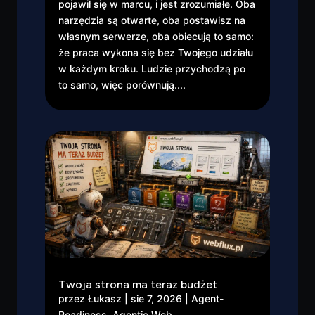
pojawił się w marcu, i jest zrozumiałe. Oba
narzędzia są otwarte, oba postawisz na
własnym serwerze, oba obiecują to samo:
że praca wykona się bez Twojego udziału
w każdym kroku. Ludzie przychodzą po
to samo, więc porównują....
Twoja strona ma teraz budżet
przez
Łukasz
|
sie 7, 2026
|
Agent-
Readiness
,
Agentic Web