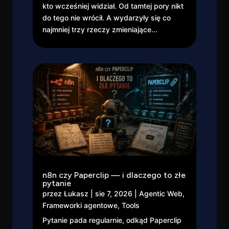
kto wcześniej widział. Od tamtej pory nikt
do tego nie wrócił. A wydarzyły się co
najmniej trzy rzeczy zmieniające...
n8n czy Paperclip — i dlaczego to złe
pytanie
przez
Łukasz
|
sie 7, 2026
|
Agentic Web
,
Frameworki agentowe
,
Tools
Pytanie pada regularnie, odkąd Paperclip