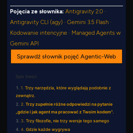
Pojęcia ze słownika:
Antigravity 2.0 ·
Antigravity CLI (agy) · Gemini 3.5 Flash ·
Kodowanie intencyjne · Managed Agents w
Gemini API
Sprawdź słownik pojęć Agentic-Web
Spis treści
Trzy narzędzia, które wyglądają podobnie z
zewnątrz.
Trzy zupełnie różne odpowiedzi na pytanie
„gdzie i jak agent ma pracować z Twoim kodem".
Trzy filozofie, nie trzy wersje tego samego
Gdzie każde wygrywa