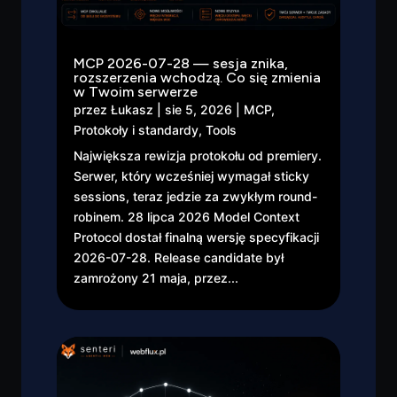
MCP 2026-07-28 — sesja znika,
rozszerzenia wchodzą. Co się zmienia
w Twoim serwerze
przez
Łukasz
|
sie 5, 2026
|
MCP
,
Protokoły i standardy
,
Tools
Największa rewizja protokołu od premiery.
Serwer, który wcześniej wymagał sticky
sessions, teraz jedzie za zwykłym round-
robinem. 28 lipca 2026 Model Context
Protocol dostał finalną wersję specyfikacji
2026-07-28. Release candidate był
zamrożony 21 maja, przez...