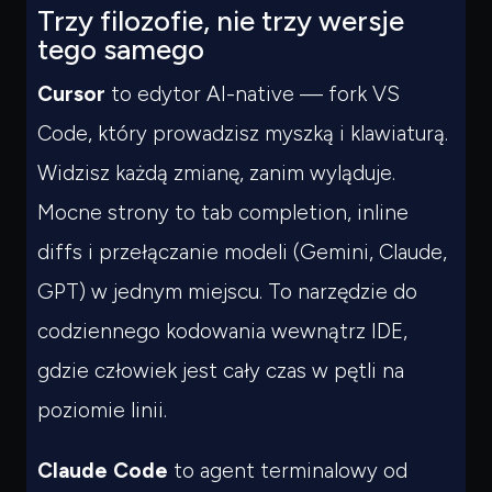
Trzy filozofie, nie trzy wersje
tego samego
Cursor
to edytor AI-native — fork VS
Code, który prowadzisz myszką i klawiaturą.
Widzisz każdą zmianę, zanim wyląduje.
Mocne strony to tab completion, inline
diffs i przełączanie modeli (Gemini, Claude,
GPT) w jednym miejscu. To narzędzie do
codziennego kodowania
wewnątrz
IDE,
gdzie człowiek jest cały czas w pętli na
poziomie linii.
Claude Code
to agent terminalowy od