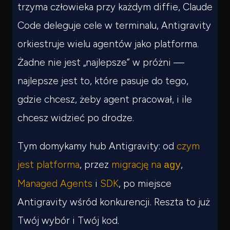
trzyma człowieka przy każdym diffie, Claude
Code deleguje cele w terminalu, Antigravity
orkiestruje wielu agentów jako platforma.
Żadne nie jest „najlepsze” w próżni —
najlepsze jest to, które pasuje do tego,
gdzie chcesz, żeby agent pracował, i ile
chcesz widzieć po drodze.
Tym domykamy hub Antigravity: od
czym
jest platforma
, przez
migrację na
,
agy
Managed Agents
i
SDK
, po miejsce
Antigravity wśród konkurencji. Reszta to już
Twój wybór i Twój kod.