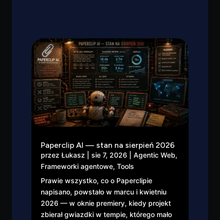
Paperclip AI — stan na sierpień 2026
przez
Łukasz
|
sie 7, 2026
|
Agentic Web
,
Frameworki agentowe
,
Tools
Prawie wszystko, co o Paperclipie
napisano, powstało w marcu i kwietniu
2026 — w oknie premiery, kiedy projekt
zbierał gwiazdki w tempie, którego mało