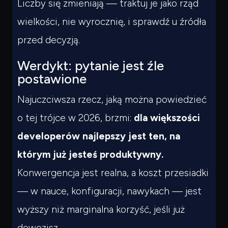
Liczby się zmieniają — traktuj je jako rząd
wielkości, nie wyrocznię, i sprawdź u źródła
przed decyzją.
Werdykt: pytanie jest źle
postawione
Najuczciwsza rzecz, jaką można powiedzieć
o tej trójce w 2026, brzmi:
dla większości
developerów najlepszy jest ten, na
którym już jesteś produktywny.
Konwergencja jest realna, a koszt przesiadki
— w nauce, konfiguracji, nawykach — jest
wyższy niż marginalna korzyść, jeśli już
dowozisz.