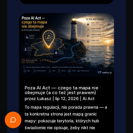
Poza AI Act — czego ta mapa nie
obejmuje (a co też jest prawem)
przez
Łukasz
|
lip 12, 2026
|
Ai Act
To mapa regulacji, nie porada prawna — a
ta konkretna strona jest mapą granic
mapy: pokazuje terytoria, których hub
świadomie nie opisuje, żeby nikt nie