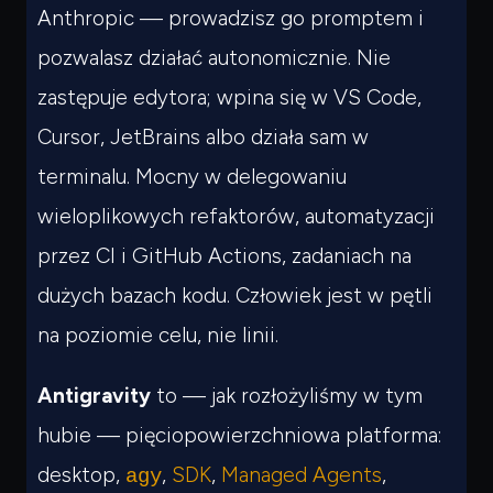
Anthropic — prowadzisz go promptem i
pozwalasz działać autonomicznie. Nie
zastępuje edytora; wpina się w VS Code,
Cursor, JetBrains albo działa sam w
terminalu. Mocny w delegowaniu
wieloplikowych refaktorów, automatyzacji
przez CI i GitHub Actions, zadaniach na
dużych bazach kodu. Człowiek jest w pętli
na poziomie
celu
, nie linii.
Antigravity
to — jak rozłożyliśmy w tym
hubie — pięciopowierzchniowa platforma:
desktop,
,
SDK
,
Managed Agents
,
agy