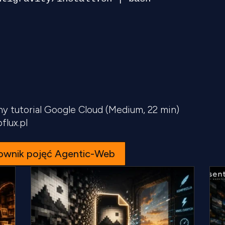
ny tutorial Google Cloud (Medium, 22 min)
lux.pl
ownik pojęć Agentic-Web