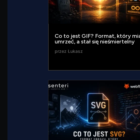
Co to jest GIF? Format, który mi
umrzeć, a stał się nieśmiertelny
przez
Łukasz