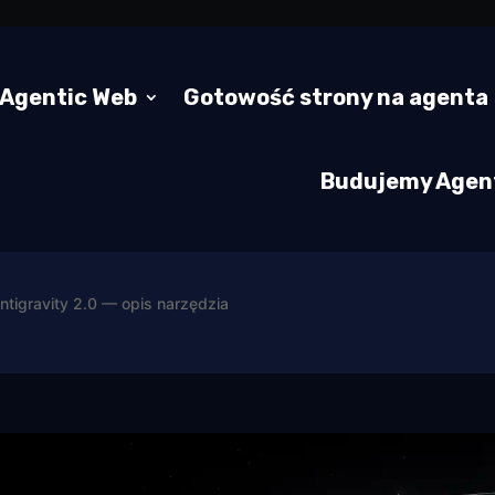
Agentic Web
Gotowość strony na agenta
Budujemy Agen
ntigravity 2.0 — opis narzędzia