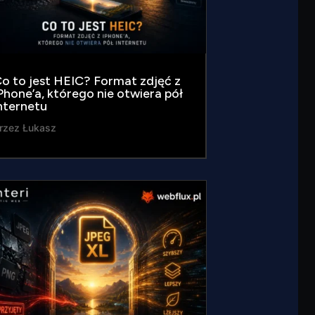
o to jest HEIC? Format zdjęć z
Phone’a, którego nie otwiera pół
nternetu
rzez
Łukasz