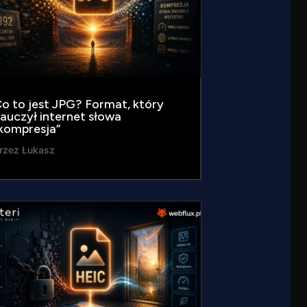
o to jest JPG? Format, który
auczył internet słowa
kompresja”
rzez
Łukasz