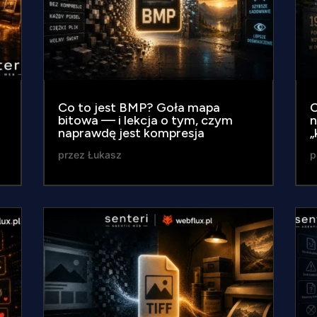
Co to jest BMP? Goła mapa
C
bitowa — i lekcja o tym, czym
n
naprawdę jest kompresja
„
przez
Łukasz
p