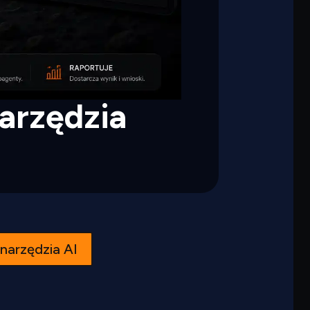
arzędzia
narzędzia AI