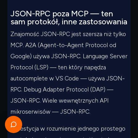
JSON-RPC poza MCP — ten
sam protokół, inne zastosowania
Znajomość JSON-RPC jest szersza niż tylko
MCP. A2A (Agent-to-Agent Protocol od
Google) używa JSON-RPC. Language Server
Protocol (LSP) — ten który napędza
autocomplete w VS Code — używa JSON-
RPC. Debug Adapter Protocol (DAP) —
JSON-RPC. Wiele wewnętrznych API
mikroserwisów — JSON-RPC.
Inwestycja w rozumienie jednego prostego