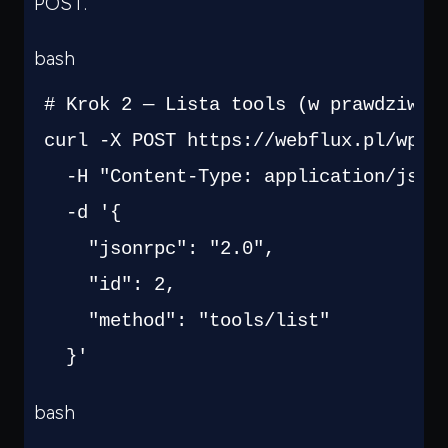
POST.
bash
  }'
bash