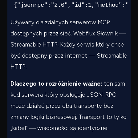
{"jsonrpc":"2.0","id":1,"method":"in
Używany dla zdalnych serwerów MCP
dostępnych przez sieć. Webflux Słownik —
Streamable HTTP. Każdy serwis który chce
być dostępny przez internet — Streamable
HTTP.
Dlaczego to rozróżnienie ważne:
ten sam
kod serwera który obsługuje JSON-RPC
może działać przez oba transporty bez
zmiany logiki biznesowej. Transport to tylko
„kabel” — wiadomości są identyczne.