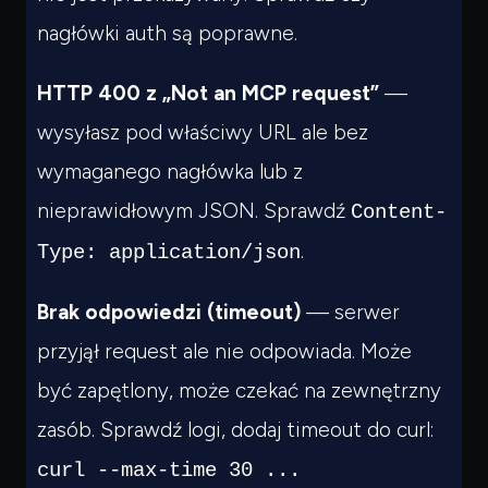
nagłówki auth są poprawne.
HTTP 400 z „Not an MCP request”
—
wysyłasz pod właściwy URL ale bez
wymaganego nagłówka lub z
nieprawidłowym JSON. Sprawdź
Content-
.
Type: application/json
Brak odpowiedzi (timeout)
— serwer
przyjął request ale nie odpowiada. Może
być zapętlony, może czekać na zewnętrzny
zasób. Sprawdź logi, dodaj timeout do curl:
curl --max-time 30 ...