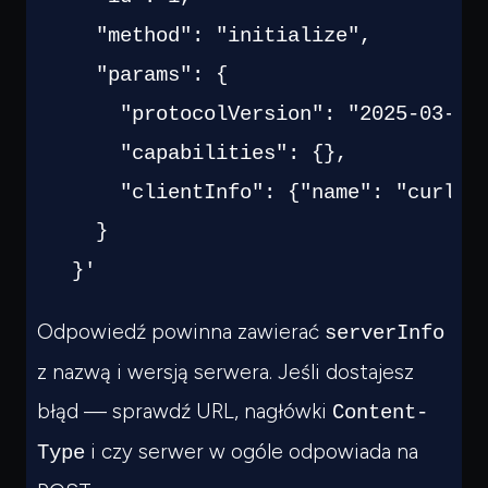
  }'
Odpowiedź powinna zawierać
serverInfo
z nazwą i wersją serwera. Jeśli dostajesz
błąd — sprawdź URL, nagłówki
Content-
i czy serwer w ogóle odpowiada na
Type