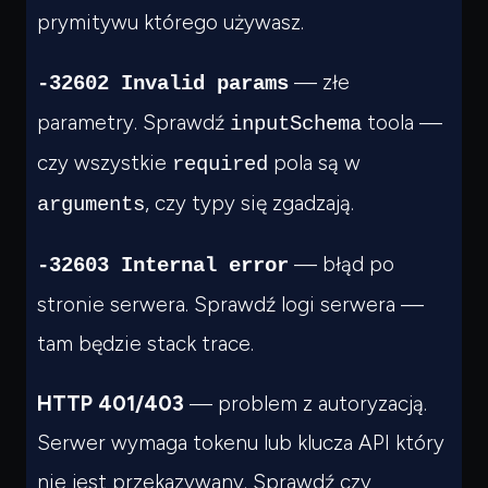
prymitywu którego używasz.
— złe
-32602 Invalid params
parametry. Sprawdź
toola —
inputSchema
czy wszystkie
pola są w
required
, czy typy się zgadzają.
arguments
— błąd po
-32603 Internal error
stronie serwera. Sprawdź logi serwera —
tam będzie stack trace.
HTTP 401/403
— problem z autoryzacją.
Serwer wymaga tokenu lub klucza API który
nie jest przekazywany. Sprawdź czy