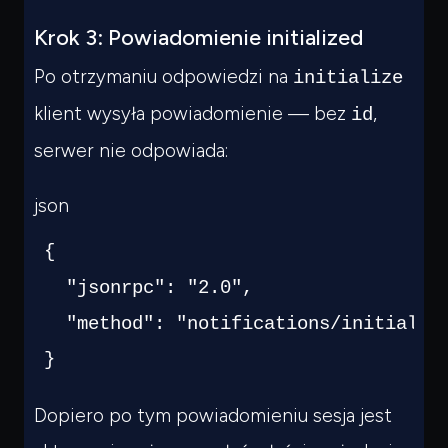
Krok 3: Powiadomienie initialized
Po otrzymaniu odpowiedzi na
initialize
klient wysyła powiadomienie — bez
,
id
serwer nie odpowiada:
json
{
"jsonrpc"
:
"2.0"
,
"method"
:
"notifications/initializ
}
Dopiero po tym powiadomieniu sesja jest