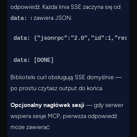
odpowiedź. Każda linia SSE zaczyna się od
i zawiera JSON:
data:
data: {"jsonrpc":"2.0","id":1,"result
data: [DONE]
Biblioteki curl obsługują SSE domyślnie —
po prostu czytasz output do końca.
Opcjonalny nagłówek sesji
— gdy serwer
wspiera sesje MCP, pierwsza odpowiedź
może zawierać: