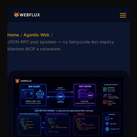
Home
/
Agentic Web
/
JSON-RPC pod spodem — co faktycznie leci między
klientem MCP a serwerem