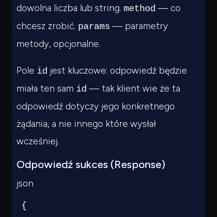
dowolna liczba lub string.
— co
method
chcesz zrobić.
— parametry
params
metody, opcjonalne.
Pole
jest kluczowe: odpowiedź będzie
id
miała ten sam
— tak klient wie że ta
id
odpowiedź dotyczy jego konkretnego
żądania, a nie innego które wysłał
wcześniej.
Odpowiedź sukces (Response)
json
{