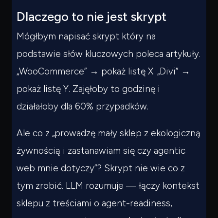
Dlaczego to nie jest skrypt
Mógłbym napisać skrypt który na
podstawie słów kluczowych poleca artykuły.
„WooCommerce” → pokaż listę X. „Divi” →
pokaż listę Y. Zajęłoby to godzinę i
działałoby dla 60% przypadków.
Ale co z „prowadzę mały sklep z ekologiczną
żywnością i zastanawiam się czy agentic
web mnie dotyczy”? Skrypt nie wie co z
tym zrobić. LLM rozumuje — łączy kontekst
sklepu z treściami o agent-readiness,