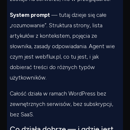
System prompt
— tutaj dzieje się całe
„rozumowanie”. Struktura strony, lista
artykułów z kontekstem, pojęcia ze
słownika, zasady odpowiadania. Agent wie
czym jest webflux.pl, co tu jest, i jak
dobierać treści do różnych typów
użytkowników.
Całość działa w ramach WordPress bez
zewnętrznych serwisów, bez subskrypcji,
bez SaaS.
Co działa dobrze — i gdzie jest