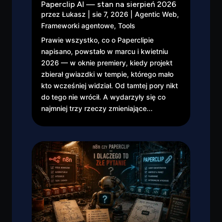
Paperclip AI — stan na sierpień 2026
przez
Łukasz
|
sie 7, 2026
|
Agentic Web
,
Frameworki agentowe
,
Tools
Prawie wszystko, co o Paperclipie
napisano, powstało w marcu i kwietniu
2026 — w oknie premiery, kiedy projekt
zbierał gwiazdki w tempie, którego mało
kto wcześniej widział. Od tamtej pory nikt
do tego nie wrócił. A wydarzyły się co
najmniej trzy rzeczy zmieniające...