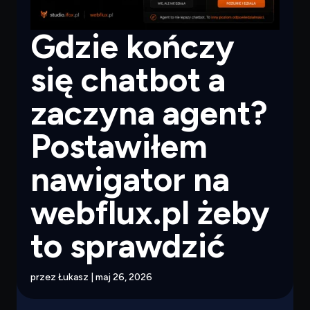
Gdzie kończy
się chatbot a
zaczyna agent?
Postawiłem
nawigator na
webflux.pl żeby
to sprawdzić
przez
Łukasz
|
maj 26, 2026