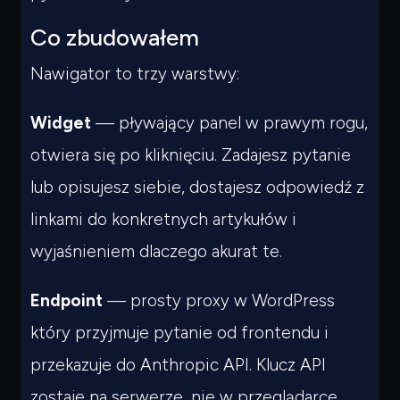
Co zbudowałem
Nawigator to trzy warstwy:
Widget
— pływający panel w prawym rogu,
otwiera się po kliknięciu. Zadajesz pytanie
lub opisujesz siebie, dostajesz odpowiedź z
linkami do konkretnych artykułów i
wyjaśnieniem dlaczego akurat te.
Endpoint
— prosty proxy w WordPress
który przyjmuje pytanie od frontendu i
przekazuje do Anthropic API. Klucz API
zostaje na serwerze, nie w przeglądarce.