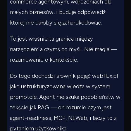
commerce agentowym, wdrożeniach dla
małych biznesów, i buduje odpowiedź
której nie dałoby się zahardkodować.
To jest właśnie ta granica między
narzędziem a czymś co myśli. Nie magia —
rozumowanie o kontekście.
Do tego dochodzi słownik pojęć webflux.pl
jako ustrukturyzowana wiedza w system
promptcie. Agent nie szuka podobieństw w
tekście jak RAG — on
rozumie
czym jest
agent-readiness, MCP, NLWeb, i łączy to z
pytaniem użytkownika.