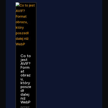
Co to
jest
AVIF?
Form
at
obraz
u,
który
posze
dł
dalej
niż
WebP
przez