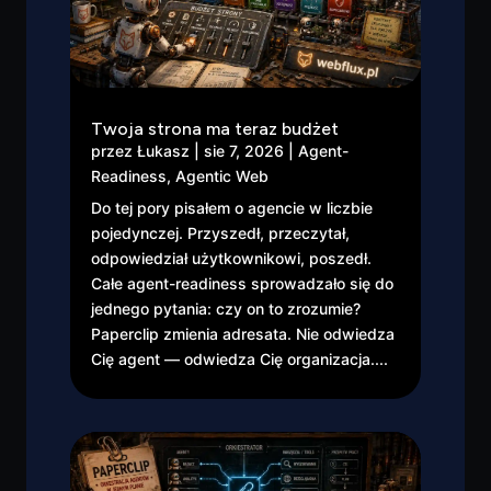
Twoja strona ma teraz budżet
przez
Łukasz
|
sie 7, 2026
|
Agent-
Readiness
,
Agentic Web
Do tej pory pisałem o agencie w liczbie
pojedynczej. Przyszedł, przeczytał,
odpowiedział użytkownikowi, poszedł.
Całe agent-readiness sprowadzało się do
jednego pytania: czy on to zrozumie?
Paperclip zmienia adresata. Nie odwiedza
Cię agent — odwiedza Cię organizacja....