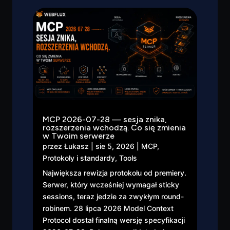
MCP 2026-07-28 — sesja znika,
rozszerzenia wchodzą. Co się zmienia
w Twoim serwerze
przez
Łukasz
|
sie 5, 2026
|
MCP
,
Protokoły i standardy
,
Tools
Największa rewizja protokołu od premiery.
Serwer, który wcześniej wymagał sticky
sessions, teraz jedzie za zwykłym round-
robinem. 28 lipca 2026 Model Context
Protocol dostał finalną wersję specyfikacji