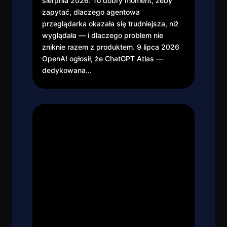
sierpnia 2026. To dobry moment, żeby
zapytać, dlaczego agentowa
przeglądarka okazała się trudniejsza, niż
wyglądała — i dlaczego problem nie
zniknie razem z produktem. 9 lipca 2026
OpenAI ogłosił, że ChatGPT Atlas —
dedykowana...