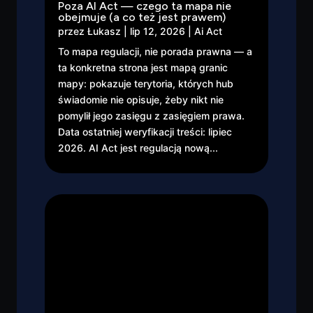
Poza AI Act — czego ta mapa nie
obejmuje (a co też jest prawem)
przez
Łukasz
|
lip 12, 2026
|
Ai Act
To mapa regulacji, nie porada prawna — a
ta konkretna strona jest mapą granic
mapy: pokazuje terytoria, których hub
świadomie nie opisuje, żeby nikt nie
pomylił jego zasięgu z zasięgiem prawa.
Data ostatniej weryfikacji treści: lipiec
2026. AI Act jest regulacją nową...