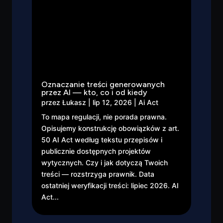
Oznaczanie treści generowanych
przez AI — kto, co i od kiedy
przez
Łukasz
|
lip 12, 2026
|
Ai Act
To mapa regulacji, nie porada prawna.
Opisujemy konstrukcję obowiązków z art.
50 AI Act według tekstu przepisów i
publicznie dostępnych projektów
wytycznych. Czy i jak dotyczą Twoich
treści — rozstrzyga prawnik. Data
ostatniej weryfikacji treści: lipiec 2026. AI
Act...