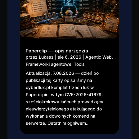
Paperclip — opis narzędzia
przez
Łukasz
|
sie 6, 2026
|
Agentic Web
,
Frameworki agentowe
,
Tools
Aktualizacja, 7.08.2026 — dzień po
publikacji tej karty opisaliśmy na
cyberflux.pl komplet trzech luk w
Paperclipie, w tym CVE-2026-41679:
sześciokrokowy łańcuch prowadzący
nieuwierzytelnionego atakującego do
wykonania dowolnych komend na
serwerze. Ostatnim ogniwem...