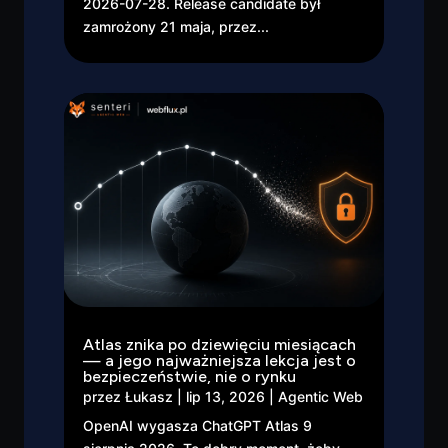
2026-07-28. Release candidate był
zamrożony 21 maja, przez...
Atlas znika po dziewięciu miesiącach
— a jego najważniejsza lekcja jest o
bezpieczeństwie, nie o rynku
przez
Łukasz
|
lip 13, 2026
|
Agentic Web
OpenAI wygasza ChatGPT Atlas 9