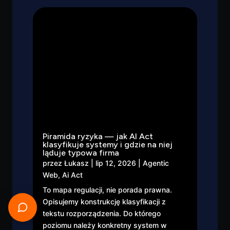
Piramida ryzyka — jak AI Act
klasyfikuje systemy i gdzie na niej
ląduje typowa firma
przez
Łukasz
|
lip 12, 2026
|
Agentic
Web
,
Ai Act
To mapa regulacji, nie porada prawna.
Opisujemy konstrukcję klasyfikacji z
tekstu rozporządzenia. Do którego
poziomu należy konkretny system w