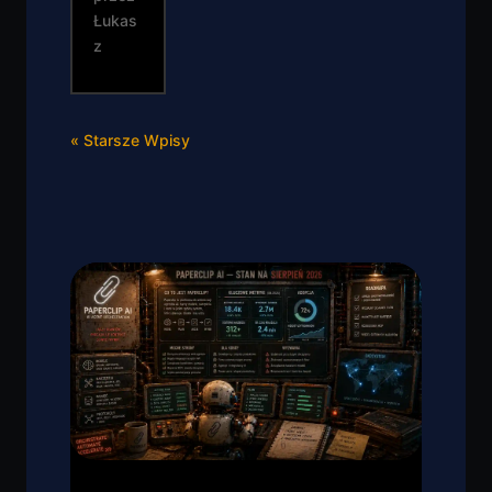
Łukas
z
« Starsze Wpisy