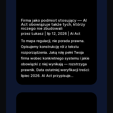
Firma jako podmiot stosujący — AI
Act obowiązuje także tych, którzy
niczego nie zbudowali
przez
Łukasz
|
lip 12, 2026
|
Ai Act
To mapa regulacji, nie porada prawna.
Opisujemy konstrukcję ról z tekstu
rozporządzenia. Jaką rolę pełni Twoja
firma wobec konkretnego systemu i jakie
obowiązki z niej wynikają — rozstrzyga
prawnik. Data ostatniej weryfikacji treści:
lipiec 2026. AI Act przypisuje...