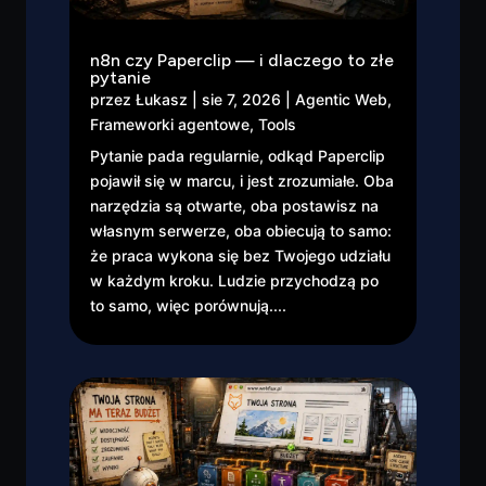
n8n czy Paperclip — i dlaczego to złe
pytanie
przez
Łukasz
|
sie 7, 2026
|
Agentic Web
,
Frameworki agentowe
,
Tools
Pytanie pada regularnie, odkąd Paperclip
pojawił się w marcu, i jest zrozumiałe. Oba
narzędzia są otwarte, oba postawisz na
własnym serwerze, oba obiecują to samo:
że praca wykona się bez Twojego udziału
w każdym kroku. Ludzie przychodzą po
to samo, więc porównują....