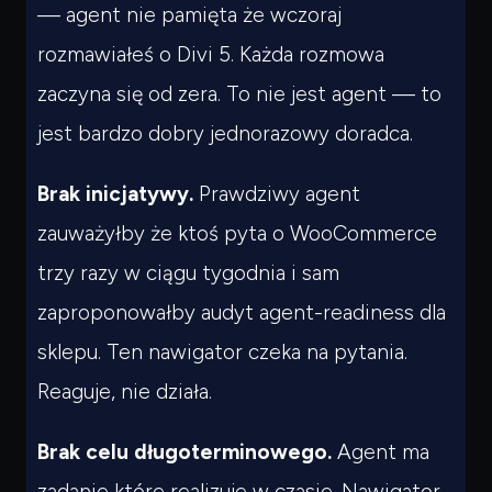
— agent nie pamięta że wczoraj
rozmawiałeś o Divi 5. Każda rozmowa
zaczyna się od zera. To nie jest agent — to
jest bardzo dobry jednorazowy doradca.
Brak inicjatywy.
Prawdziwy agent
zauważyłby że ktoś pyta o WooCommerce
trzy razy w ciągu tygodnia i sam
zaproponowałby audyt agent-readiness dla
sklepu. Ten nawigator czeka na pytania.
Reaguje, nie działa.
Brak celu długoterminowego.
Agent ma
zadanie które realizuje w czasie. Nawigator