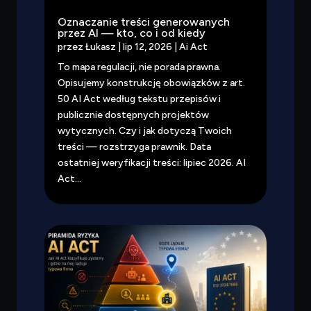
Oznaczanie treści generowanych
przez AI — kto, co i od kiedy
przez
Łukasz
|
lip 12, 2026
|
Ai Act
To mapa regulacji, nie porada prawna.
Opisujemy konstrukcję obowiązków z art.
50 AI Act według tekstu przepisów i
publicznie dostępnych projektów
wytycznych. Czy i jak dotyczą Twoich
treści — rozstrzyga prawnik. Data
ostatniej weryfikacji treści: lipiec 2026. AI
Act...