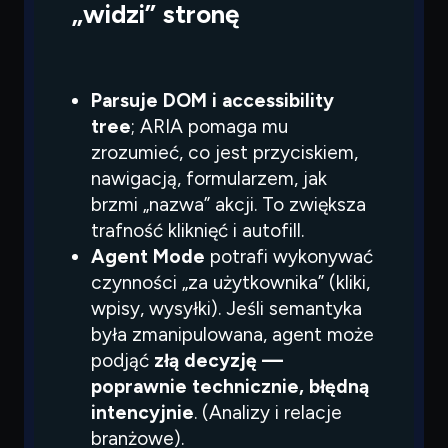
„widzi” stronę
Parsuje DOM i accessibility
tree
; ARIA pomaga mu
zrozumieć, co jest przyciskiem,
nawigacją, formularzem, jak
brzmi „nazwa” akcji. To zwiększa
trafność kliknięć i autofill.
Agent Mode
potrafi wykonywać
czynności „za użytkownika” (kliki,
wpisy, wysyłki). Jeśli semantyka
była zmanipulowana, agent może
podjąć
złą decyzję —
poprawnie technicznie, błędną
intencyjnie
. (Analizy i relacje
branżowe).