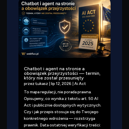
Chatbot i agent na stronie a
obowiązek przejrzystości — termin,
który nie został przesunięty
przez
Łukasz
|
lip 12, 2026
|
Ai Act
To mapa regulacji, nie porada prawna.
Opisujemy, co wynika z tekstu art. 50 AI
Act i publicznie dostępnych wytycznych.
Czy i jak przepis stosuje się do Twojego
konkretnego wdrożenia — rozstrzyga
prawnik. Data ostatniej weryfikacji treści: