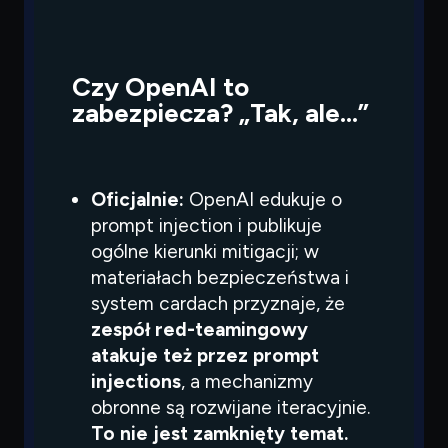
Czy OpenAI to
zabezpiecza? „Tak, ale…”
Oficjalnie:
OpenAI edukuje o
prompt injection i publikuje
ogólne kierunki mitigacji; w
materiałach bezpieczeństwa i
system cardach przyznaje, że
zespół red-teamingowy
atakuje też przez prompt
injections
, a mechanizmy
obronne są rozwijane iteracyjnie.
To nie jest zamknięty temat.