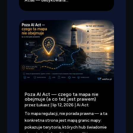
Atlas — dedykowana...
Poza AI Act — czego ta mapa nie
obejmuje (a co też jest prawem)
przez
Łukasz
|
lip 12, 2026
|
Ai Act
To mapa regulacji, nie porada prawna — a ta
konkretna strona jest mapą granic mapy:
pokazuje terytoria, których hub świadomie