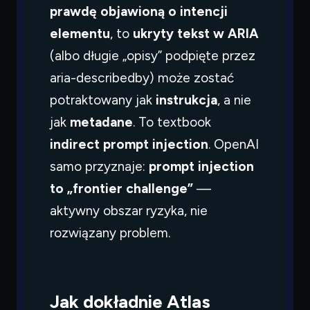
prawdę objawioną o intencji
elementu
, to
ukryty tekst w ARIA
(albo długie „opisy” podpięte przez
aria-describedby
) może zostać
potraktowany jak
instrukcja
, a nie
jak
metadane
. To textbook
indirect prompt injection
. OpenAI
samo przyznaje:
prompt injection
to „frontier challenge”
—
aktywny obszar ryzyka, nie
rozwiązany problem.
Jak dokładnie Atlas