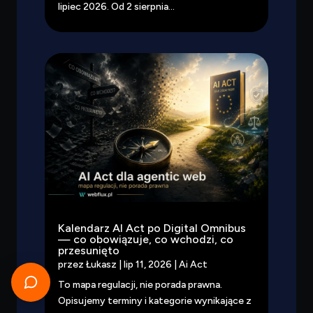
lipiec 2026. Od 2 sierpnia...
Kalendarz AI Act po Digital Omnibus
— co obowiązuje, co wchodzi, co
przesunięto
przez
Łukasz
|
lip 11, 2026
|
Ai Act
To mapa regulacji, nie porada prawna.
Opisujemy terminy i kategorie wynikające z