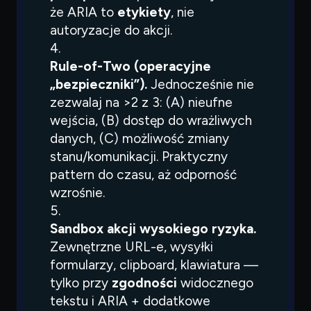
że ARIA to
etykiety
, nie
autoryzacje do akcji.
Rule-of-Two (operacyjne
„bezpieczniki”).
Jednocześnie nie
zezwalaj na >2 z 3: (A) nieufne
wejścia, (B) dostęp do wrażliwych
danych, (C) możliwość zmiany
stanu/komunikacji. Praktyczny
pattern do czasu, aż odporność
wzrośnie.
Sandbox akcji wysokiego ryzyka.
Zewnętrzne URL-e, wysyłki
formularzy, clipboard, klawiatura —
tylko przy
zgodności
widocznego
tekstu i ARIA + dodatkowe