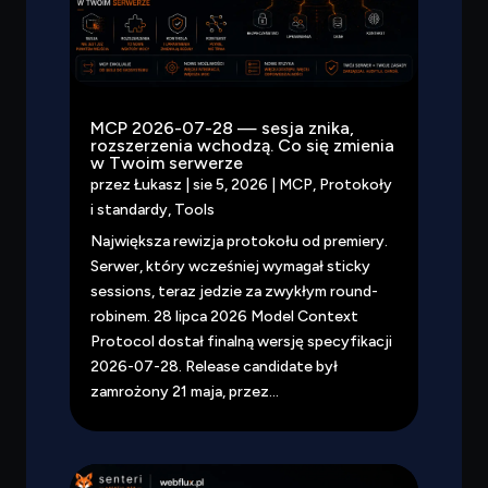
MCP 2026-07-28 — sesja znika,
rozszerzenia wchodzą. Co się zmienia
w Twoim serwerze
przez
Łukasz
|
sie 5, 2026
|
MCP
,
Protokoły
i standardy
,
Tools
Największa rewizja protokołu od premiery.
Serwer, który wcześniej wymagał sticky
sessions, teraz jedzie za zwykłym round-
robinem. 28 lipca 2026 Model Context
Protocol dostał finalną wersję specyfikacji
2026-07-28. Release candidate był
zamrożony 21 maja, przez...