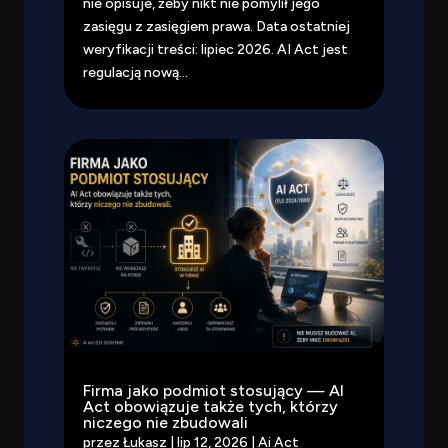
nie opisuje, żeby nikt nie pomylił jego
zasięgu z zasięgiem prawa. Data ostatniej
weryfikacji treści: lipiec 2026. AI Act jest
regulacją nową...
Firma jako podmiot stosujący — AI
Act obowiązuje także tych, którzy
niczego nie zbudowali
przez
Łukasz
|
lip 12, 2026
|
Ai Act