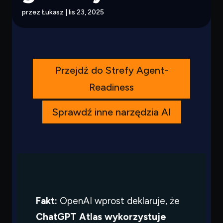
przez
Łukasz
|
lis 23, 2025
Przejdź do Strefy Agent-
Readiness
Sprawdź inne narzędzia AI
Fakt:
OpenAI wprost deklaruje, że
ChatGPT Atlas wykorzystuje