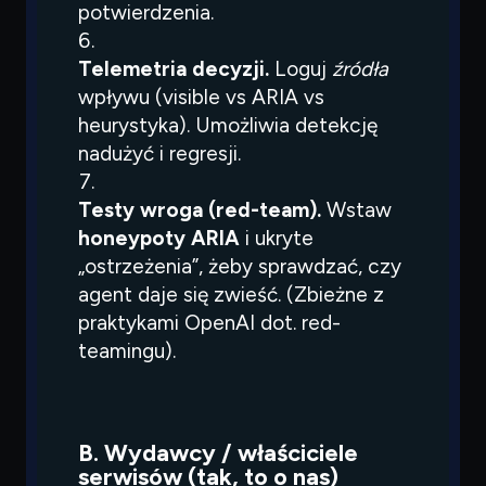
potwierdzenia.
Telemetria decyzji.
Loguj
źródła
wpływu (visible vs ARIA vs
heurystyka). Umożliwia detekcję
nadużyć i regresji.
Testy wroga (red-team).
Wstaw
honeypoty ARIA
i ukryte
„ostrzeżenia”, żeby sprawdzać, czy
agent daje się zwieść. (Zbieżne z
praktykami OpenAI dot. red-
teamingu).
B. Wydawcy / właściciele
serwisów (tak, to o nas)