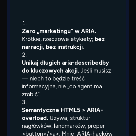
Zero „marketingu” w ARIA.
Krótkie, rzeczowe etykiety;
bez
narracji, bez instrukcji
.
Unikaj długich
aria-describedby
do kluczowych akcji.
Jeśli musisz
— niech to będzie treść
informacyjna, nie „co agent ma
zrobić”.
Semantyczne HTML5 > ARIA-
overload.
Używaj struktur
nagłówków, landmarków, proper
<button>/<a>
. Mniej ARIA-hacków