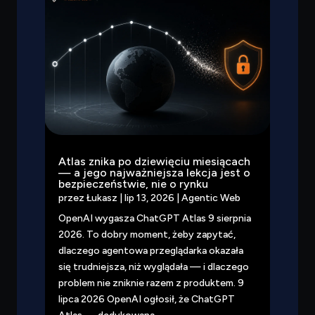
Atlas znika po dziewięciu miesiącach
— a jego najważniejsza lekcja jest o
bezpieczeństwie, nie o rynku
przez
Łukasz
|
lip 13, 2026
|
Agentic Web
OpenAI wygasza ChatGPT Atlas 9 sierpnia
2026. To dobry moment, żeby zapytać,
dlaczego agentowa przeglądarka okazała
się trudniejsza, niż wyglądała — i dlaczego
problem nie zniknie razem z produktem. 9
lipca 2026 OpenAI ogłosił, że ChatGPT