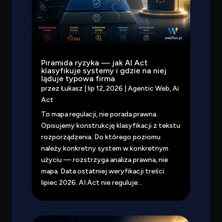
Piramida ryzyka — jak AI Act
klasyfikuje systemy i gdzie na niej
ląduje typowa firma
przez
Łukasz
|
lip 12, 2026
|
Agentic Web
,
Ai
Act
To mapa regulacji, nie porada prawna.
Opisujemy konstrukcję klasyfikacji z tekstu
rozporządzenia. Do którego poziomu
należy konkretny system w konkretnym
użyciu — rozstrzyga analiza prawna, nie
mapa. Data ostatniej weryfikacji treści:
lipiec 2026. AI Act nie reguluje...