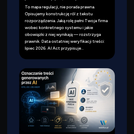
To mapa regulacji, nie porada prawna.
Opisujemy konstrukcję ról z tekstu
rozporządzenia. Jaką rolę pełni Twoja firma
wobec konkretnego systemu i jakie
obowiązki z niej wynikają — rozstrzyga
prawnik. Data ostatniej weryfikacji treści:
lipiec 2026. AI Act przypisuje...