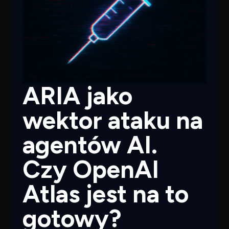
ARIA jako
wektor ataku na
agentów AI.
Czy OpenAI
Atlas jest na to
gotowy?