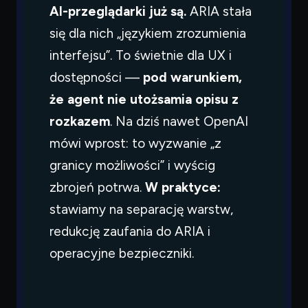
AI-przeglądarki już są.
ARIA stała
się dla nich „językiem zrozumienia
interfejsu”. To świetnie dla UX i
dostępności —
pod warunkiem,
że agent nie utożsamia opisu z
rozkazem
. Na dziś nawet OpenAI
mówi wprost: to wyzwanie „z
granicy możliwości” i wyścig
zbrojeń potrwa.
W praktyce:
stawiamy na separację warstw,
redukcję zaufania do ARIA i
operacyjne bezpieczniki.