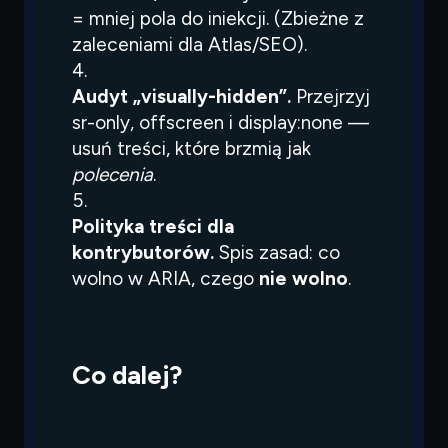
= mniej pola do iniekcji. (Zbieżne z
zaleceniami dla Atlas/SEO).
Audyt „visually-hidden”.
Przejrzyj
sr-only
, offscreen i
display:none
—
usuń treści, które brzmią jak
polecenia
.
Polityka treści dla
kontrybutorów.
Spis zasad: co
wolno w ARIA, czego
nie wolno
.
Co dalej?