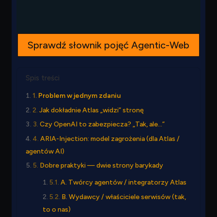
Sprawdź słownik pojęć Agentic-Web
Spis treści
Problem w jednym zdaniu
Jak dokładnie Atlas „widzi” stronę
Czy OpenAI to zabezpiecza? „Tak, ale…”
ARIA-Injection: model zagrożenia (dla Atlas /
agentów AI)
Dobre praktyki — dwie strony barykady
A. Twórcy agentów / integratorzy Atlas
B. Wydawcy / właściciele serwisów (tak,
to o nas)