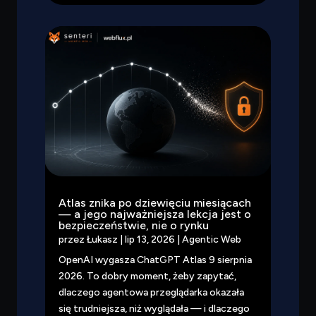
Atlas znika po dziewięciu miesiącach
— a jego najważniejsza lekcja jest o
bezpieczeństwie, nie o rynku
przez
Łukasz
|
lip 13, 2026
|
Agentic Web
OpenAI wygasza ChatGPT Atlas 9 sierpnia
2026. To dobry moment, żeby zapytać,
dlaczego agentowa przeglądarka okazała
się trudniejsza, niż wyglądała — i dlaczego