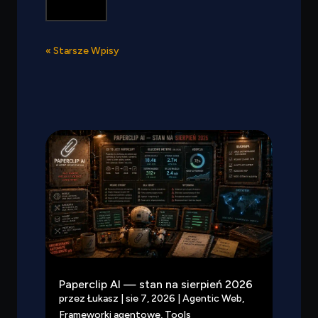
« Starsze Wpisy
Paperclip AI — stan na sierpień 2026
przez
Łukasz
|
sie 7, 2026
|
Agentic Web
,
Frameworki agentowe
,
Tools