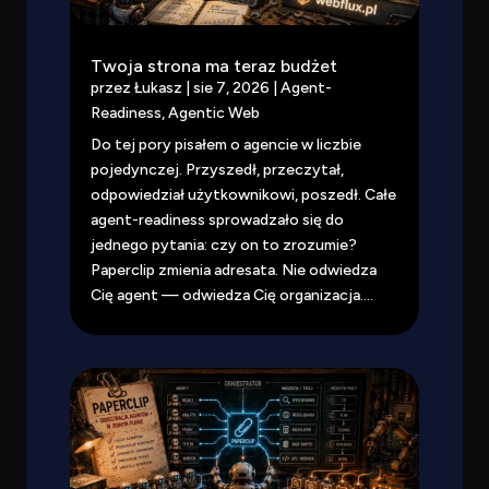
Twoja strona ma teraz budżet
przez
Łukasz
|
sie 7, 2026
|
Agent-
Readiness
,
Agentic Web
Do tej pory pisałem o agencie w liczbie
pojedynczej. Przyszedł, przeczytał,
odpowiedział użytkownikowi, poszedł. Całe
agent-readiness sprowadzało się do
jednego pytania: czy on to zrozumie?
Paperclip zmienia adresata. Nie odwiedza
Cię agent — odwiedza Cię organizacja....