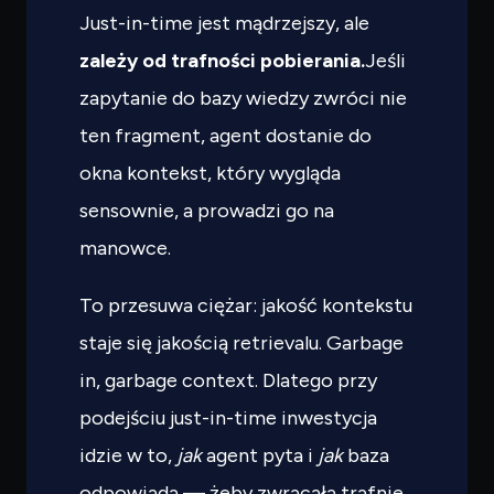
Just-in-time jest mądrzejszy, ale
zależy od trafności pobierania.
Jeśli
zapytanie do bazy wiedzy zwróci nie
ten fragment, agent dostanie do
okna kontekst, który wygląda
sensownie, a prowadzi go na
manowce.
To przesuwa ciężar: jakość kontekstu
staje się jakością retrievalu. Garbage
in, garbage context. Dlatego przy
podejściu just-in-time inwestycja
idzie w to,
jak
agent pyta i
jak
baza
odpowiada — żeby zwracała trafnie,