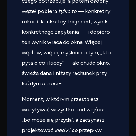
czego potrzebuje, a potem osobny
węzeł pobiera
tylko to
— konkretny
rekord, konkretny fragment, wynik
konkretnego zapytania — i dopiero
ten wynik wraca do okna. Więcej
węzłów, więcej myślenia o tym, „kto
pyta o co i kiedy" — ale chude okno,
świeże dane i niższy rachunek przy
każdym obrocie.
Moment, w którym przestajesz
wczytywać wszystko pod wejście
„bo może się przyda", a zaczynasz
projektować
kiedy i co
przepływ