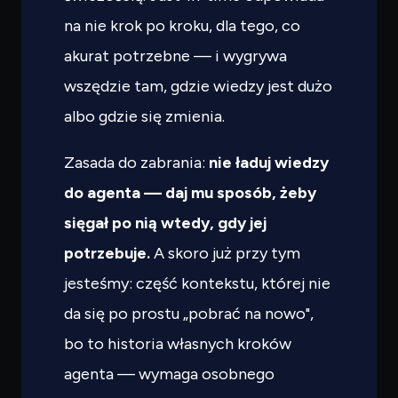
na nie krok po kroku, dla tego, co
akurat potrzebne — i wygrywa
wszędzie tam, gdzie wiedzy jest dużo
albo gdzie się zmienia.
Zasada do zabrania:
nie ładuj wiedzy
do agenta — daj mu sposób, żeby
sięgał po nią wtedy, gdy jej
potrzebuje.
A skoro już przy tym
jesteśmy: część kontekstu, której nie
da się po prostu „pobrać na nowo",
bo to historia własnych kroków
agenta — wymaga osobnego