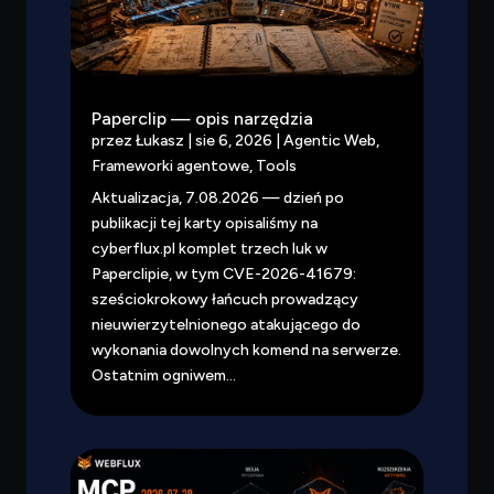
Paperclip — opis narzędzia
przez
Łukasz
|
sie 6, 2026
|
Agentic Web
,
Frameworki agentowe
,
Tools
Aktualizacja, 7.08.2026 — dzień po
publikacji tej karty opisaliśmy na
cyberflux.pl komplet trzech luk w
Paperclipie, w tym CVE-2026-41679:
sześciokrokowy łańcuch prowadzący
nieuwierzytelnionego atakującego do
wykonania dowolnych komend na serwerze.
Ostatnim ogniwem...