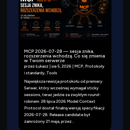
MCP 2026-07-28 — sesja znika,
rozszerzenia wchodzą. Co się zmienia
w Twoim serwerze
przez
Łukasz
|
sie 5, 2026
|
MCP
,
Protokoły
i standardy
,
Tools
Największa rewizja protokołu od premiery.
Serwer, który wcześniej wymagał sticky
sessions, teraz jedzie za zwykłym round-
robinem. 28 lipca 2026 Model Context
Protocol dostał finalną wersję specyfikacji
2026-07-28. Release candidate był
zamrożony 21 maja, przez...