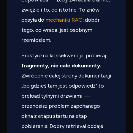
zwięźle i to, co istotne. To znów
odsyła do
mechaniki RAG
: dobór
tego, co wraca, jest osobnym
rzemiosłem.
Praktyczna konsekwencja: pobieraj
fragmenty, nie całe dokumenty.
Zwrócenie całej strony dokumentacji
„bo gdzieś tam jest odpowiedź" to
preload tylnymi drzwiami —
przenosisz problem zapchanego
okna z etapu startu na etap
pobierania. Dobry retrieval oddaje