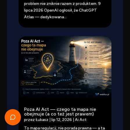
problem nie zniknie razem z produktem. 9
lipca 2026 OpenAI ogłosił, że ChatGPT
Atlas — dedykowana...
Poza AI Act — czego ta mapa nie
obejmuje (a co też jest prawem)
przez
Łukasz
|
lip 12, 2026
|
Ai Act
To mapa regulacji, nie porada prawna — a ta