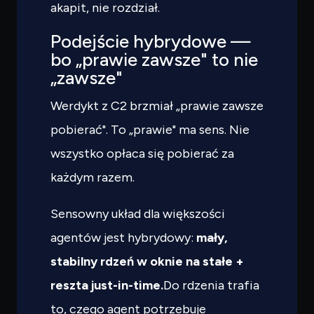
akapit, nie rozdział.
Podejście hybrydowe —
bo „prawie zawsze" to nie
„zawsze"
Werdykt z C2 brzmiał „prawie zawsze
pobierać". To „prawie" ma sens. Nie
wszystko opłaca się pobierać za
każdym razem.
Sensowny układ dla większości
agentów jest hybrydowy:
mały,
stabilny rdzeń w oknie na stałe +
reszta just-in-time.
Do rdzenia trafia
to, czego agent potrzebuje