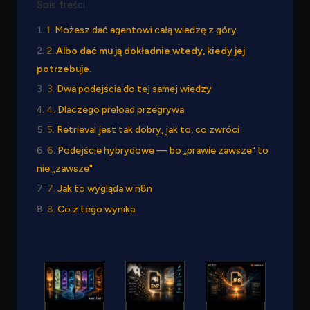
Spis treści
Możesz dać agentowi całą wiedzę z góry.
Albo dać mu ją dokładnie wtedy, kiedy jej
potrzebuje.
Dwa podejścia do tej samej wiedzy
Dlaczego preload przegrywa
Retrieval jest tak dobry, jak to, co zwróci
Podejście hybrydowe — bo „prawie zawsze" to
nie „zawsze"
Jak to wygląda w n8n
Co z tego wynika