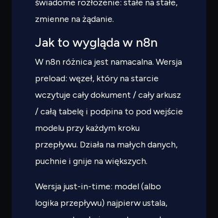
świadome rozłożenie: stałe na stałe,
zmienne na żądanie.
Jak to wygląda w n8n
W n8n różnica jest namacalna. Wersja
preload: węzeł, który na starcie
wczytuje cały dokument / cały arkusz
/ całą tabelę i podpina to pod wejście
modelu przy każdym kroku
przepływu. Działa na małych danych,
puchnie i gnije na większych.
Wersja just-in-time: model (albo
logika przepływu) najpierw ustala,