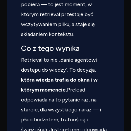
pobiera — to jest moment, w
którym retrieval przestaje być
wczytywaniem pliku, a staje się
składaniem kontekstu.
Co z tego wynika
Retrieval to nie „danie agentowi
dostępu do wiedzy". To decyzja,
która wiedza trafia do okna i w
którym momencie.
Preload
odpowiada na to pytanie raz, na
starcie, dla wszystkiego naraz — i
płaci budżetem, trafnością i
świeżością. Just-in-time odpowiada