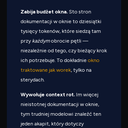
Zabija budżet okna.
Sto stron
dokumentacji w oknie to dziesiątki
tysięcy tokenów, które siedzą tam
przy
każdym
obrocie pętli —
niezależnie od tego, czy bieżący krok
ich potrzebuje. To dokładnie
okno
traktowane jak worek
, tylko na
sterydach.
Wywołuje context rot.
Im więcej
nieistotnej dokumentacji w oknie,
tym trudniej modelowi znaleźć ten
jeden akapit, który dotyczy