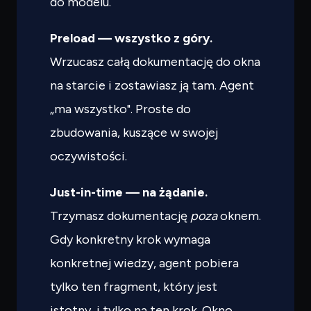
do modelu.
Preload — wszystko z góry.
Wrzucasz całą dokumentację do okna
na starcie i zostawiasz ją tam. Agent
„ma wszystko". Proste do
zbudowania, kuszące w swojej
oczywistości.
Just-in-time — na żądanie.
Trzymasz dokumentację
poza
oknem.
Gdy konkretny krok wymaga
konkretnej wiedzy, agent pobiera
tylko ten fragment, który jest
istotny, i tylko na ten krok. Okno