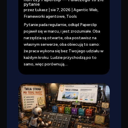
pytanie
przez
Łukasz
|
sie 7, 2026
|
Agentic Web
,
Frameworki agentowe
,
Tools
Pytanie pada regularnie, odkąd Paperclip
pojawił się w marcu, i jest zrozumiałe. Oba
narzędzia są otwarte, oba postawisz na
własnym serwerze, oba obiecują to samo:
że praca wykona się bez Twojego udziału w
każdym kroku. Ludzie przychodzą po to
samo, więc porównują....