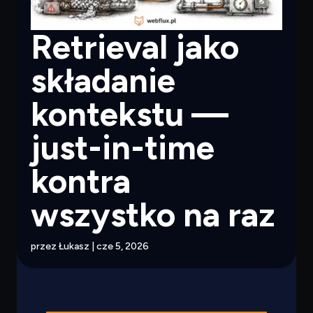
Retrieval jako
składanie
kontekstu —
just-in-time
kontra
wszystko na raz
przez
Łukasz
|
cze 5, 2026