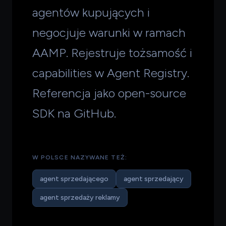
agentów kupujących i
negocjuje warunki w ramach
AAMP. Rejestruje tożsamość i
capabilities w Agent Registry.
Referencja jako open-source
SDK na GitHub.
W POLSCE NAZYWANE TEŻ:
agent sprzedającego
agent sprzedający
agent sprzedaży reklamy