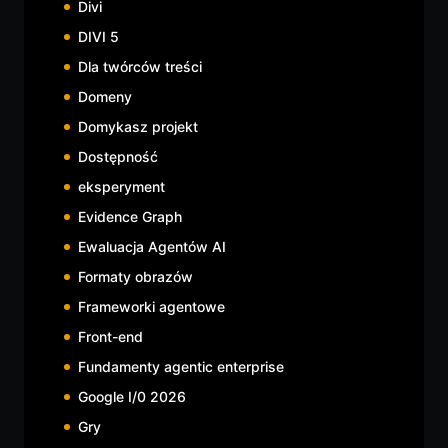
Divi
DIVI 5
Dla twórców treści
Domeny
Domykasz projekt
Dostępność
eksperyment
Evidence Graph
Ewaluacja Agentów AI
Formaty obrazów
Frameworki agentowe
Front-end
Fundamenty agentic enterprise
Google I/0 2026
Gry