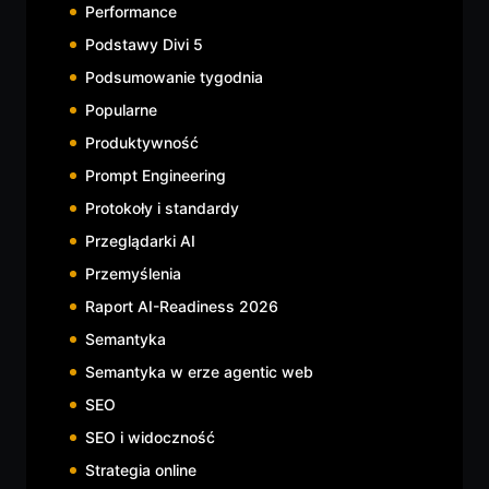
Performance
Podstawy Divi 5
Podsumowanie tygodnia
Popularne
Produktywność
Prompt Engineering
Protokoły i standardy
Przeglądarki AI
Przemyślenia
Raport AI-Readiness 2026
Semantyka
Semantyka w erze agentic web
SEO
SEO i widoczność
Strategia online