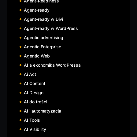
Agent-Readiness
Agent-ready
Agent-ready w Divi
Agent-ready w WordPress
Agentic advertising
Agentic Enterprise
Agentic Web
AI a ekonomika WordPressa
Ai Act
AI Content
AI Design
AI do treści
AI i automatyzacja
AI Tools
AI Visibility