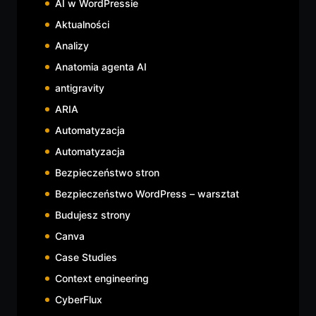
AI w WordPressie
Aktualności
Analizy
Anatomia agenta AI
antigravity
ARIA
Automatyzacja
Automatyzacja
Bezpieczeństwo stron
Bezpieczeństwo WordPress – warsztat
Budujesz strony
Canva
Case Studies
Context engineering
CyberFlux