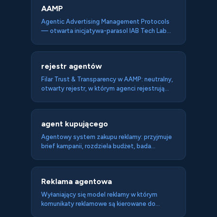
AAMP
Agentic Advertising Management Protocols
— otwarta inicjatywa-parasol IAB Tech Lab
spinająca standardy agentowej reklamy. Trzy
filary: Foundations (ARTF), Protocols
(buyer/seller), Trust & Transparency (Agent
rejestr agentów
Registry). Oparta na MCP/A2A oraz OpenRTB,
OpenDirect, AdCOM.
Filar Trust & Transparency w AAMP: neutralny,
otwarty rejestr, w którym agenci rejestrują
tożsamość, możliwości i dane połączeniowe, a
inni weryfikują ich status zaufania przed
transakcją. Działa w Tools Portal IAB Tech Lab,
agent kupującego
darmowy i otwarty.
Agentowy system zakupu reklamy: przyjmuje
brief kampanii, rozdziela budżet, bada
inventory, buduje rekomendacje i rezerwuje
deale — w AAMP przez pojedyncze API.
Referencyjna implementacja IAB na CrewAI i
Reklama agentowa
OpenDirect 2.1. To agent kupujący reklamę,
nie zakupy konsumenckie.
Wyłaniający się model reklamy w którym
komunikaty reklamowe są kierowane do
agentów AI podejmujących decyzje zakupowe