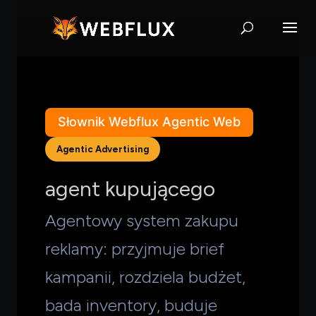
Słownik Webflux Agentic Web
Agentic Advertising
agent kupującego
Agentowy system zakupu
reklamy: przyjmuje brief
kampanii, rozdziela budżet,
bada inventory, buduje