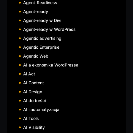
Agent-Readiness
Agent-ready
Agent-ready w Divi
Agent-ready w WordPress
Agentic advertising
Agentic Enterprise
Agentic Web
AI a ekonomika WordPressa
Ai Act
AI Content
AI Design
AI do treści
AI i automatyzacja
AI Tools
AI Visibility