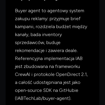
Buyer agent to agentowy system
zakupu reklamy: przyjmuje brief
kampanii, rozdziela budżet między
kanały, bada inventory
sprzedawców, buduje
rekomendacje i zawiera deale.
Referencyjna implementacja IAB
jest zbudowana na frameworku
CrewAI i protokole OpenDirect 2.1,
a całość udostępniana jest jako
open-source SDK na GitHubie
(IABTechLab/buyer-agent).