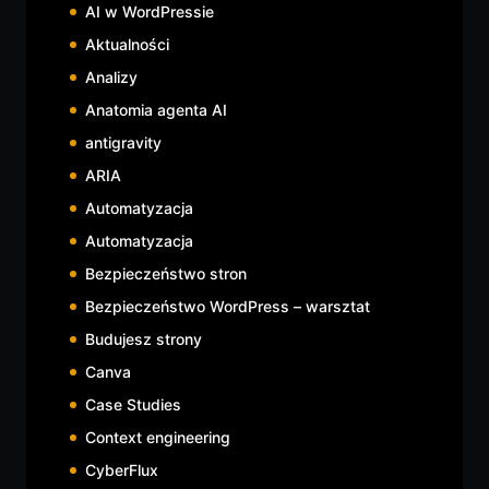
AI w WordPressie
Aktualności
Analizy
Anatomia agenta AI
antigravity
ARIA
Automatyzacja
Automatyzacja
Bezpieczeństwo stron
Bezpieczeństwo WordPress – warsztat
Budujesz strony
Canva
Case Studies
Context engineering
CyberFlux