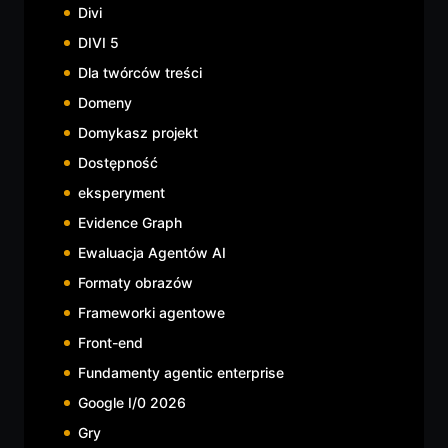
Divi
DIVI 5
Dla twórców treści
Domeny
Domykasz projekt
Dostępność
eksperyment
Evidence Graph
Ewaluacja Agentów AI
Formaty obrazów
Frameworki agentowe
Front-end
Fundamenty agentic enterprise
Google I/0 2026
Gry