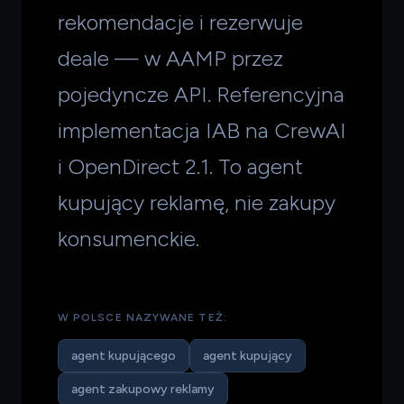
rekomendacje i rezerwuje
deale — w AAMP przez
pojedyncze API. Referencyjna
implementacja IAB na CrewAI
i OpenDirect 2.1. To agent
kupujący reklamę, nie zakupy
konsumenckie.
W POLSCE NAZYWANE TEŻ:
agent kupującego
agent kupujący
agent zakupowy reklamy