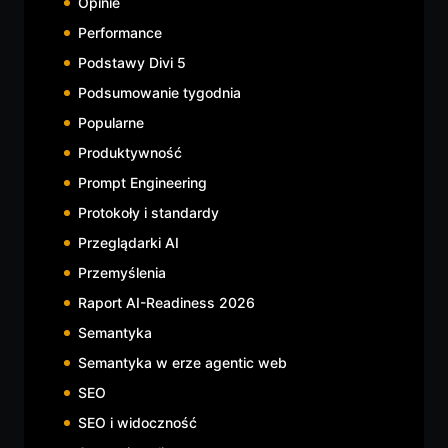
Opinie
Performance
Podstawy Divi 5
Podsumowanie tygodnia
Popularne
Produktywność
Prompt Engineering
Protokoły i standardy
Przeglądarki AI
Przemyślenia
Raport AI-Readiness 2026
Semantyka
Semantyka w erze agentic web
SEO
SEO i widoczność