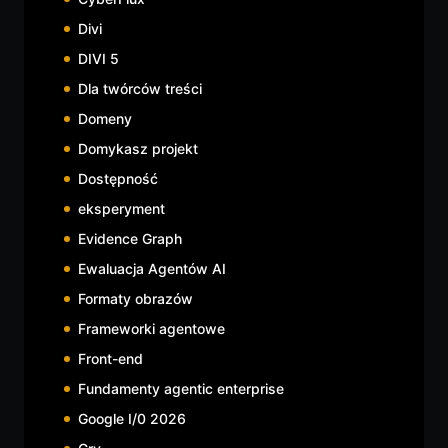
Divi
DIVI 5
Dla twórców treści
Domeny
Domykasz projekt
Dostępność
eksperyment
Evidence Graph
Ewaluacja Agentów AI
Formaty obrazów
Frameworki agentowe
Front-end
Fundamenty agentic enterprise
Google I/0 2026