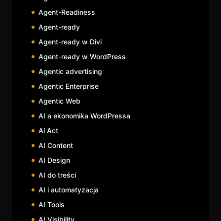
Agent-Readiness
Agent-ready
Agent-ready w Divi
Agent-ready w WordPress
Agentic advertising
Agentic Enterprise
Agentic Web
AI a ekonomika WordPressa
Ai Act
AI Content
AI Design
AI do treści
AI i automatyzacja
AI Tools
AI Visibility