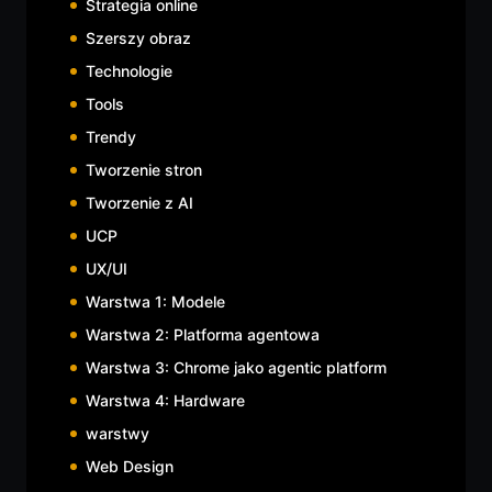
Strategia online
Szerszy obraz
Technologie
Tools
Trendy
Tworzenie stron
Tworzenie z AI
UCP
UX/UI
Warstwa 1: Modele
Warstwa 2: Platforma agentowa
Warstwa 3: Chrome jako agentic platform
Warstwa 4: Hardware
warstwy
Web Design