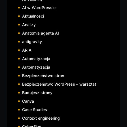
AI w WordPressie
Aktualności
Analizy
Anatomia agenta AI
antigravity
ARIA
Automatyzacja
Automatyzacja
Bezpieczeństwo stron
Bezpieczeństwo WordPress – warsztat
Budujesz strony
Canva
Case Studies
Context engineering
CyberFlux