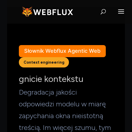
Słownik Webflux Agentic Web
Context engineering
gnicie kontekstu
Degradacja jakości
odpowiedzi modelu w miarę
zapychania okna nieistotną
treścią. Im więcej szumu, tym