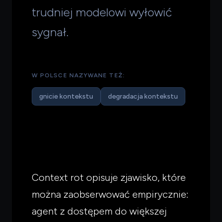
trudniej modelowi wyłowić
sygnał.
W POLSCE NAZYWANE TEŻ:
gnicie kontekstu
degradacja kontekstu
Context rot opisuje zjawisko, które
można zaobserwować empirycznie:
agent z dostępem do większej