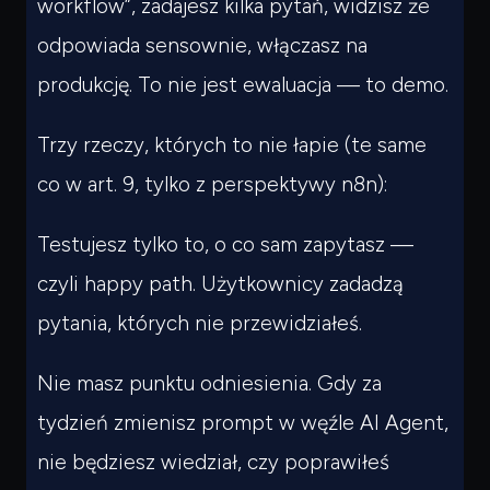
workflow”, zadajesz kilka pytań, widzisz że
odpowiada sensownie, włączasz na
produkcję. To nie jest ewaluacja — to demo.
Trzy rzeczy, których to nie łapie (te same
co w art. 9, tylko z perspektywy n8n):
Testujesz tylko to, o co sam zapytasz —
czyli happy path. Użytkownicy zadadzą
pytania, których nie przewidziałeś.
Nie masz punktu odniesienia. Gdy za
tydzień zmienisz prompt w węźle AI Agent,
nie będziesz wiedział, czy poprawiłeś