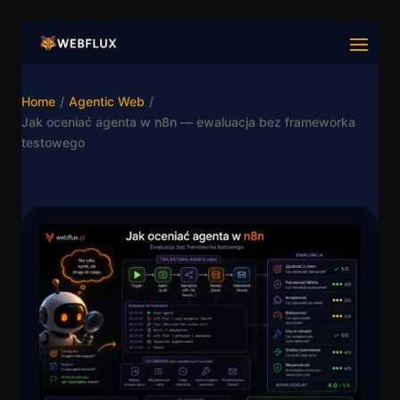
Home
/
Agentic Web
/
Jak oceniać agenta w n8n — ewaluacja bez frameworka
testowego