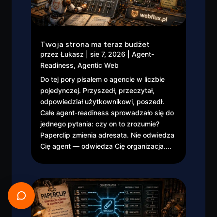
Twoja strona ma teraz budżet
przez
Łukasz
|
sie 7, 2026
|
Agent-
Readiness
,
Agentic Web
Do tej pory pisałem o agencie w liczbie
pojedynczej. Przyszedł, przeczytał,
odpowiedział użytkownikowi, poszedł.
Całe agent-readiness sprowadzało się do
jednego pytania: czy on to zrozumie?
Paperclip zmienia adresata. Nie odwiedza
Cię agent — odwiedza Cię organizacja....