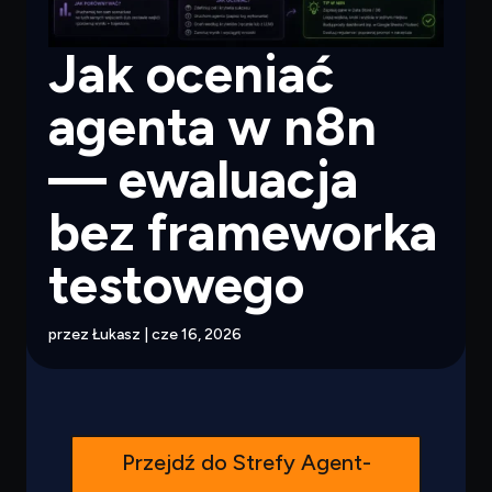
Jak oceniać
agenta w n8n
— ewaluacja
bez frameworka
testowego
przez
Łukasz
|
cze 16, 2026
Przejdź do Strefy Agent-