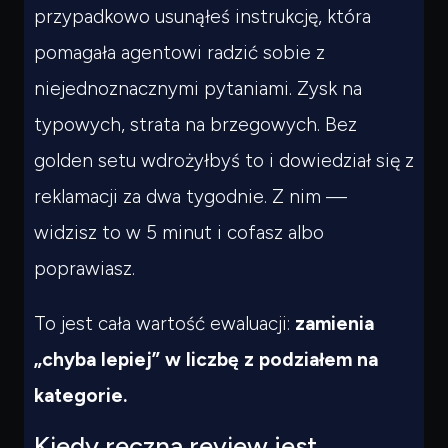
przypadkowo usunąłeś instrukcję, która
pomagała agentowi radzić sobie z
niejednoznacznymi pytaniami. Zysk na
typowych, strata na brzegowych. Bez
golden setu wdrożyłbyś to i dowiedział się z
reklamacji za dwa tygodnie. Z nim —
widzisz to w 5 minut i cofasz albo
poprawiasz.
To jest cała wartość ewaluacji:
zamienia
„chyba lepiej” w liczbę z podziałem na
kategorie.
Kiedy ręczna review jest