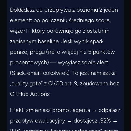
Dokładasz do przepływu z poziomu 2 jeden
element: po policzeniu średniego score,
węzeł IF który porównuje go z ostatnim
zapisanym baseline. Jeśli wynik spadł
poniżej progu (np. o więcej niż 5 punktów
procentowych) — wysyłasz sobie alert
(Slack, email, cokolwiek). To jest namiastka
„quality gate” z CI/CD art. 9, zbudowana bez
GitHub Actions.
Efekt: zmieniasz prompt agenta → odpalasz
przepływ ewaluacyjny → dostajesz „92% →