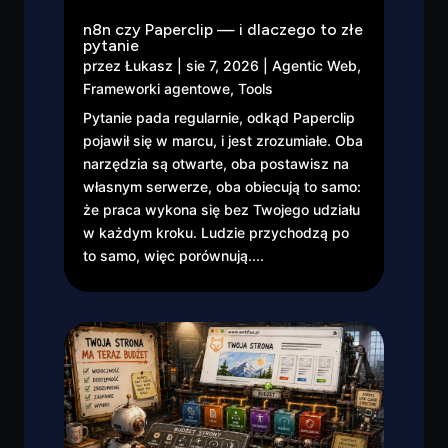
n8n czy Paperclip — i dlaczego to złe
pytanie
przez
Łukasz
|
sie 7, 2026
|
Agentic Web
,
Frameworki agentowe
,
Tools
Pytanie pada regularnie, odkąd Paperclip
pojawił się w marcu, i jest zrozumiałe. Oba
narzędzia są otwarte, oba postawisz na
własnym serwerze, oba obiecują to samo:
że praca wykona się bez Twojego udziału
w każdym kroku. Ludzie przychodzą po
to samo, więc porównują....