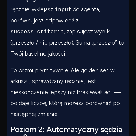
ręcznie: wklejasz
do agenta,
input
porównujesz odpowiedź z
, zapisujesz wynik
success_criteria
(przeszło / nie przeszło). Suma „przeszło” to
Twój baseline jakości.
To brzmi prymitywnie. Ale golden set w
arkuszu, sprawdzany ręcznie, jest
nieskończenie lepszy niż brak ewaluacji —
bo daje liczbę, którą możesz porównać po
następnej zmianie.
Poziom 2: Automatyczny sędzia