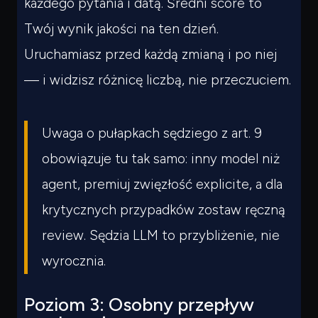
każdego pytania i datą. Średni score to
Twój wynik jakości na ten dzień.
Uruchamiasz przed każdą zmianą i po niej
— i widzisz różnicę liczbą, nie przeczuciem.
Uwaga o pułapkach sędziego z art. 9
obowiązuje tu tak samo: inny model niż
agent, premiuj zwięzłość explicite, a dla
krytycznych przypadków zostaw ręczną
review. Sędzia LLM to przybliżenie, nie
wyrocznia.
Poziom 3: Osobny przepływ