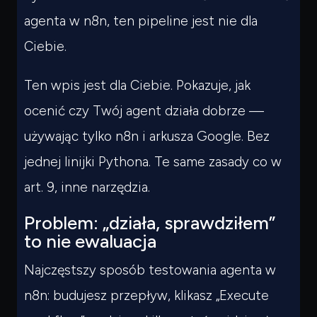
agenta w n8n, ten pipeline jest nie dla
Ciebie.
Ten wpis jest dla Ciebie. Pokazuje, jak
ocenić czy Twój agent działa dobrze —
używając tylko n8n i arkusza Google. Bez
jednej linijki Pythona. Te same zasady co w
art. 9, inne narzędzia.
Problem: „działa, sprawdziłem”
to nie ewaluacja
Najczęstszy sposób testowania agenta w
n8n: budujesz przepływ, klikasz „Execute