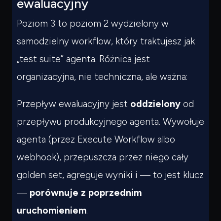
ewaluacyjny
Poziom 3 to poziom 2 wydzielony w
samodzielny workflow, który traktujesz jak
„test suite” agenta. Różnica jest
organizacyjna, nie techniczna, ale ważna:
Przepływ ewaluacyjny jest
oddzielony
od
przepływu produkcyjnego agenta. Wywołuje
agenta (przez Execute Workflow albo
webhook), przepuszcza przez niego cały
golden set, agreguje wyniki i — to jest klucz
—
porównuje z poprzednim
uruchomieniem
.