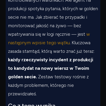
kontrolowanych warunkach. Ale agent na
produkcji spotyka pytania, których w golden
secie nie ma. Jak zbierać te przypadki i
monitorować jakość na żywo — bez
wpatrywania się w logi ręcznie — jest
w
następnym wpisie tego wątku
. Kluczowa
zasada stamtąd, którą warto znać już teraz:
każdy rzeczywisty incydent z produkcji
to kandydat na nowy wiersz w Twoim
golden secie.
Zestaw testowy rośnie z
każdym problemem, którego nie
przewidziałeś.
Co z tego wynika