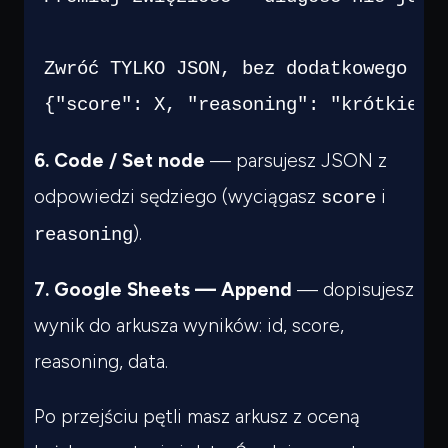
Zwróć TYLKO JSON, bez dodatkowego tek
6. Code / Set node
— parsujesz JSON z
odpowiedzi sędziego (wyciągasz
i
score
).
reasoning
7. Google Sheets — Append
— dopisujesz
wynik do arkusza wyników: id, score,
reasoning, data.
Po przejściu pętli masz arkusz z oceną