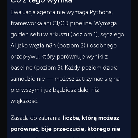
Ewaluacja agenta nie wymaga Pythona,
frameworka ani CI/CD pipeline. Wymaga
golden setu w arkuszu (poziom 1), sędziego
AI jako węzła n8n (poziom 2) i osobnego
przepływu, który porównuje wyniki z
baseline (poziom 3). Każdy poziom działa
samodzielnie — możesz zatrzymać się na
pierwszym i już będziesz dalej niż
większość.
Zasada do zabrania:
liczba, którą możesz
porównać, bije przeczucie, którego nie