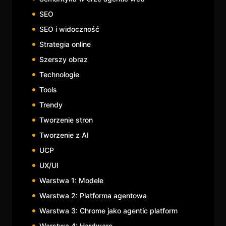
SEO
SEO i widoczność
Strategia online
Szerszy obraz
Technologie
Tools
Trendy
Tworzenie stron
Tworzenie z AI
UCP
UX/UI
Warstwa 1: Modele
Warstwa 2: Platforma agentowa
Warstwa 3: Chrome jako agentic platform
Warstwa 4: Hardware