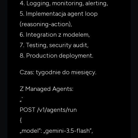
4. Logging, monitoring, alerting,
5. Implementacja agent loop
(reasoning-action),
6. Integration z modelem,
7. Testing, security audit,
8. Production deployment.
Czas: tygodnie do miesięcy.
Z Managed Agents:
„`
POST /v1/agents/run
{
„model”: „gemini-3.5-flash”,