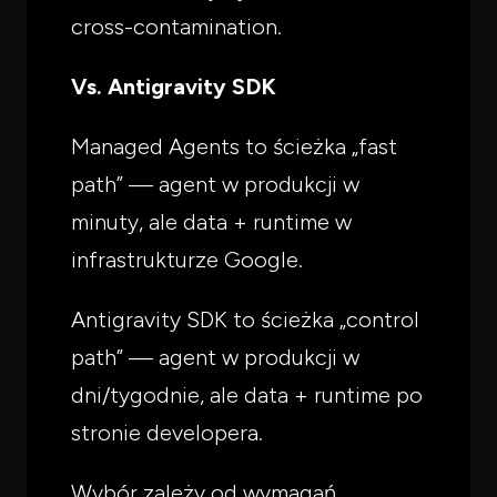
cross-contamination.
Vs. Antigravity SDK
Managed Agents to ścieżka „fast
path” — agent w produkcji w
minuty, ale data + runtime w
infrastrukturze Google.
Antigravity SDK to ścieżka „control
path” — agent w produkcji w
dni/tygodnie, ale data + runtime po
stronie developera.
Wybór zależy od wymagań