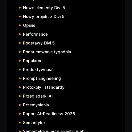
Nowe elementy Divi 5
Nowy projekt z Divi 5
Opinie
Performance
Podstawy Divi 5
Podsumowanie tygodnia
Popularne
Produktywność
Prompt Engineering
Protokoły i standardy
Przeglądarki AI
Przemyślenia
Raport AI-Readiness 2026
Semantyka
Semantyka w erze agentic web