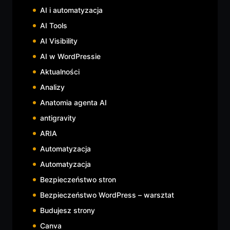
AI i automatyzacja
AI Tools
AI Visibility
AI w WordPressie
Aktualności
Analizy
Anatomia agenta AI
antigravity
ARIA
Automatyzacja
Automatyzacja
Bezpieczeństwo stron
Bezpieczeństwo WordPress – warsztat
Budujesz strony
Canva