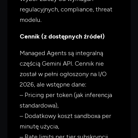
regulacyjnych, compliance, threat
modelu.
Cennik (z dostępnych źródeł)
Managed Agents są integralną
częścią Gemini API. Cennik nie
został w pełni ogłoszony na I/O
2026, ale wstępne dane:
– Pricing per token (jak inferencja
standardowa),
– Dodatkowy koszt sandboxa per
minutę użycia,
– Rate limits per tier subskrypcji.