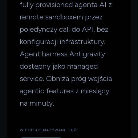
fully provisioned agenta AI z
remote sandboxem przez
pojedynczy call do API, bez
konfiguracji infrastruktury.
Agent harness Antigravity
dostępny jako managed
service. Obniża próg wejścia
agentic features z miesięcy
na minuty.
W POLSCE NAZYWANE TEŻ: