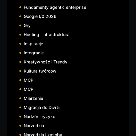
Fundamenty agentic enterprise
Google I/0 2026
Gry
Hosting i infrastruktura
Inspiracje
Integracje
Kreatywność i Trendy
Kultura twórców
MCP
MCP
Mierzenie
Migracja do Divi 5
Nadzór i ryzyko
Narzedzia
Narzędzia i zasoby