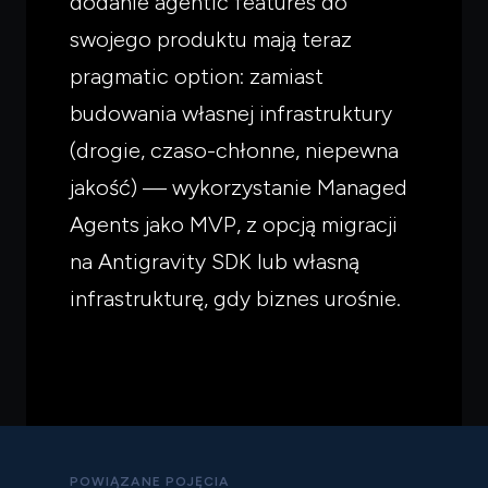
dodanie agentic features do
swojego produktu mają teraz
pragmatic option: zamiast
budowania własnej infrastruktury
(drogie, czaso-chłonne, niepewna
jakość) — wykorzystanie Managed
Agents jako MVP, z opcją migracji
na Antigravity SDK lub własną
infrastrukturę, gdy biznes urośnie.
POWIĄZANE POJĘCIA