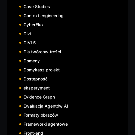
Case Studies
Context engineering
CyberFlux
Divi
DIVI 5
Dla twórców treści
Domeny
Domykasz projekt
Dostępność
eksperyment
Evidence Graph
Ewaluacja Agentów AI
Formaty obrazów
Frameworki agentowe
Front-end