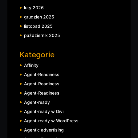
luty 2026
grudzień 2025
listopad 2025
październik 2025
Kategorie
Affinity
Agent-Readiness
Agent-Readiness
Agent-Readiness
Agent-ready
Agent-ready w Divi
Agent-ready w WordPress
Agentic advertising