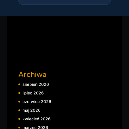
ich wykonaniem — równowaga między
autonomią agenta a kontrolą użytkownika nad
jego działaniami.
Archiwa
sierpień 2026
lipiec 2026
czerwiec 2026
maj 2026
kwiecień 2026
marzec 2026