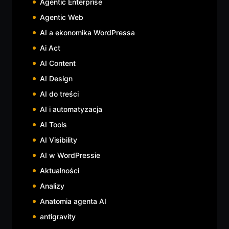
Agentic Enterprise
Agentic Web
AI a ekonomika WordPressa
Ai Act
AI Content
AI Design
AI do treści
AI i automatyzacja
AI Tools
AI Visibility
AI w WordPressie
Aktualności
Analizy
Anatomia agenta AI
antigravity