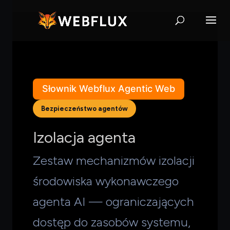
Słownik Webflux Agentic Web
Bezpieczeństwo agentów
Izolacja agenta
Zestaw mechanizmów izolacji
środowiska wykonawczego
agenta AI — ograniczających
dostęp do zasobów systemu,