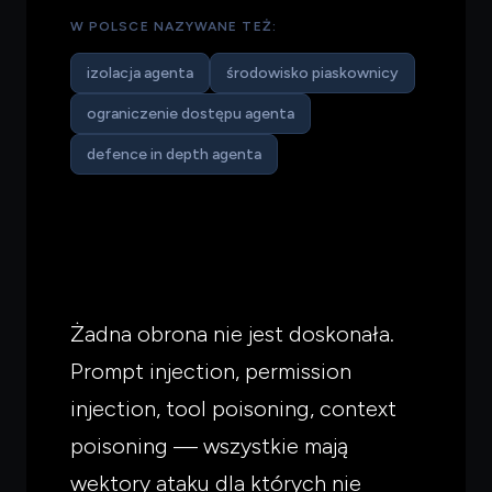
W POLSCE NAZYWANE TEŻ:
izolacja agenta
środowisko piaskownicy
ograniczenie dostępu agenta
defence in depth agenta
Żadna obrona nie jest doskonała.
Prompt injection, permission
injection, tool poisoning, context
poisoning — wszystkie mają
wektory ataku dla których nie