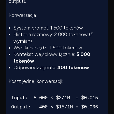
output).
Konwersacja:
System prompt: 1 500 tokenów
Historia rozmowy: 2 000 tokenów (5
wymian)
Wyniki narzędzi: 1 500 tokenów
Kontekst wejściowy łącznie:
5 000
tokenów
Odpowiedź agenta:
400 tokenów
Koszt jednej konwersacji:
Input:  5 000 × $3/1M  = $0.015

Output:   400 × $15/1M = $0.006
