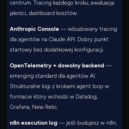
centrum. Tracing każdego kroku, ewaluacja
jakości, dashboard kosztów.
Anthropic Console
— wbudowany tracing
dla agentów na Claude API. Dobry punkt
startowy bez dodatkowej konfiguracji.
OpenTelemetry + dowolny backend
—
emerging standard dla agentów AI.
Strukturalne logi z krokami agent loop w
formacie który wchodzi w Datadog,
Grafana, New Relic.
n8n execution log
— jeśli budujesz w n8n,