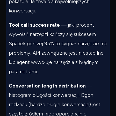
pokazuje ile trwa dla najwolniejszych
konwersacji.
Tool call success rate
— jaki procent
wywołań narzędzi kończy się sukcesem.
Spadek poniżej 95% to sygnał: narzędzie ma
problemy, API zewnętrzne jest niestabilne,
lub agent wywołuje narzędzia z błędnymi
parametrami.
Conversation length distribution
—
histogram długości konwersacji. Ogon
rozkładu (bardzo długie konwersacje) jest
często źródłem nieproporcjonalnie