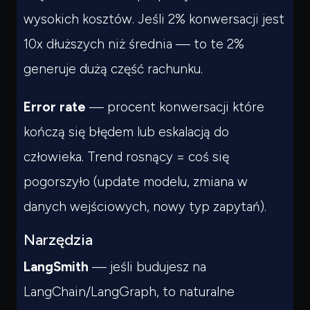
wysokich kosztów. Jeśli 2% konwersacji jest
10x dłuższych niż średnia — to te 2%
generuje dużą część rachunku.
Error rate
— procent konwersacji które
kończą się błędem lub eskalacją do
człowieka. Trend rosnący = coś się
pogorszyło (update modelu, zmiana w
danych wejściowych, nowy typ zapytań).
Narzędzia
LangSmith
— jeśli budujesz na
LangChain/LangGraph, to naturalne