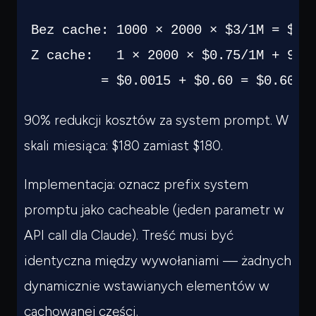
Bez cache: 1000 × 2000 × $3/1M = $6/d
Z cache:   1 × 2000 × $0.75/1M + 999 
         = $0.0015 + $0.60 = $0.60/d
90% redukcji kosztów za system prompt. W
skali miesiąca: $180 zamiast $180.
Implementacja: oznacz prefix system
promptu jako cacheable (jeden parametr w
API call dla Claude). Treść musi być
identyczna między wywołaniami — żadnych
dynamicznie wstawianych elementów w
cachowanej części.