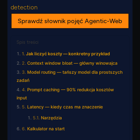
detection
Sprawdź słownik pojęć Agentic-Web
Spis treści
Jak liczyć koszty — konkretny przykład
Context window bloat — główny winowajca
Model routing — tańszy model dla prostszych
zadań
Prompt caching — 90% redukcja kosztów
input
Latency — kiedy czas ma znaczenie
Narzędzia
Kalkulator na start