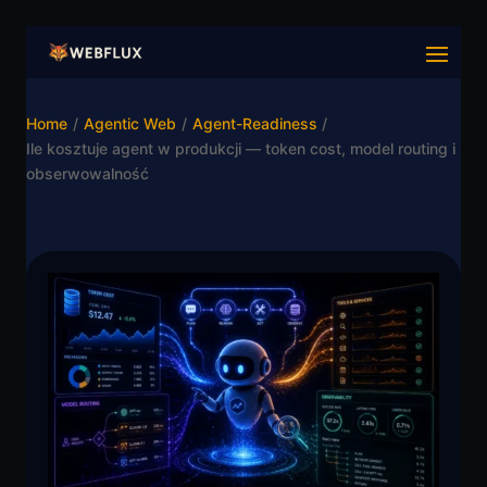
Home
/
Agentic Web
/
Agent-Readiness
/
Ile kosztuje agent w produkcji — token cost, model routing i
obserwowalność