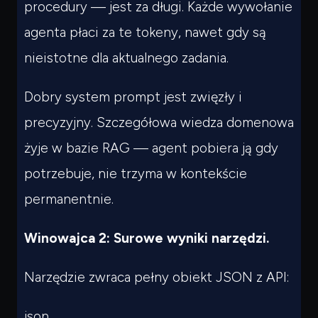
procedury — jest za długi. Każde wywołanie
agenta płaci za te tokeny, nawet gdy są
nieistotne dla aktualnego zadania.
Dobry system prompt jest zwięzły i
precyzyjny. Szczegółowa wiedza domenowa
żyje w bazie RAG — agent pobiera ją gdy
potrzebuje, nie trzyma w kontekście
permanentnie.
Winowajca 2: Surowe wyniki narzędzi.
Narzędzie zwraca pełny obiekt JSON z API:
json