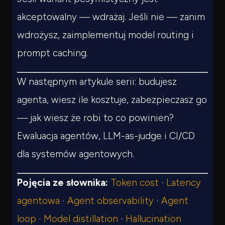
akceptowalny — wdrażaj. Jeśli nie — zanim
wdrożysz, zaimplementuj model routing i
prompt caching.
W następnym artykule serii: budujesz
agenta, wiesz ile kosztuje, zabezpieczasz go
— jak wiesz że robi to co powinien?
Ewaluacja agentów, LLM-as-judge i CI/CD
dla systemów agentowych.
Pojęcia ze słownika:
Token cost
·
Latency
agentowa
·
Agent observability
·
Agent
loop
·
Model distillation
·
Hallucination