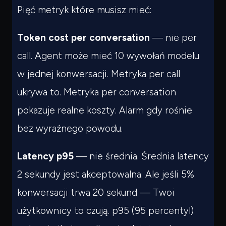
Pięć metryk które musisz mieć:
Token cost per conversation
— nie per
call. Agent może mieć 10 wywołań modelu
w jednej konwersacji. Metryka per call
ukrywa to. Metryka per conversation
pokazuje realne koszty. Alarm gdy rośnie
bez wyraźnego powodu.
Latency p95
— nie średnia. Średnia latency
2 sekundy jest akceptowalna. Ale jeśli 5%
konwersacji trwa 20 sekund — Twoi
użytkownicy to czują. p95 (95 percentyl)