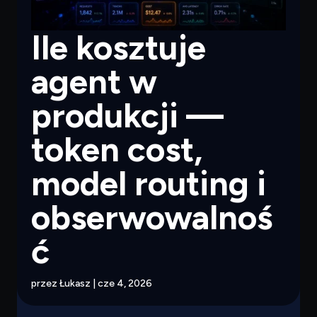
Ile kosztuje
agent w
produkcji —
token cost,
model routing i
obserwowalnoś
ć
przez
Łukasz
|
cze 4, 2026