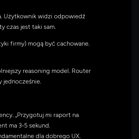
a. Użytkownik widzi odpowiedź
y czas jest taki sam.
ityki firmy) mogą być cachowane.
lniejszy reasoning model. Router
y jednocześnie.
ncy. „Przygotuj mi raport na
nt ma 3-5 sekund.
undamentalne dla dobrego UX.