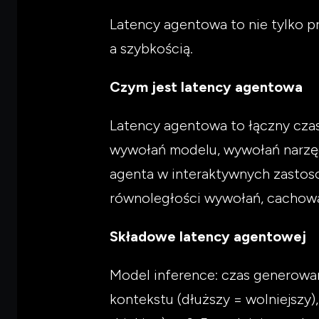
Latency agentowa to nie tylko p
a szybkością.
Czym jest latency agentowa
Latency agentowa to łączny cza
wywołań modelu, wywołań narzędz
agenta w interaktywnych zasto
równoległości wywołań, cachowa
Składowe latency agentowej
Model inference: czas generowan
kontekstu (dłuższy = wolniejszy