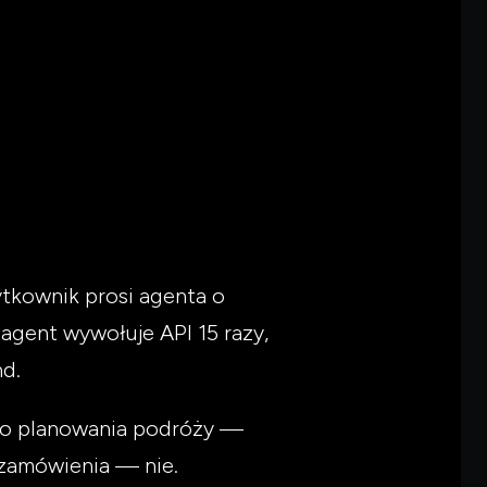
tkownik prosi agenta o
agent wywołuje API 15 razy,
nd.
ego planowania podróży —
 zamówienia — nie.