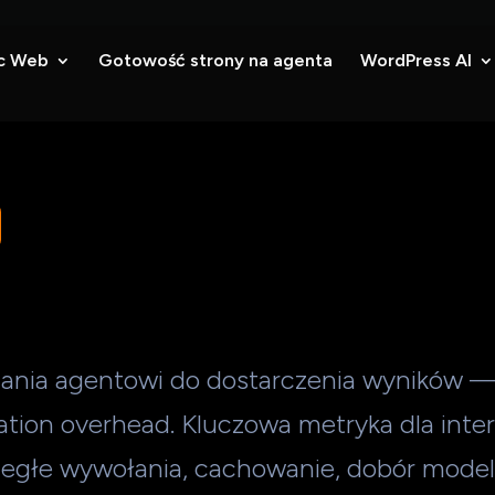
c Web
Gotowość strony na agenta
WordPress AI
adania agentowi do dostarczenia wyników
stration overhead. Kluczowa metryka dla in
egłe wywołania, cachowanie, dobór modelu