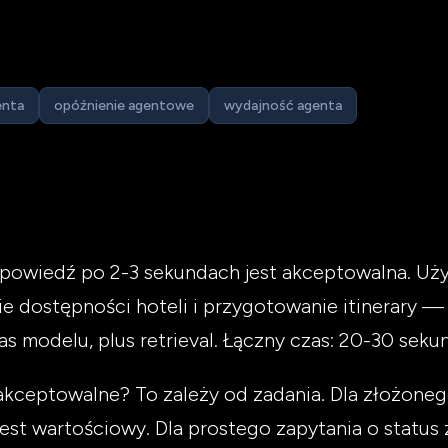
enta
opóźnienie agentowe
wydajność agenta
owiedź po 2-3 sekundach jest akceptowalna. Uży
e dostępności hoteli i przygotowanie itinerary — 
 modelu, plus retrieval. Łączny czas: 20-30 seku
 akceptowalne? To zależy od zadania. Dla złożon
jest wartościowy. Dla prostego zapytania o status