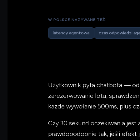
W POLSCE NAZYWANE TEŻ:
latency agentowa
czas odpowiedzi ag
Użytkownik pyta chatbota — odp
zarezerwowanie lotu, sprawdzeni
każde wywołanie 500ms, plus czas
Czy 30 sekund oczekiwania jest
prawdopodobnie tak, jeśli efekt 