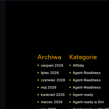
wiedzy treningowej. Fundament który odróżn
agenta od chatbota.
Archiwa
Kategorie
sierpień 2026
Affinity
lipiec 2026
Agent-Readiness
czerwiec 2026
Agent-Readiness
maj 2026
Agent-Readiness
kwiecień 2026
Agent-ready
marzec 2026
Agent-ready w Divi