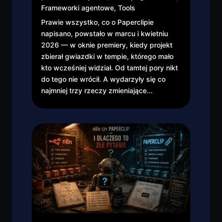
Frameworki agentowe
,
Tools
Prawie wszystko, co o Paperclipie
napisano, powstało w marcu i kwietniu
2026 — w oknie premiery, kiedy projekt
zbierał gwiazdki w tempie, którego mało
kto wcześniej widział. Od tamtej pory nikt
do tego nie wrócił. A wydarzyły się co
najmniej trzy rzeczy zmieniające...