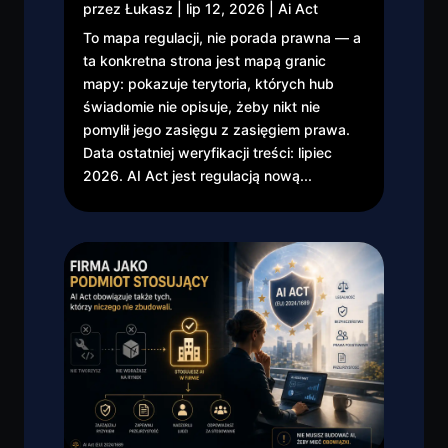
przez
Łukasz
|
lip 12, 2026
|
Ai Act
To mapa regulacji, nie porada prawna — a
ta konkretna strona jest mapą granic
mapy: pokazuje terytoria, których hub
świadomie nie opisuje, żeby nikt nie
pomylił jego zasięgu z zasięgiem prawa.
Data ostatniej weryfikacji treści: lipiec
2026. AI Act jest regulacją nową...