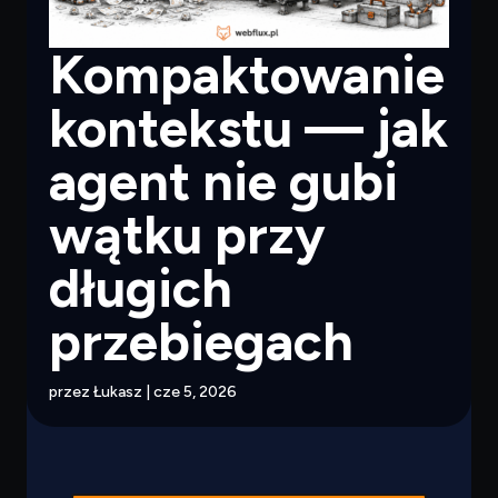
Kompaktowanie
kontekstu — jak
agent nie gubi
wątku przy
długich
przebiegach
przez
Łukasz
|
cze 5, 2026