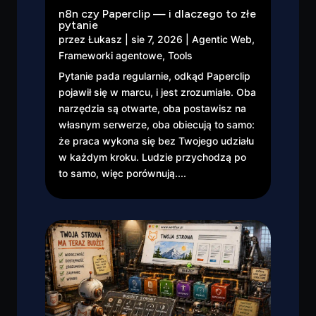
n8n czy Paperclip — i dlaczego to złe
pytanie
przez
Łukasz
|
sie 7, 2026
|
Agentic Web
,
Frameworki agentowe
,
Tools
Pytanie pada regularnie, odkąd Paperclip
pojawił się w marcu, i jest zrozumiałe. Oba
narzędzia są otwarte, oba postawisz na
własnym serwerze, oba obiecują to samo:
że praca wykona się bez Twojego udziału
w każdym kroku. Ludzie przychodzą po
to samo, więc porównują....