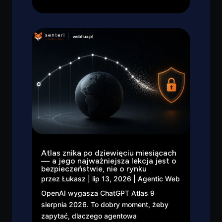
Atlas znika po dziewięciu miesiącach
— a jego najważniejsza lekcja jest o
bezpieczeństwie, nie o rynku
przez
Łukasz
|
lip 13, 2026
|
Agentic Web
OpenAI wygasza ChatGPT Atlas 9
sierpnia 2026. To dobry moment, żeby
zapytać, dlaczego agentowa