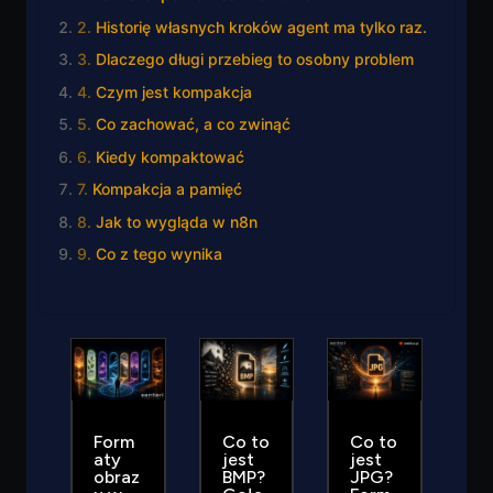
Historię własnych kroków agent ma tylko raz.
Dlaczego długi przebieg to osobny problem
Czym jest kompakcja
Co zachować, a co zwinąć
Kiedy kompaktować
Kompakcja a pamięć
Jak to wygląda w n8n
Co z tego wynika
Form
Co to
Co to
aty
jest
jest
obraz
BMP?
JPG?