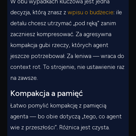
W obu wypadkach kluczowa jest jedna
decyzja, którą znasz z
wpisu o budżecie
: ile
detalu chcesz utrzymać „pod ręką” zanim
zaczniesz kompresować. Za agresywna
kompakcja gubi rzeczy, których agent
jeszcze potrzebował. Za leniwa — wraca do
context rot. To strojenie, nie ustawienie raz
na zawsze.
Kompakcja a pamięć
Łatwo pomylić kompakcję z pamięcią
agenta — bo obie dotyczą „tego, co agent
wie z przeszłości”. Różnica jest czysta.