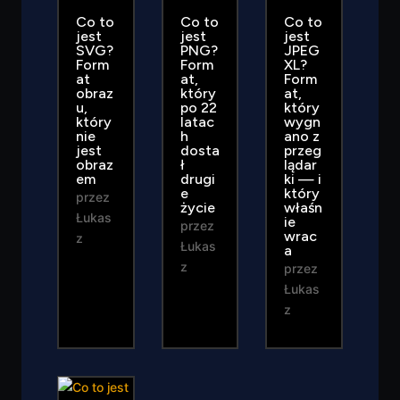
Co to
Co to
Co to
jest
jest
jest
SVG?
PNG?
JPEG
Form
Form
XL?
at
at,
Form
obraz
który
at,
u,
po 22
który
który
latac
wygn
nie
h
ano z
jest
dosta
przeg
obraz
ł
lądar
em
drugi
ki — i
e
który
przez
życie
właśn
Łukas
ie
przez
wrac
z
Łukas
a
z
przez
Łukas
z