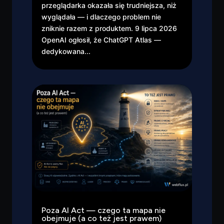
przeglądarka okazała się trudniejsza, niż
wyglądała — i dlaczego problem nie
zniknie razem z produktem. 9 lipca 2026
OpenAI ogłosił, że ChatGPT Atlas —
dedykowana...
Poza AI Act — czego ta mapa nie
obejmuje (a co też jest prawem)