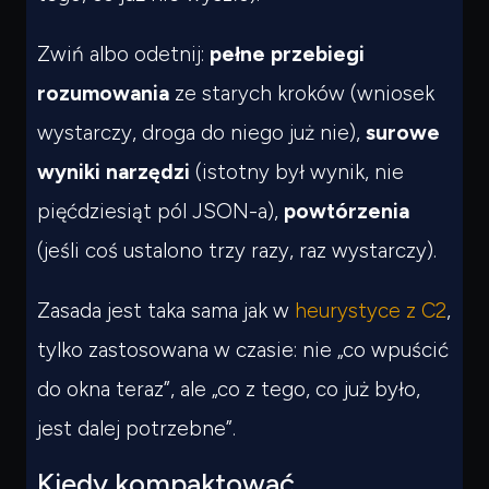
Czego
szukasz?
Powiedz czym się zajmujesz — pokażę co warto
Zwiń albo odetnij:
pełne przebiegi
przeczytać.
rozumowania
ze starych kroków (wniosek
wystarczy, droga do niego już nie),
surowe
wyniki narzędzi
(istotny był wynik, nie
pięćdziesiąt pól JSON-a),
powtórzenia
(jeśli coś ustalono trzy razy, raz wystarczy).
Zasada jest taka sama jak w
heurystyce z C2
,
tylko zastosowana w czasie: nie „co wpuścić
do okna teraz”, ale „co z tego, co już było,
jest dalej potrzebne”.
Kiedy kompaktować