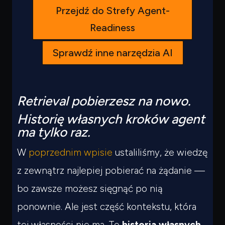
Przejdź do Strefy Agent-
Readiness
Sprawdź inne narzędzia AI
Retrieval pobierzesz na nowo.
Historię własnych kroków agent
ma tylko raz.
W
poprzednim wpisie
ustaliliśmy, że wiedzę
z zewnątrz najlepiej pobierać na żądanie —
bo zawsze możesz sięgnąć po nią
ponownie. Ale jest część kontekstu, która
tej własności nie ma. To
historia własnych