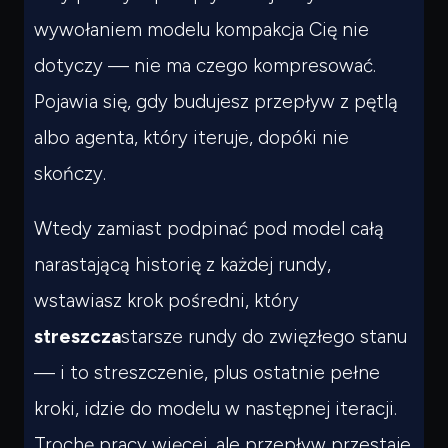
wywołaniem modelu kompakcja Cię nie
dotyczy — nie ma czego kompresować.
Pojawia się, gdy budujesz przepływ z pętlą
albo agenta, który iteruje, dopóki nie
skończy.
Wtedy zamiast podpinać pod model całą
narastającą historię z każdej rundy,
wstawiasz krok pośredni, który
streszcza
starsze rundy do zwięzłego stanu
— i to streszczenie, plus ostatnie pełne
kroki, idzie do modelu w następnej iteracji.
Trochę pracy więcej, ale przepływ przestaje