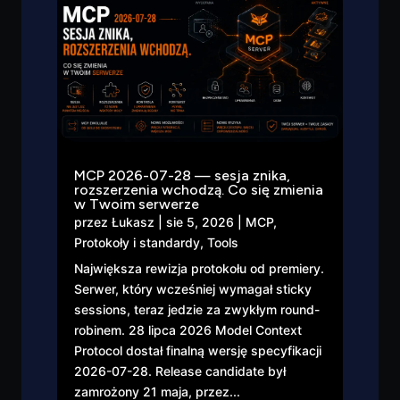
MCP 2026-07-28 — sesja znika,
rozszerzenia wchodzą. Co się zmienia
w Twoim serwerze
przez
Łukasz
|
sie 5, 2026
|
MCP
,
Protokoły i standardy
,
Tools
Największa rewizja protokołu od premiery.
Serwer, który wcześniej wymagał sticky
sessions, teraz jedzie za zwykłym round-
robinem. 28 lipca 2026 Model Context
Protocol dostał finalną wersję specyfikacji
2026-07-28. Release candidate był
zamrożony 21 maja, przez...