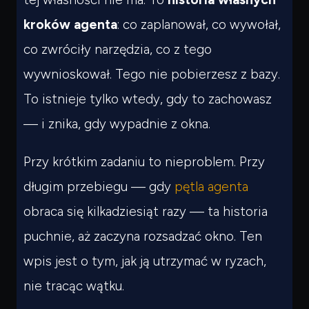
kroków agenta
: co zaplanował, co wywołał,
co zwróciły narzędzia, co z tego
wywnioskował. Tego nie pobierzesz z bazy.
To istnieje tylko wtedy, gdy to zachowasz
— i znika, gdy wypadnie z okna.
Przy krótkim zadaniu to nieproblem. Przy
długim przebiegu — gdy
pętla agenta
obraca się kilkadziesiąt razy — ta historia
puchnie, aż zaczyna rozsadzać okno. Ten
wpis jest o tym, jak ją utrzymać w ryzach,
nie tracąc wątku.