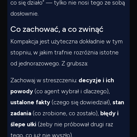
co się działo” — tylko nie nosi tego ze sobą
dosłownie.
Co zachować, a co zwinąć
Kompakcja jest użyteczna dokładnie w tym
stopniu, w jakim trafnie rozróżnia istotne
od jednorazowego. Z grubsza:
Zachowaj w streszczeniu:
decyzje i ich
powody
(co agent wybrał i dlaczego),
ustalone fakty
(czego się dowiedział),
stan
zadania
(co zrobione, co zostało),
błędy i
ślepe ułki
(żeby nie próbował drugi raz
tego, co już nie wyszło).