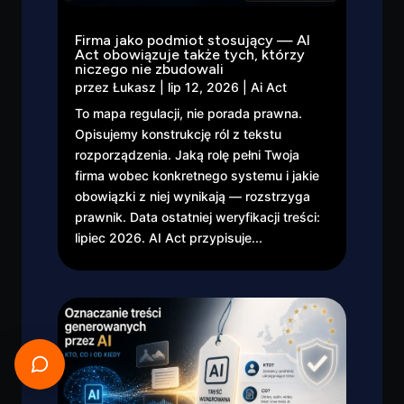
Firma jako podmiot stosujący — AI
Act obowiązuje także tych, którzy
niczego nie zbudowali
przez
Łukasz
|
lip 12, 2026
|
Ai Act
To mapa regulacji, nie porada prawna.
Opisujemy konstrukcję ról z tekstu
rozporządzenia. Jaką rolę pełni Twoja
firma wobec konkretnego systemu i jakie
obowiązki z niej wynikają — rozstrzyga
prawnik. Data ostatniej weryfikacji treści:
lipiec 2026. AI Act przypisuje...