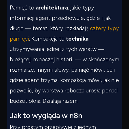
Pamięć to
architektura
: jakie typy
informacji agent przechowuje, gdzie i jak
długo — temat, który rozkładają
cztery typy
pamięci
. Kompakcja to
technika
utrzymywania jednej z tych warstw —
bieżącej, roboczej historii — w skończonym
rozmiarze. Innymi słowy: pamięć mówi,
co i
gdzie
agent trzyma; kompakcja mówi,
jak nie
pozwolić, by warstwa robocza urosła ponad
budżet okna
. Działają razem.
Jak to wygląda w n8n
Przy prostym przepływie z jednym