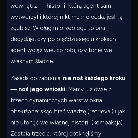
wewnątrz
— historii, którą agent sam
wytworzył i której nikt mu nie odda, jeśli ją
zgubisz. W długim przebiegu to ona
decyduje, czy po pięćdziesięciu krokach
agent wciąż wie, co robi, czy tonie we
własnym śladzie.
Zasada do zabrania:
nie noś każdego kroku
— noś jego wnioski.
Mamy już dwie z
trzech dynamicznych warstw okna
obsłużone: skąd brać wiedzę (retrieval) i jak
nie utonąć we własnej historii (kompakcja).
Została trzecia, której dotknęliśmy