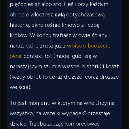
pięćdziesiąt albo sto. I jeśli przy każdym
obrocie wleczesz
całą
dotychczasową
historię, okno rośnie liniowo z liczbą
kroków. W końcu trafiasz w dwie ściany
naraz, które znasz już z
wpisu o budżecie
okna
: context rot (model gubi się w
narastającym szumie własnej historii) i koszt
(każdy obrót to coraz dłuższe, coraz droższe
wejście).
To jest moment, w którym naiwne „trzymaj
wszystko, na wszelki wypadek” przestaje
działać. Trzeba zacząć kompresować.