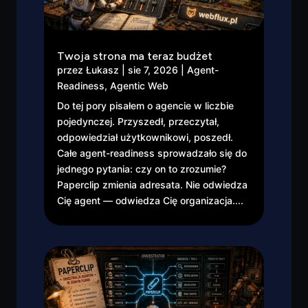
Twoja strona ma teraz budżet
przez
Łukasz
|
sie 7, 2026
|
Agent-
Readiness
,
Agentic Web
Do tej pory pisałem o agencie w liczbie
pojedynczej. Przyszedł, przeczytał,
odpowiedział użytkownikowi, poszedł.
Całe agent-readiness sprowadzało się do
jednego pytania: czy on to zrozumie?
Paperclip zmienia adresata. Nie odwiedza
Cię agent — odwiedza Cię organizacja....