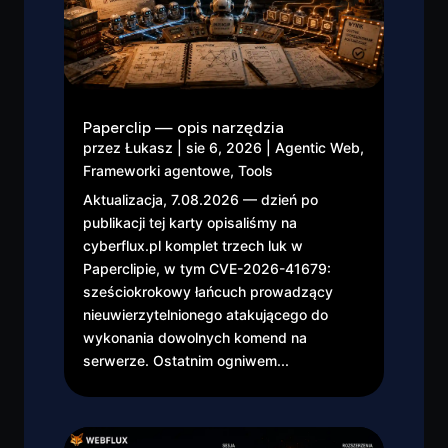
Paperclip — opis narzędzia
przez
Łukasz
|
sie 6, 2026
|
Agentic Web
,
Frameworki agentowe
,
Tools
Aktualizacja, 7.08.2026 — dzień po
publikacji tej karty opisaliśmy na
cyberflux.pl komplet trzech luk w
Paperclipie, w tym CVE-2026-41679:
sześciokrokowy łańcuch prowadzący
nieuwierzytelnionego atakującego do
wykonania dowolnych komend na
serwerze. Ostatnim ogniwem...