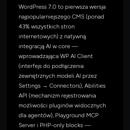
WordPress 7.0 to pierwsza wersja
najpopularniejszego CMS (ponad
43% wszystkich stron
internetowych) z natywną
integracją AI w core —
wprowadzająca WP AI Client
(interfejs do podłączenia
zewnętrznych modeli AI przez
Settings → Connectors), Abilities
API (mechanizm rejestrowania
możliwości pluginów widocznych
dla agentów), Playground MCP
Server i PHP-only blocks —