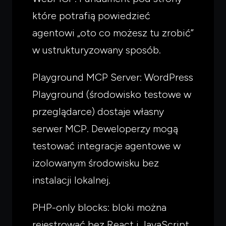
które potrafią powiedzieć
agentowi „oto co możesz tu zrobić”
w ustrukturyzowany sposób.
Playground MCP Server: WordPress
Playground (środowisko testowe w
przeglądarce) dostaje własny
serwer MCP. Deweloperzy mogą
testować integracje agentowe w
izolowanym środowisku bez
instalacji lokalnej.
PHP-only blocks: bloki można
rejestrować bez React i JavaScript