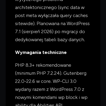
architektonicznego (sync data w
post meta wyłączała query caches
sitewide). Planowana na WordPress
7.1 (sierpień 2026) po migracji do
dedykowanej tabeli bazy danych.
Wymagania techniczne
PHP 8.3+ rekomendowane
(minimum PHP 7.2.24). Gutenberg
22.0-22.6 w core. WP-CLI 3.0
wydany razem z WordPress 7.0 z
nowymi komendami wp block i wp
ability dla Abilities API.