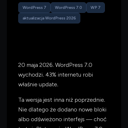
WordPress 7
WordPress 7.0
WP 7
aktualizacja WordPress 2026
20 maja 2026. WordPress 7.0
wychodzi. 43% internetu robi
właśnie update.
Ta wersja jest inna niż poprzednie.
Nie dlatego że dodano nowe bloki
albo odświeżono interfejs — choć