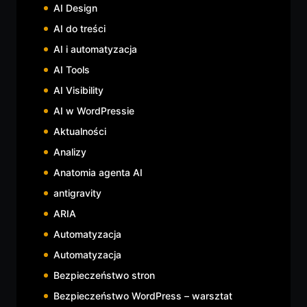
AI Design
AI do treści
AI i automatyzacja
AI Tools
AI Visibility
AI w WordPressie
Aktualności
Analizy
Anatomia agenta AI
antigravity
ARIA
Automatyzacja
Automatyzacja
Bezpieczeństwo stron
Bezpieczeństwo WordPress – warsztat