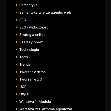
Semantyka
Semantyka w erze agentic web
SEO
SEO i widoczność
Strategia online
Szerszy obraz
Technologie
Tools
Trendy
Tworzenie stron
Tworzenie z AI
UCP
UX/UI
Warstwa 1: Modele
Warstwa 2: Platforma agentowa