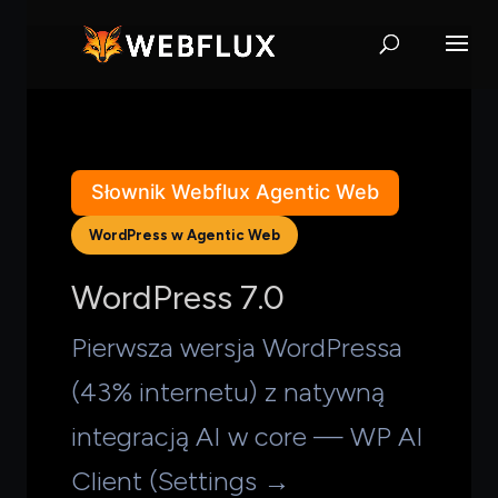
Słownik Webflux Agentic Web
WordPress w Agentic Web
WordPress 7.0
Pierwsza wersja WordPressa
(43% internetu) z natywną
integracją AI w core — WP AI
Client (Settings →