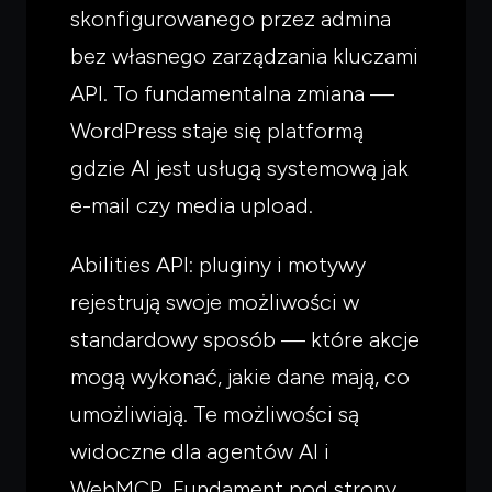
skonfigurowanego przez admina
bez własnego zarządzania kluczami
API. To fundamentalna zmiana —
WordPress staje się platformą
gdzie AI jest usługą systemową jak
e-mail czy media upload.
Abilities API: pluginy i motywy
rejestrują swoje możliwości w
standardowy sposób — które akcje
mogą wykonać, jakie dane mają, co
umożliwiają. Te możliwości są
widoczne dla agentów AI i
WebMCP. Fundament pod strony