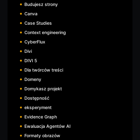
Budujesz strony
Canva
Case Studies
Context engineering
CyberFlux
Divi
DIVI 5
Dla twórców treści
Domeny
Domykasz projekt
Dostępność
eksperyment
Evidence Graph
Ewaluacja Agentów AI
Formaty obrazów