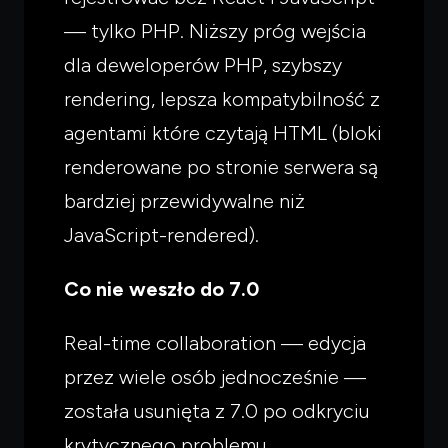
— tylko PHP. Niższy próg wejścia
dla deweloperów PHP, szybszy
rendering, lepsza kompatybilność z
agentami które czytają HTML (bloki
renderowane po stronie serwera są
bardziej przewidywalne niż
JavaScript-rendered).
Co nie weszło do 7.0
Real-time collaboration — edycja
przez wiele osób jednocześnie —
została usunięta z 7.0 po odkryciu
krytycznego problemu