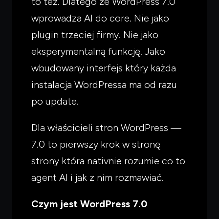
to też. Dlatego że WordPress 7.0
wprowadza AI do core. Nie jako
plugin trzeciej firmy. Nie jako
eksperymentalną funkcję. Jako
wbudowany interfejs który każda
instalacja WordPressa ma od razu
po update.
Dla właścicieli stron WordPress —
7.0 to pierwszy krok w stronę
strony która nativnie rozumie co to
agent AI i jak z nim rozmawiać.
Czym jest WordPress 7.0