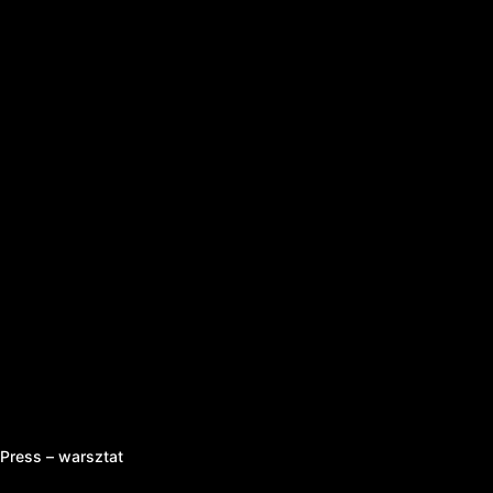
ress – warsztat