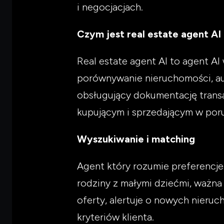
i negocjacjach.
Czym jest real estate agent AI
Real estate agent AI to agent A
porównywanie nieruchomości, aut
obsługujący dokumentację trans
kupującym i sprzedającym w poru
Wyszukiwanie i matching
Agent który rozumie preferencje 
rodziny z małymi dziećmi, ważna
oferty, alertuje o nowych nieru
kryteriów klienta.