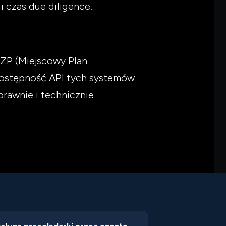
i czas due diligence.
PZP (Miejscowy Plan
Dostępność API tych systemów
rawnie i technicznie