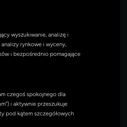
ący wyszukiwanie, analizę i
analizy rynkowe i wyceny,
ików i bezpośrednio pomagające
ukam czegoś spokojnego dla
m”) i aktywnie przeszukuje
erty pod kątem szczegółowych