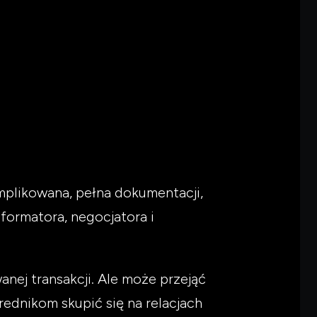
mplikowana, pełna dokumentacji,
nformatora, negocjatora i
nej transakcji. Ale może przejąć
ednikom skupić się na relacjach