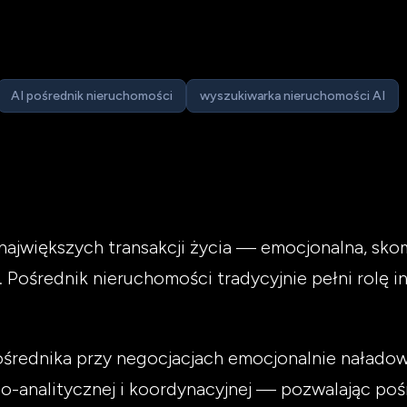
AI pośrednik nieruchomości
wyszukiwarka nieruchomości AI
największych transakcji życia — emocjonalna, sko
 Pośrednik nieruchomości tradycyjnie pełni rolę i
ośrednika przy negocjacjach emocjonalnie naładowa
o-analitycznej i koordynacyjnej — pozwalając pośr