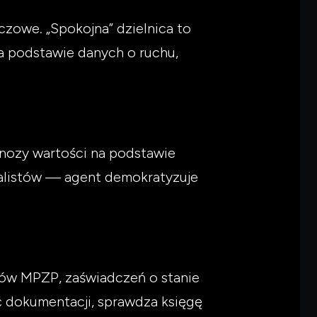
czowe. „Spokojna” dzielnica to
na podstawie danych o ruchu,
gnozy wartości na podstawie
nalistów — agent demokratyzuje
tów MPZP, zaświadczeń o stanie
 dokumentacji, sprawdza księgę