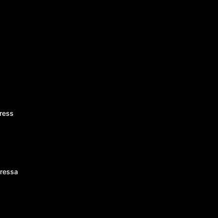
ress
ressa