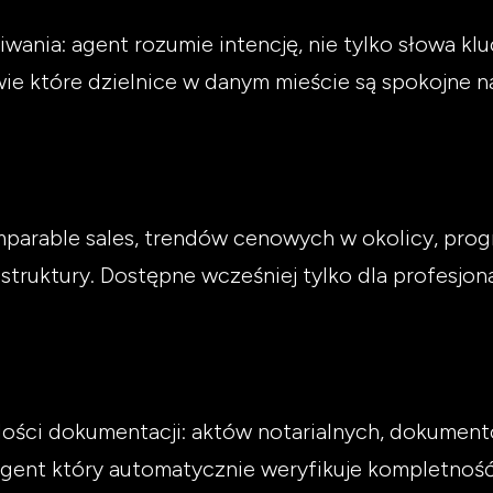
ania: agent rozumie intencję, nie tylko słowa klu
 wie które dzielnice w danym mieście są spokojne 
mparable sales, trendów cenowych w okolicy, pro
struktury. Dostępne wcześniej tylko dla profesjo
lości dokumentacji: aktów notarialnych, dokumen
gent który automatycznie weryfikuje kompletność