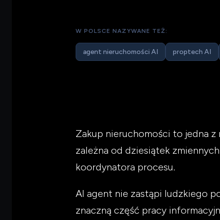
W POLSCE NAZYWANE TEŻ:
agent nieruchomości AI
proptech AI
Zakup nieruchomości to jedna z 
zależna od dziesiątek zmiennych.
koordynatora procesu.
AI agent nie zastąpi ludzkiego p
znaczną część pracy informacyjn