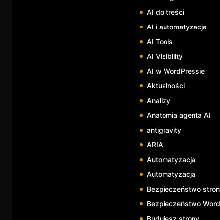
AI do treści
AI i automatyzacja
AI Tools
AI Visibility
AI w WordPressie
Aktualności
Analizy
Anatomia agenta AI
antigravity
ARIA
Automatyzacja
Automatyzacja
Bezpieczeństwo stron
Bezpieczeństwo WordP
Budujesz strony