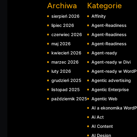
Archiwa
Kategorie
sierpień 2026
Affinity
lipiec 2026
Agent-Readiness
czerwiec 2026
Agent-Readiness
maj 2026
Agent-Readiness
kwiecień 2026
Agent-ready
marzec 2026
Agent-ready w Divi
luty 2026
Agent-ready w WordP
grudzień 2025
Agentic advertising
listopad 2025
Agentic Enterprise
październik 2025
Agentic Web
AI a ekonomika WordP
Ai Act
AI Content
AI Design