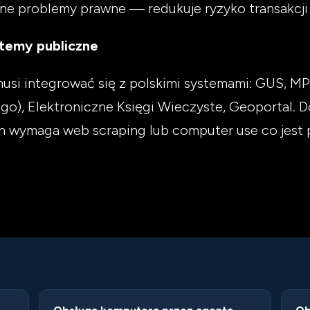
lne problemy prawne — redukuje ryzyko transakcji 
temy publiczne
usi integrować się z polskimi systemami: GUS, M
o), Elektroniczne Księgi Wieczyste, Geoportal. 
 wymaga web scraping lub computer use co jest p