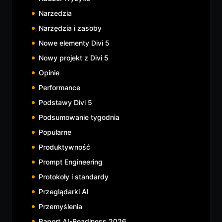
Narzedzia
Narzędzia i zasoby
Nowe elementy Divi 5
Nowy projekt z Divi 5
Opinie
Performance
Podstawy Divi 5
Podsumowanie tygodnia
Popularne
Produktywność
Prompt Engineering
Protokoły i standardy
Przeglądarki AI
Przemyślenia
Raport AI-Readiness 2026