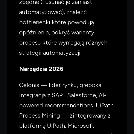
zbędne (i usunąć je zamiast
automatyzować), znaleźć
bottlenecki które powodują
opóźnienia, odkryć warianty
procesu które wymagają różnych
strategii automatyzacji.
Narzędzia 2026
Celonis — lider rynku, głęboka
integracja z SAP i Salesforce, AI-
powered recommendations. UiPath
Process Mining — zintegrowany z
platformą UiPath. Microsoft