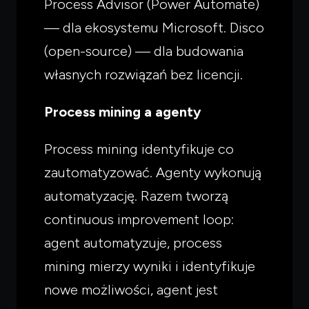
Process Advisor (Power Automate)
— dla ekosystemu Microsoft. Disco
(open-source) — dla budowania
własnych rozwiązań bez licencji.
Process mining a agenty
Process mining identyfikuje co
zautomatyzować. Agenty wykonują
automatyzację. Razem tworzą
continuous improvement loop:
agent automatyzuje, process
mining mierzy wyniki i identyfikuje
nowe możliwości, agent jest