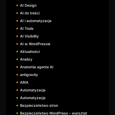
AI Design
AI do treści
AI i automatyzacja
AI Tools
AI Visibility
AI w WordPressie
Aktualności
Analizy
Anatomia agenta AI
antigravity
ARIA
Automatyzacja
Automatyzacja
Bezpieczeństwo stron
Bezpieczeństwo WordPress – warsztat