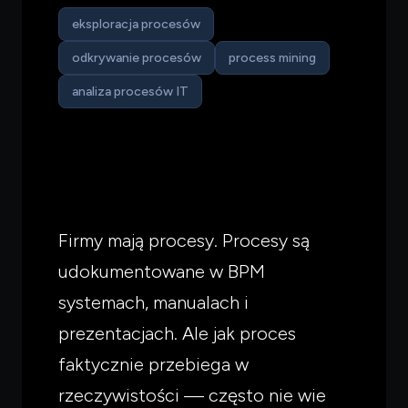
eksploracja procesów
odkrywanie procesów
process mining
analiza procesów IT
Firmy mają procesy. Procesy są
udokumentowane w BPM
systemach, manualach i
prezentacjach. Ale jak proces
faktycznie przebiega w
rzeczywistości — często nie wie