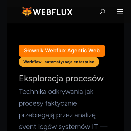
Słownik Webflux Agentic Web
Workflow i automatyzacja enterprise
Eksploracja procesów
Technika odkrywania jak
procesy faktycznie
przebiegają przez analizę
event logów systemów IT —