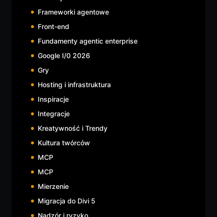
Frameworki agentowe
Front-end
Fundamenty agentic enterprise
Google I/0 2026
Gry
Hosting i infrastruktura
Inspiracje
Integracje
Kreatywność i Trendy
Kultura twórców
MCP
MCP
Mierzenie
Migracja do Divi 5
Nadzór i ryzyko