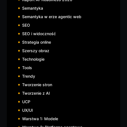
Semantyka
Semantyka w erze agentic web
SEO
SEO i widoczność
Strategia online
Szerszy obraz
Technologie
Tools
Trendy
Tworzenie stron
Tworzenie z AI
UCP
UX/UI
Warstwa 1: Modele