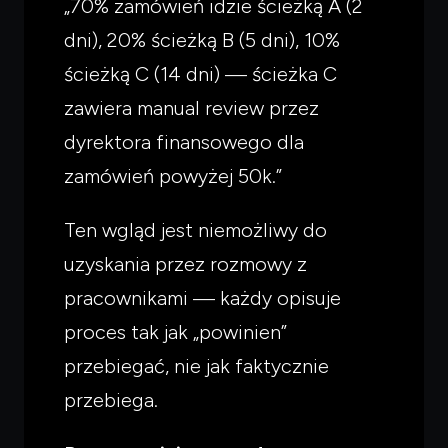
„70% zamówień idzie ścieżką A (2
dni), 20% ścieżką B (5 dni), 10%
ścieżką C (14 dni) — ścieżka C
zawiera manual review przez
dyrektora finansowego dla
zamówień powyżej 50k.”
Ten wgląd jest niemożliwy do
uzyskania przez rozmowy z
pracownikami — każdy opisuje
proces tak jak „powinien”
przebiegać, nie jak faktycznie
przebiega.