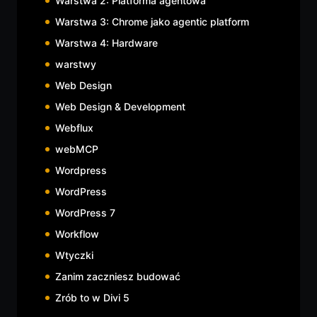
Warstwa 2: Platforma agentowa
Warstwa 3: Chrome jako agentic platform
Warstwa 4: Hardware
warstwy
Web Design
Web Design & Development
Webflux
webMCP
Wordpress
WordPress
WordPress 7
Workflow
Wtyczki
Zanim zaczniesz budować
Zrób to w Divi 5