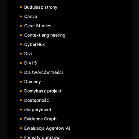
Budujesz strony
Canva
Case Studies
Context engineering
CyberFlux
Divi
DIVI 5
Dla twórców treści
Domeny
Domykasz projekt
Dostępność
eksperyment
Evidence Graph
Ewaluacja Agentów AI
Formaty obrazów