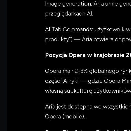
Image generation: Aria umie gen
przeglądarkach AI.
AI Tab Commands: użytkownik wpi
produkty”) — Aria otwiera odpowi
Pozycja Opera w krajobrazie 
Opera ma ~2-3% globalnego rynku 
części Afryki — gdzie Opera Min
własną subkulturę użytkowników
Aria jest dostępna we wszystki
Opera (mobile).