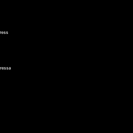
ress
ressa