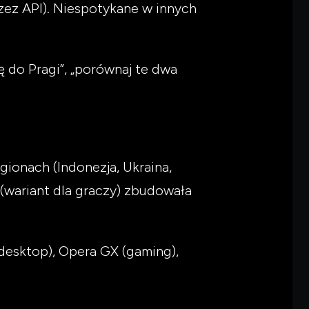
zez API). Niespotykane w innych
 do Pragi”, „porównaj te dwa
gionach (Indonezja, Ukraina,
(wariant dla graczy) zbudowała
esktop), Opera GX (gaming),