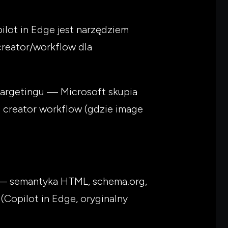
ilot in Edge jest narzędziem
creator/workflow dla
 targetingu — Microsoft skupia
a creator workflow (gdzie image
i — semantyka HTML, schema.org,
(Copilot in Edge, oryginalny