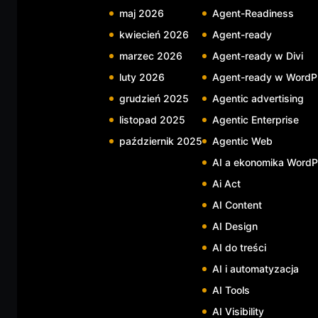
maj 2026
Agent-Readiness
kwiecień 2026
Agent-ready
marzec 2026
Agent-ready w Divi
luty 2026
Agent-ready w WordP
grudzień 2025
Agentic advertising
listopad 2025
Agentic Enterprise
październik 2025
Agentic Web
AI a ekonomika WordP
Ai Act
AI Content
AI Design
AI do treści
AI i automatyzacja
AI Tools
AI Visibility