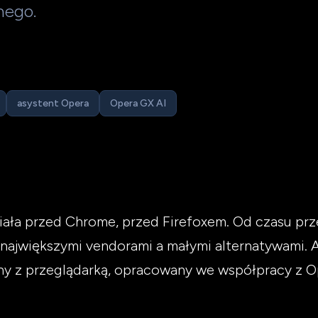
nego.
asystent Opera
Opera GX AI
iała przed Chrome, przed Firefoxem. Od czasu prze
największymi vendorami a małymi alternatywami. A
y z przeglądarką, opracowany we współpracy z O