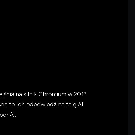
jścia na silnik Chromium w 2013
ria to ich odpowiedź na falę AI
penAI.