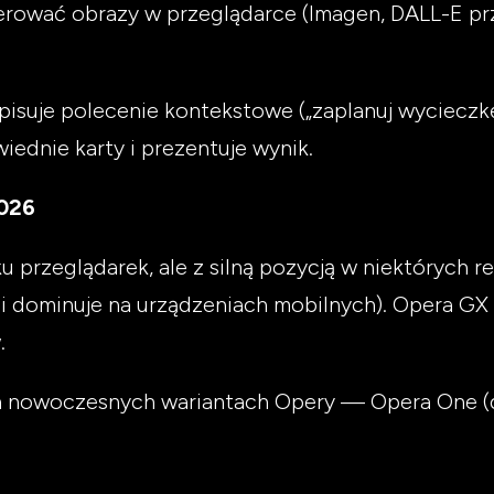
erować obrazy w przeglądarce (Imagen, DALL-E pr
suje polecenie kontekstowe („zaplanuj wycieczkę
ednie karty i prezentuje wynik.
2026
przeglądarek, ale z silną pozycją w niektórych re
i dominuje na urządzeniach mobilnych). Opera GX 
.
ch nowoczesnych wariantach Opery — Opera One (d