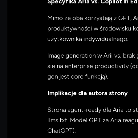
Specyfika Aria vs. Copilot in E
Mimo że oba korzystają z GPT, Ar
produktywności w środowisku kor
użytkownika indywidualnego.
Image generation w Arii vs. brak
się na enterprise productivity (
gen jest core funkcją).
Implikacje dla autora strony
Strona agent-ready dla Aria to 
llms.txt. Model GPT za Aria reag
ChatGPT).