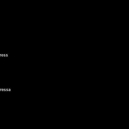
ress
ressa