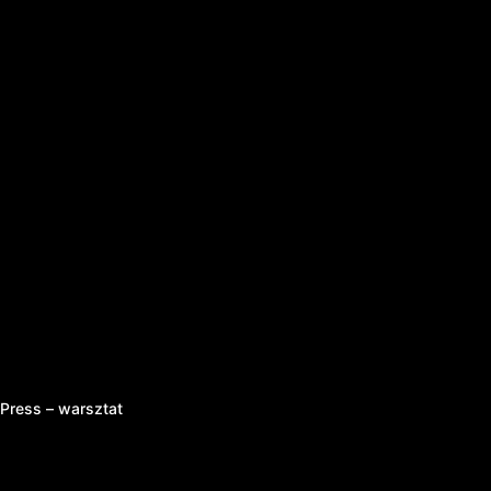
ress – warsztat