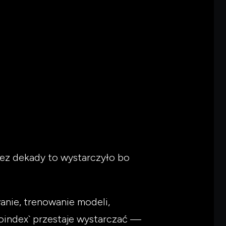
zez dekady to wystarczyło bo
anie, trenowanie modeli,
noindex` przestaje wystarczać —