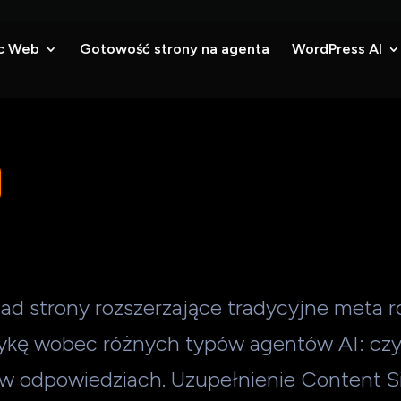
c Web
Gotowość strony na agenta
WordPress AI
ad strony rozszerzające tradycyjne meta 
tykę wobec różnych typów agentów AI: cz
 odpowiedziach. Uzupełnienie Content Sig