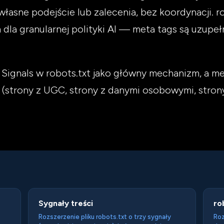
łasne podejście lub zalecenia, bez koordynacji. ro
la granularnej polityki AI — meta tags są uzupeł
Signals w robots.txt jako główny mechanizm, a met
s (strony z UGC, strony z danymi osobowymi, stron
Sygnały treści
ro
Rozszerzenie pliku robots.txt o trzy sygnały
Roz