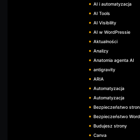
AI i automatyzacja
AI Tools
AI Visibility
AI w WordPressie
Aktualności
Analizy
Anatomia agenta AI
antigravity
ARIA
Automatyzacja
Automatyzacja
Bezpieczeństwo stron
Bezpieczeństwo WordP
Budujesz strony
Canva