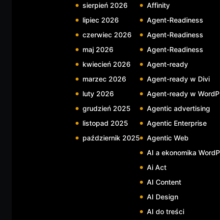
sierpień 2026
Affinity
lipiec 2026
Agent-Readiness
czerwiec 2026
Agent-Readiness
maj 2026
Agent-Readiness
kwiecień 2026
Agent-ready
marzec 2026
Agent-ready w Divi
luty 2026
Agent-ready w WordP
grudzień 2025
Agentic advertising
listopad 2025
Agentic Enterprise
październik 2025
Agentic Web
AI a ekonomika WordP
Ai Act
AI Content
AI Design
AI do treści