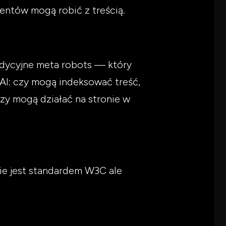
gentów mogą robić z treścią.
radycyjne meta robots — który
AI: czy mogą indeksować treść,
zy mogą działać na stronie w
ie jest standardem W3C ale