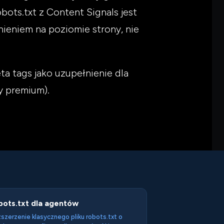
bots.txt z Content Signals jest
nieniem na poziomie strony, nie
a tags jako uzupełnienie dla
y premium).
bots.txt dla agentów
szerzenie klasycznego pliku robots.txt o