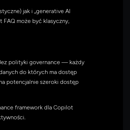
tyczne) jak i „generative AI
nt FAQ może być klasyczny,
 Bez polityki governance — każdy
 danych do których ma dostęp
a potencjalnie szeroki dostęp
nance framework dla Copilot
ktywności.