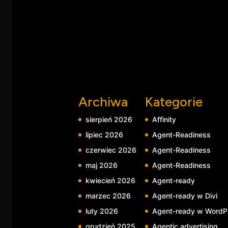
Archiwa
Kategorie
sierpień 2026
Affinity
lipiec 2026
Agent-Readiness
czerwiec 2026
Agent-Readiness
maj 2026
Agent-Readiness
kwiecień 2026
Agent-ready
marzec 2026
Agent-ready w Divi
luty 2026
Agent-ready w WordP
grudzień 2025
Agentic advertising