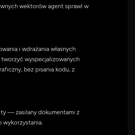
łównych wektorów agent sprawl w
owania i wdrażania własnych
 tworzyć wyspecjalizowanych
raficzny, bez pisania kodu, z
fity — zasilany dokumentami z
o wykorzystania.