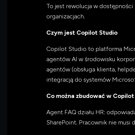
To jest rewolucja w dostępnośc
organizacjach.
Czym jest Copilot Studio
Copilot Studio to platforma Mi
agentów AI w środowisku korpor
agentów (obsługa klienta, helpdes
integracją do systemów Microsof
Co można zbudować w Copilot 
Agent FAQ działu HR: odpowiada 
SharePoint. Pracownik nie musi 