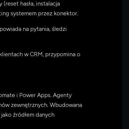
(reset hasła, instalacja
eting systemem przez konektor.
owiada na pytania, śledzi
 klientach w CRM, przypomina o
tomate i Power Apps. Agenty
emów zewnętrznych. Wbudowana
h jako źródłem danych