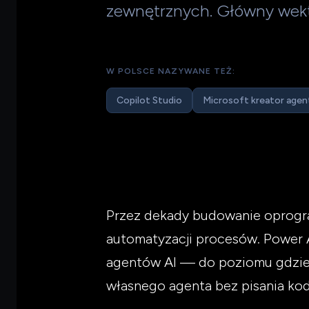
zewnętrznych. Główny wekt
W POLSCE NAZYWANE TEŻ:
Copilot Studio
Microsoft kreator age
Przez dekady budowanie oprogr
automatyzacji procesów. Power A
agentów AI — do poziomu gdzie
własnego agenta bez pisania kod