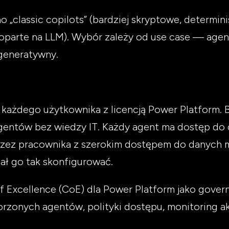
„classic copilots” (bardziej skryptowe, determinis
 oparte na LLM). Wybór zależy od use case — age
generatywny.
a każdego użytkownika z licencją Power Platform.
entów bez wiedzy IT. Każdy agent ma dostęp do
rzez pracownika z szerokim dostępem do danych m
ał go tak skonfigurować.
 Excellence (CoE) dla Power Platform jako gover
rzonych agentów, polityki dostępu, monitoring a