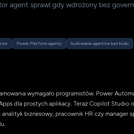
or agent sprawl gdy wdrożony bez govern
ntów
Power Platform agenty
budowanie agentów bez kodu
amowania wymagało programistów. Power Automate
pps dla prostych aplikacji. Teraz Copilot Studio 
 analityk biznesowy, pracownik HR czy manager
u.