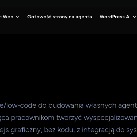
c Web
Gotowość strony na agenta
WordPress AI
de/low-code do budowania własnych agent
ąca pracownikom tworzyć wyspecjalizowa
fejs graficzny, bez kodu, z integracją do s