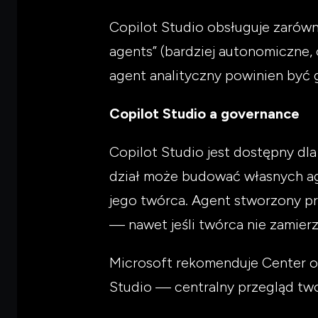
Copilot Studio obsługuje zarówno 
agents” (bardziej autonomiczne,
agent analityczny powinien być 
Copilot Studio a governance
Copilot Studio jest dostępny dl
dział może budować własnych ag
jego twórca. Agent stworzony p
— nawet jeśli twórca nie zamierz
Microsoft rekomenduje Center of
Studio — centralny przegląd two