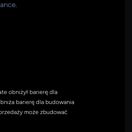
ance.
 obniżył barierę dla
obniża barierę dla budowania
 sprzedaży może zbudować