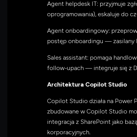
Agent helpdesk IT: przyjmuje zgł
oprogramowania), eskaluje do cz
Agent onboardingowy: przeprowa
postęp onboardingu — zasilany 
Sales assistant: pomaga handlo
follow-upach — integruje się z 
Architektura Copilot Studio
Copilot Studio działa na Power 
zbudowane w Copilot Studio m
integracja z SharePoint jako baz
korporacyjnych.