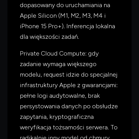
dopasowany do uruchamiania na
Apple Silicon (M1, M2, M3, M4 i
iPhone 15 Pro+). Inferencja lokalna
dla większości zadań.
Private Cloud Compute: gdy
zadanie wymaga większego
modelu, request idzie do specjalnej
infrastruktury Apple z gwarancjami:
pełne logi audytowalne, brak
persystowania danych po obsłudze
zapytania, kryptograficzna
weryfikacja tożsamości serwera. To
radikalnie inny model od chmury