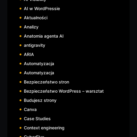
AI w WordPressie
Aktualności
Analizy
Anatomia agenta AI
antigravity
ARIA
Automatyzacja
Automatyzacja
Bezpieczeństwo stron
Bezpieczeństwo WordPress – warsztat
Budujesz strony
Canva
Case Studies
Context engineering
CyberFlux