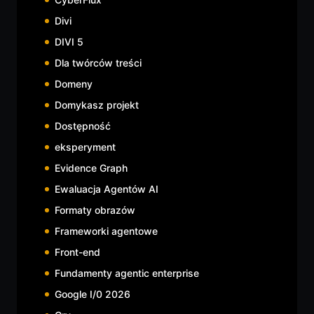
Divi
DIVI 5
Dla twórców treści
Domeny
Domykasz projekt
Dostępność
eksperyment
Evidence Graph
Ewaluacja Agentów AI
Formaty obrazów
Frameworki agentowe
Front-end
Fundamenty agentic enterprise
Google I/0 2026