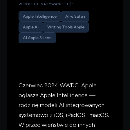
W POLSCE NAZYWANE TEŻ:
Apple Intelligence
AI w Safari
Apple AI
Writing Tools Apple
AI Apple Silicon
Czerwiec 2024 WWDC. Apple
ogłasza Apple Intelligence —
rodzinę modeli AI integrowanych
systemowo z iOS, iPadOS i macOS.
W przeciwieństwie do innych