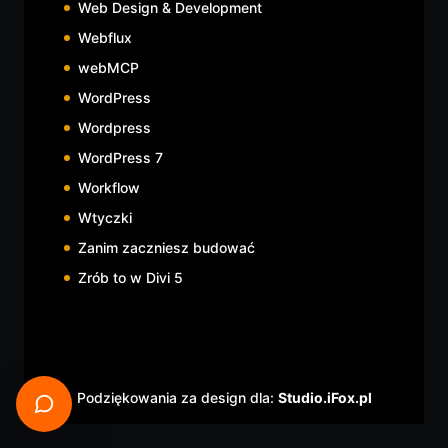
Web Design & Development
Webflux
webMCP
WordPress
Wordpress
WordPress 7
Workflow
Wtyczki
Zanim zaczniesz budować
Zrób to w Divi 5
Podziękowania za design dla:
Studio.iFox.pl