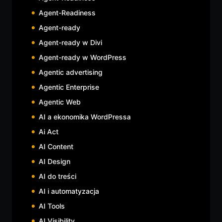
Agent-Readiness
Agent-ready
Agent-ready w Divi
Agent-ready w WordPress
Agentic advertising
Agentic Enterprise
Agentic Web
AI a ekonomika WordPressa
Ai Act
AI Content
AI Design
AI do treści
AI i automatyzacja
AI Tools
AI Visibility