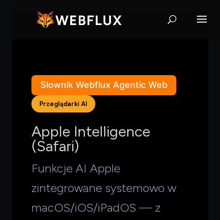
Słownik Webflux Agentic Web
Przeglądarki AI
Apple Intelligence
(Safari)
Funkcje AI Apple
zintegrowane systemowo w
macOS/iOS/iPadOS — z