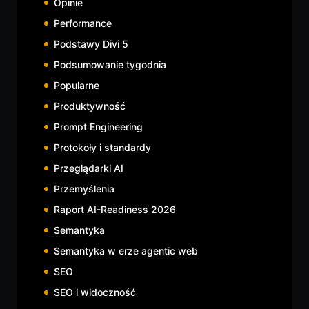
Opinie
Performance
Podstawy Divi 5
Podsumowanie tygodnia
Popularne
Produktywność
Prompt Engineering
Protokoły i standardy
Przeglądarki AI
Przemyślenia
Raport AI-Readiness 2026
Semantyka
Semantyka w erze agentic web
SEO
SEO i widoczność