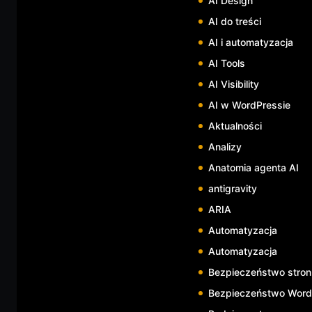
AI Design
AI do treści
AI i automatyzacja
AI Tools
AI Visibility
AI w WordPressie
Aktualności
Analizy
Anatomia agenta AI
antigravity
ARIA
Automatyzacja
Automatyzacja
Bezpieczeństwo stron
Bezpieczeństwo WordP