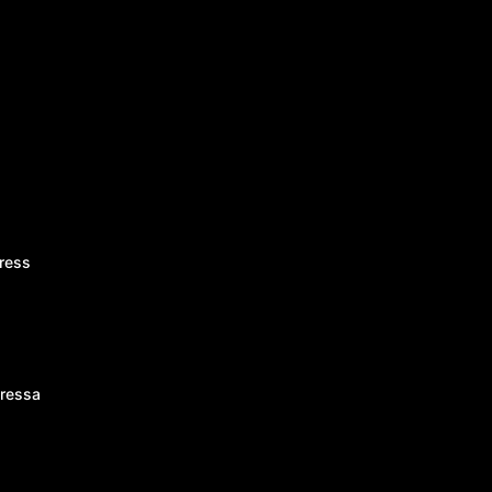
ress
ressa