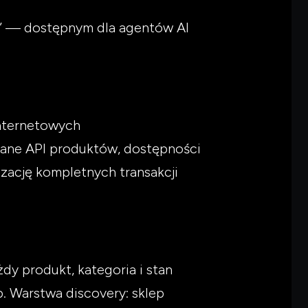
ed” — dostępnym dla agentów AI
internetowych
ane API produktów, dostępności
ację kompletnych transakcji
dy produkt, kategoria i stan
 Warstwa discovery: sklep