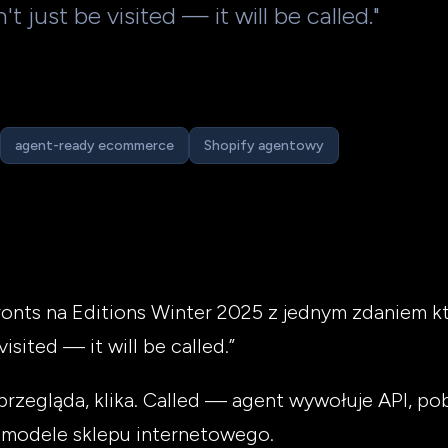
t just be visited — it will be called."
agent-ready ecommerce
Shopify agentowy
ronts na Editions Winter 2025 z jednym zdaniem 
isited — it will be called.”
rzegląda, klika. Called — agent wywołuje API, pobi
 modele sklepu internetowego.