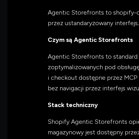
Agentic Storefronts to shopify-
przez ustandaryzowany interfejs.
Czym są Agentic Storefronts
Agentic Storefronts to standar
zoptymalizowanych pod obsługę
i checkout dostępne przez MCP 
bez navigacji przez interfejs wiz
Stack techniczny
Shopify Agentic Storefronts opie
magazynowy jest dostępny przez