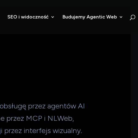
SEO i widoczność
Budujemy Agentic Web
 obsługę przez agentów AI
ne przez MCP i NLWeb,
 przez interfejs wizualny.