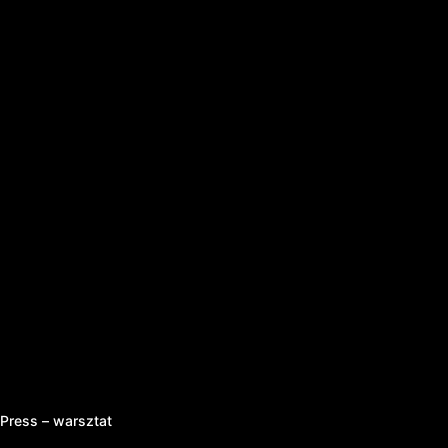
ress – warsztat