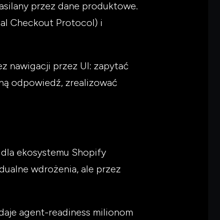
zasilany przez dane produktowe.
al Checkout Protocol) i
z nawigacji przez UI: zapytać
aną odpowiedź, zrealizować
 dla ekosystemu Shopify
dualne wdrożenia, ale przez
daje agent-readiness milionom