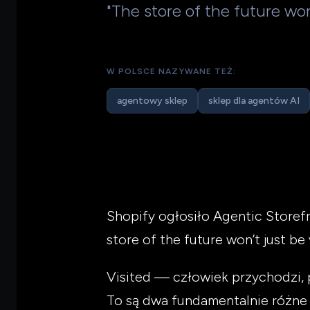
"The store of the future won'
W POLSCE NAZYWANE TEŻ:
agentowy sklep
sklep dla agentów AI
Shopify ogłosiło Agentic Storef
store of the future won’t just be v
Visited — człowiek przychodzi, p
To są dwa fundamentalnie różne