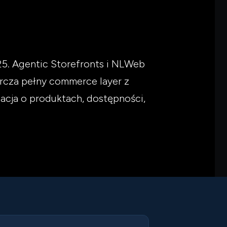
25. Agentic Storefronts i NLWeb
rcza pełny commerce layer z
acja o produktach, dostępności,