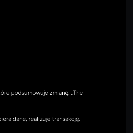
które podsumowuje zmianę: „The
era dane, realizuje transakcję.