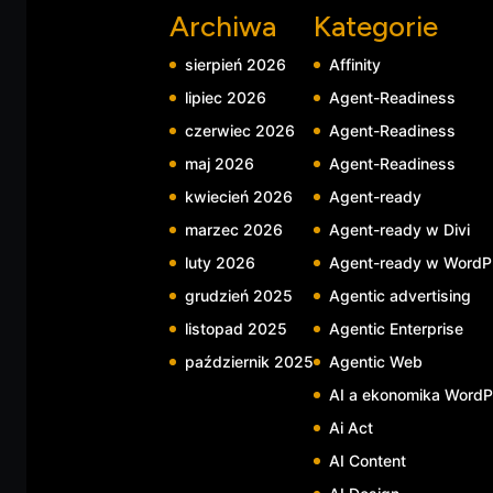
Archiwa
Kategorie
sierpień 2026
Affinity
lipiec 2026
Agent-Readiness
czerwiec 2026
Agent-Readiness
maj 2026
Agent-Readiness
kwiecień 2026
Agent-ready
marzec 2026
Agent-ready w Divi
luty 2026
Agent-ready w WordP
grudzień 2025
Agentic advertising
listopad 2025
Agentic Enterprise
październik 2025
Agentic Web
AI a ekonomika WordP
Ai Act
AI Content