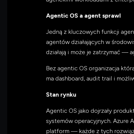
Agentic OS a agent sprawl
Jedną z kluczowych funkcji agen
agentów działających w środowisk
działają i może je zatrzymać — a
Bez agentic OS organizacja która
ma dashboard, audit trail i moż
Stan rynku
Agentic OS jako dojrzały produkt
systemów operacyjnych. Azure A
platform — każde z tych rozwiąz