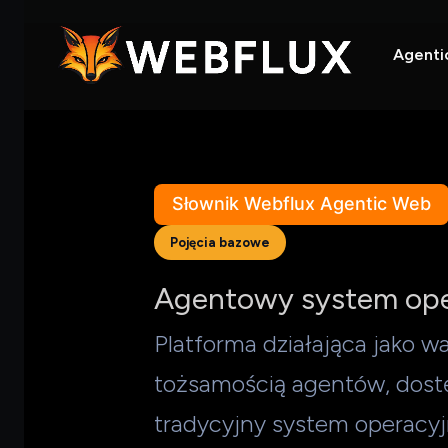
Agenti
Słownik Webflux Agentic Web
Pojęcia bazowe
Agentowy system ope
Platforma działająca jako 
tożsamością agentów, dost
tradycyjny system operacyj