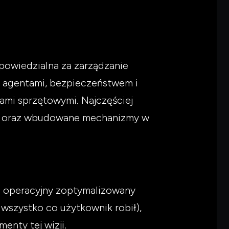
powiedzialna za zarządzanie
 agentami, bezpieczeństwem i
bami sprzętowymi. Najczęściej
d) oraz wbudowane mechanizmy w
m operacyjny zoptymalizowany
 wszystko co użytkownik robił),
nty tej wizji.