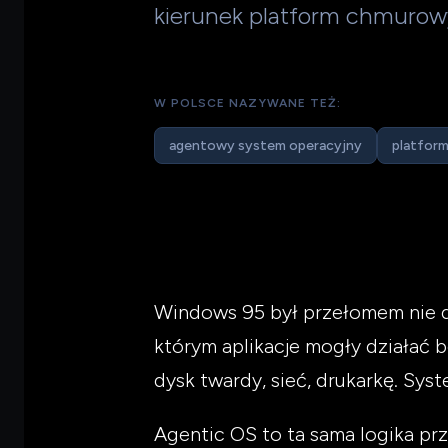
kierunek platform chmuro
W POLSCE NAZYWANE TEŻ:
agentowy system operacyjny
platform
Windows 95 był przełomem nie d
którym aplikacje mogły działać b
dysk twardy, sieć, drukarkę. Syst
Agentic OS to ta sama logika prz