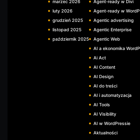
marzec 2026
Agent-ready w Divi
luty 2026
Agent-ready w WordP
grudzień 2025
Agentic advertising
listopad 2025
Agentic Enterprise
październik 2025
Agentic Web
AI a ekonomika WordP
Ai Act
AI Content
AI Design
AI do treści
AI i automatyzacja
AI Tools
AI Visibility
AI w WordPressie
Aktualności