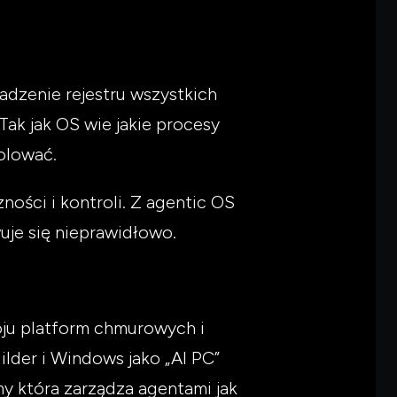
adzenie rejestru wszystkich
Tak jak OS wie jakie procesy
rolować.
ości i kontroli. Z agentic OS
uje się nieprawidłowo.
woju platform chmurowych i
lder i Windows jako „AI PC”
y która zarządza agentami jak