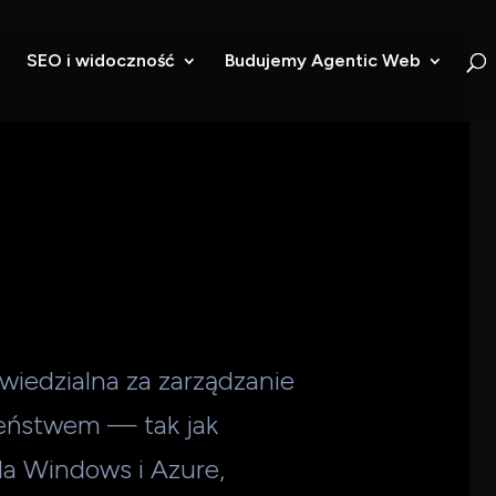
SEO i widoczność
Budujemy Agentic Web
wiedzialna za zarządzanie
eństwem — tak jak
la Windows i Azure,