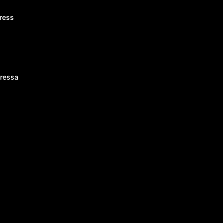
ress
ressa