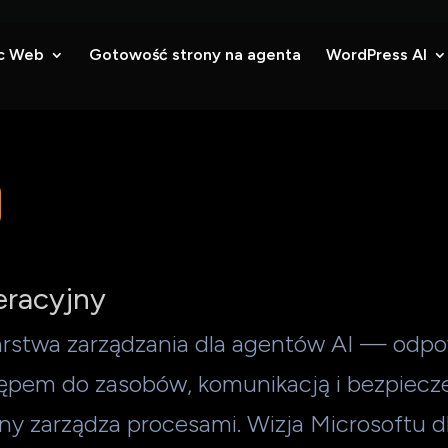
c Web
Gotowość strony na agenta
WordPress AI
racyjny
warstwa zarządzania dla agentów AI — odpo
ępem do zasobów, komunikacją i bezpiecz
ny zarządza procesami. Wizja Microsoftu d