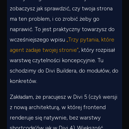
zobaczysz jak sprawdzić, czy twoja strona
ma ten problem, i co zrobić żeby go
naprawić. To jest praktyczny towarzysz do
wcześniejszego wpisu
„Trzy pytania, które
agent zadaje twojej stronie”
, który rozpisał
warstwę czytelności koncepcyjnie. Tu
schodzimy do Divi Buildera, do modułów, do
konkretów.
Zakładam, że pracujesz w Divi 5 (czyli wersji
z nową architekturą, w której frontend
renderuje się natywnie, bez warstwy
shortcode’ów jak w Divi 4). Większość