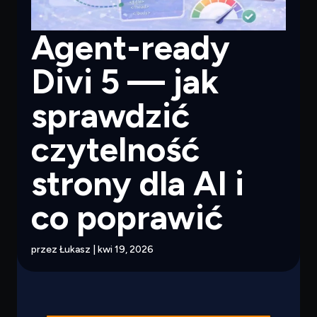
Agent-ready
Divi 5 — jak
sprawdzić
czytelność
strony dla AI i
co poprawić
przez
Łukasz
|
kwi 19, 2026