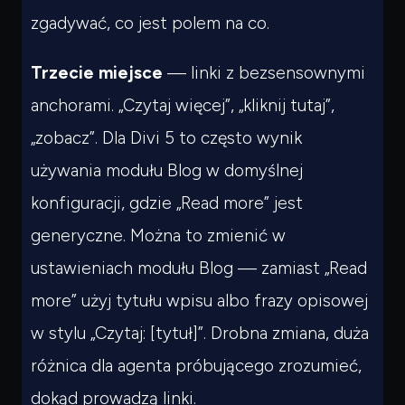
zgadywać, co jest polem na co.
Trzecie miejsce
— linki z bezsensownymi
anchorami. „Czytaj więcej”, „kliknij tutaj”,
„zobacz”. Dla Divi 5 to często wynik
używania modułu Blog w domyślnej
konfiguracji, gdzie „Read more” jest
generyczne. Można to zmienić w
ustawieniach modułu Blog — zamiast „Read
more” użyj tytułu wpisu albo frazy opisowej
w stylu „Czytaj: [tytuł]”. Drobna zmiana, duża
różnica dla agenta próbującego zrozumieć,
dokąd prowadzą linki.