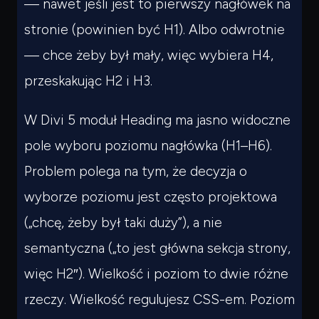
— nawet jeśli jest to pierwszy nagłówek na
stronie (powinien być H1). Albo odwrotnie
— chce żeby był mały, więc wybiera H4,
przeskakując H2 i H3.
W Divi 5 moduł Heading ma jasno widoczne
pole wyboru poziomu nagłówka (H1–H6).
Problem polega na tym, że decyzja o
wyborze poziomu jest często
projektowa
(„chcę, żeby był taki duży”), a nie
semantyczna
(„to jest główna sekcja strony,
więc H2″). Wielkość i poziom to dwie różne
rzeczy. Wielkość regulujesz CSS-em. Poziom