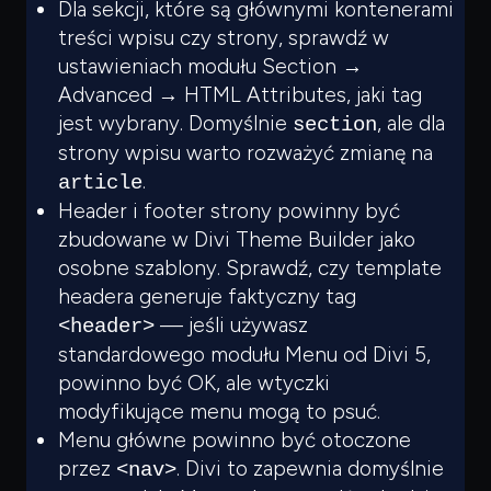
Dla sekcji, które są
głównymi
kontenerami
treści wpisu czy strony, sprawdź w
ustawieniach modułu Section →
Advanced → HTML Attributes, jaki tag
jest wybrany. Domyślnie
, ale dla
section
strony wpisu warto rozważyć zmianę na
.
article
Header i footer strony powinny być
zbudowane w Divi Theme Builder jako
osobne szablony. Sprawdź, czy template
headera generuje faktyczny tag
— jeśli używasz
<header>
standardowego modułu Menu od Divi 5,
powinno być OK, ale wtyczki
modyfikujące menu mogą to psuć.
Menu główne powinno być otoczone
przez
. Divi to zapewnia domyślnie
<nav>