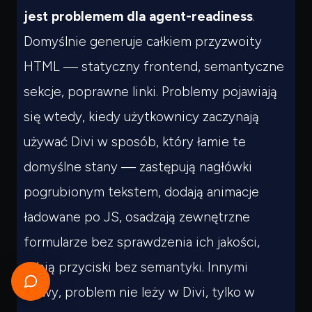
jest problemem dla agent-readiness
.
Domyślnie generuje całkiem przyzwoity
HTML — statyczny frontend, semantyczne
sekcje, poprawne linki. Problemy pojawiają
się wtedy, kiedy użytkownicy zaczynają
używać Divi w sposób, który łamie te
domyślne stany — zastępują nagłówki
pogrubionym tekstem, dodają animacje
ładowane po JS, osadzają zewnętrzne
formularze bez sprawdzenia ich jakości,
robią przyciski bez semantyki. Innymi
słowy, problem nie leży w Divi, tylko w