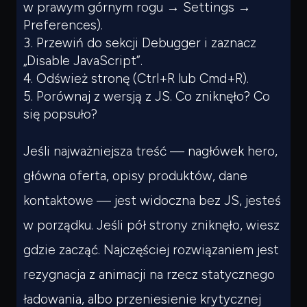
w prawym górnym rogu → Settings →
Preferences).
Przewiń do sekcji Debugger i zaznacz
„Disable JavaScript”.
Odśwież stronę (Ctrl+R lub Cmd+R).
Porównaj z wersją z JS. Co zniknęło? Co
się popsuło?
Jeśli najważniejsza treść — nagłówek hero,
główna oferta, opisy produktów, dane
kontaktowe — jest widoczna bez JS, jesteś
w porządku. Jeśli pół strony zniknęło, wiesz
gdzie zacząć. Najczęściej rozwiązaniem jest
rezygnacja z animacji na rzecz statycznego
ładowania, albo przeniesienie krytycznej