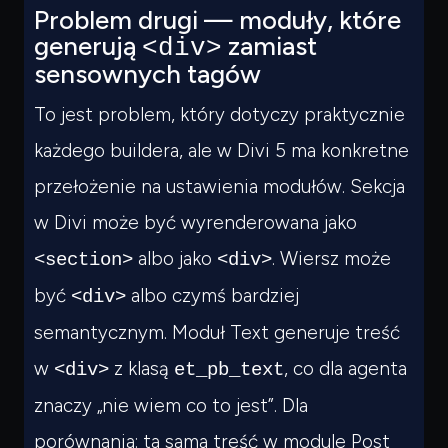
Problem drugi — moduły, które
generują
zamiast
<div>
sensownych tagów
To jest problem, który dotyczy praktycznie
każdego buildera, ale w Divi 5 ma konkretne
przełożenie na ustawienia modułów. Sekcja
w Divi może być wyrenderowana jako
albo jako
. Wiersz może
<section>
<div>
być
albo czymś bardziej
<div>
semantycznym. Moduł Text generuje treść
w
z klasą
, co dla agenta
<div>
et_pb_text
znaczy „nie wiem co to jest”. Dla
porównania: ta sama treść w module Post