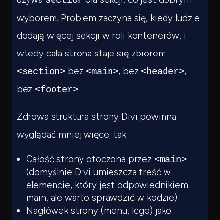
section
wyborem. Problem zaczyna się, kiedy ludzie
dodają
więcej
sekcji w roli kontenerów, i
wtedy cała strona staje się zbiorem
bez
, bez
,
<section>
<main>
<header>
bez
.
<footer>
Zdrowa struktura strony Divi powinna
wyglądać mniej więcej tak:
Całość strony otoczona przez
<main>
(domyślnie Divi umieszcza treść w
elemencie, który jest odpowiednikiem
main, ale warto sprawdzić w kodzie)
Nagłówek strony (menu, logo) jako