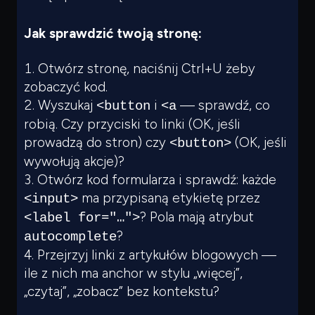
Jak sprawdzić twoją stronę:
Otwórz stronę, naciśnij Ctrl+U żeby
zobaczyć kod.
Wyszukaj
i
— sprawdź, co
<button
<a
robią. Czy przyciski to linki (OK, jeśli
prowadzą do stron) czy
(OK, jeśli
<button>
wywołują akcje)?
Otwórz kod formularza i sprawdź: każde
ma przypisaną etykietę przez
<input>
? Pola mają atrybut
<label for="…">
?
autocomplete
Przejrzyj linki z artykułów blogowych —
ile z nich ma anchor w stylu „więcej”,
„czytaj”, „zobacz” bez kontekstu?