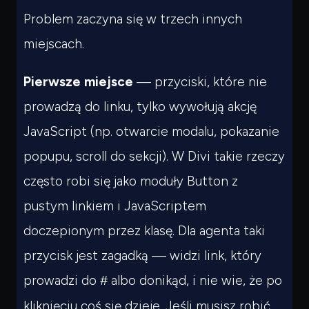
Problem zaczyna się w trzech innych
miejscach.
Pierwsze miejsce
— przyciski, które nie
prowadzą do linku, tylko wywołują akcję
JavaScript (np. otwarcie modalu, pokazanie
popupu, scroll do sekcji). W Divi takie rzeczy
często robi się jako moduły Button z
pustym linkiem i JavaScriptem
doczepionym przez klasę. Dla agenta taki
przycisk jest zagadką — widzi link, który
prowadzi do
albo donikąd, i nie wie, że po
#
kliknięciu coś się dzieje. Jeśli musisz robić