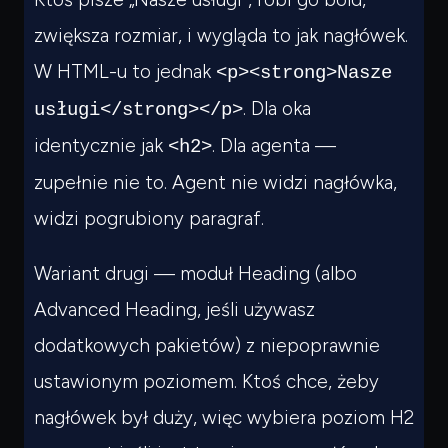
zwiększa rozmiar, i wygląda to jak nagłówek.
W HTML-u to jednak
<p><strong>Nasze
. Dla oka
usługi</strong></p>
identycznie jak
. Dla agenta —
<h2>
zupełnie nie to. Agent nie widzi nagłówka,
widzi pogrubiony paragraf.
Wariant drugi — moduł Heading (albo
Advanced Heading, jeśli używasz
dodatkowych pakietów) z niepoprawnie
ustawionym poziomem. Ktoś chce, żeby
nagłówek był duży, więc wybiera poziom H2