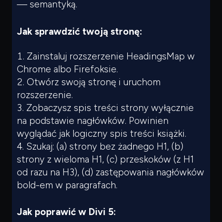
— semantyką.
Jak sprawdzić twoją stronę:
Zainstaluj rozszerzenie HeadingsMap w
Chrome albo Firefoksie.
Otwórz swoją stronę i uruchom
rozszerzenie.
Zobaczysz spis treści strony wyłącznie
na podstawie nagłówków. Powinien
wyglądać jak logiczny spis treści książki.
Szukaj: (a) strony bez żadnego H1, (b)
strony z wieloma H1, (c) przeskoków (z H1
od razu na H3), (d) zastępowania nagłówków
bold-em w paragrafach.
Jak poprawić w Divi 5: