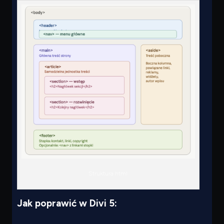
Struktura html
Jak poprawić w Divi 5: