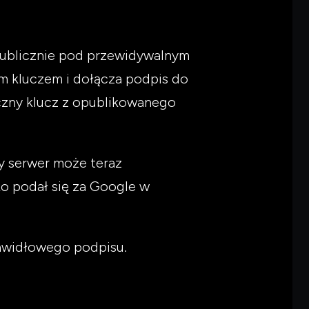
 publicznie pod przewidywalnym
m kluczem i dołącza podpis do
czny klucz z opublikowanego
y serwer może teraz
ko podał się za Google w
rawidłowego podpisu.