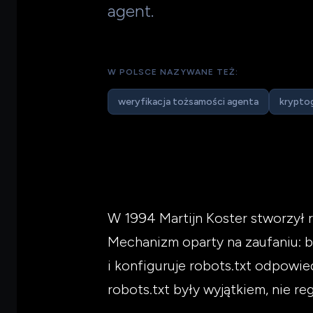
agent.
W POLSCE NAZYWANE TEŻ:
weryfikacja tożsamości agenta
krypto
W 1994 Martijn Koster stworzył 
Mechanizm oparty na zaufaniu: bo
i konfiguruje robots.txt odpowie
robots.txt były wyjątkiem, nie reg