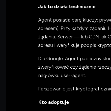
Jak to działa technicznie
Agent posiada parę kluczy: prywa
adresem). Przy każdym żądaniu 
żądania. Serwer — lub CDN jak 
adresu i weryfikuje podpis krypto
Dla Google-Agent publiczny kluc
zweryfikować czy żądanie rzeczy
nagłówku user-agent.
Fałszowanie jest kryptograficz
Kto adoptuje