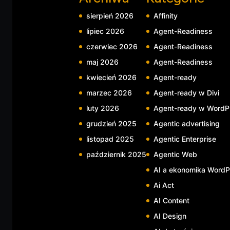
sierpień 2026
Affinity
lipiec 2026
Agent-Readiness
czerwiec 2026
Agent-Readiness
maj 2026
Agent-Readiness
kwiecień 2026
Agent-ready
marzec 2026
Agent-ready w Divi
luty 2026
Agent-ready w WordP
grudzień 2025
Agentic advertising
listopad 2025
Agentic Enterprise
październik 2025
Agentic Web
AI a ekonomika WordP
Ai Act
AI Content
AI Design