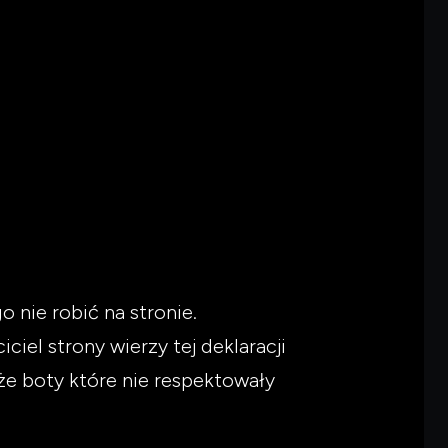
nie robić na stronie.
iel strony wierzy tej deklaracji
 że boty które nie respektowały