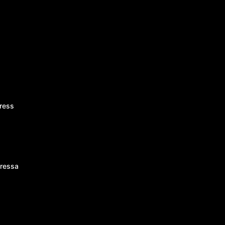
ress
ressa