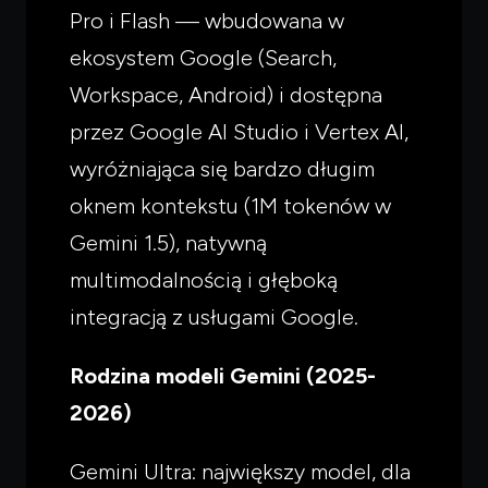
Pro i Flash — wbudowana w
ekosystem Google (Search,
Workspace, Android) i dostępna
przez Google AI Studio i Vertex AI,
wyróżniająca się bardzo długim
oknem kontekstu (1M tokenów w
Gemini 1.5), natywną
multimodalnością i głęboką
integracją z usługami Google.
Rodzina modeli Gemini (2025-
2026)
Gemini Ultra: największy model, dla