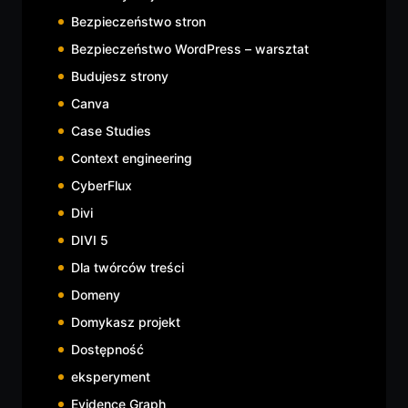
Bezpieczeństwo stron
Bezpieczeństwo WordPress – warsztat
Budujesz strony
Canva
Case Studies
Context engineering
CyberFlux
Divi
DIVI 5
Dla twórców treści
Domeny
Domykasz projekt
Dostępność
eksperyment
Evidence Graph