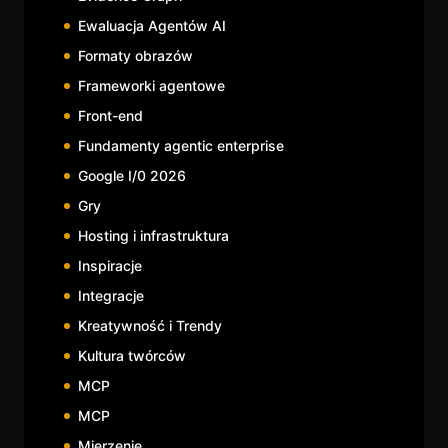
Ewaluacja Agentów AI
Formaty obrazów
Frameworki agentowe
Front-end
Fundamenty agentic enterprise
Google I/0 2026
Gry
Hosting i infrastruktura
Inspiracje
Integracje
Kreatywność i Trendy
Kultura twórców
MCP
MCP
Mierzenie