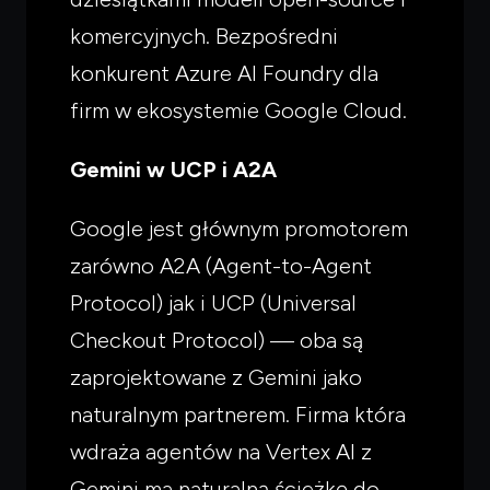
komercyjnych. Bezpośredni
konkurent Azure AI Foundry dla
firm w ekosystemie Google Cloud.
Gemini w UCP i A2A
Google jest głównym promotorem
zarówno A2A (Agent-to-Agent
Protocol) jak i UCP (Universal
Checkout Protocol) — oba są
zaprojektowane z Gemini jako
naturalnym partnerem. Firma która
wdraża agentów na Vertex AI z
Gemini ma naturalną ścieżkę do