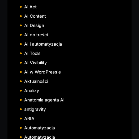
Ai Act
AI Content
AI Design
AI do treści
AI i automatyzacja
AI Tools
AI Visibility
AI w WordPressie
Aktualności
Analizy
Anatomia agenta AI
antigravity
ARIA
Automatyzacja
Automatyzacja