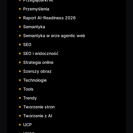
Przemyślenia
Raport AI-Readiness 2026
Semantyka
Semantyka w erze agentic web
SEO
SEO i widoczność
Strategia online
Szerszy obraz
Technologie
Tools
Trendy
Tworzenie stron
Tworzenie z AI
UCP