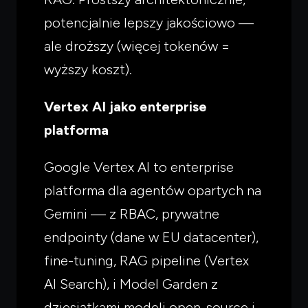
potencjalnie lepszy jakościowo —
ale droższy (więcej tokenów =
wyższy koszt).
Vertex AI jako enterprise
platforma
Google Vertex AI to enterprise
platforma dla agentów opartych na
Gemini — z RBAC, prywatne
endpointy (dane w EU datacenter),
fine-tuning, RAG pipeline (Vertex
AI Search), i Model Garden z
dziesiątkami modeli open-source i