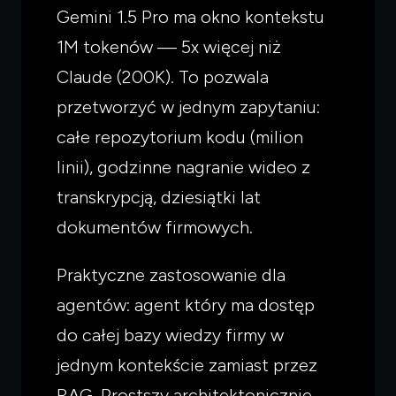
Gemini 1.5 Pro ma okno kontekstu
1M tokenów — 5x więcej niż
Claude (200K). To pozwala
przetworzyć w jednym zapytaniu:
całe repozytorium kodu (milion
linii), godzinne nagranie wideo z
transkrypcją, dziesiątki lat
dokumentów firmowych.
Praktyczne zastosowanie dla
agentów: agent który ma dostęp
do całej bazy wiedzy firmy w
jednym kontekście zamiast przez
RAG. Prostszy architektonicznie,