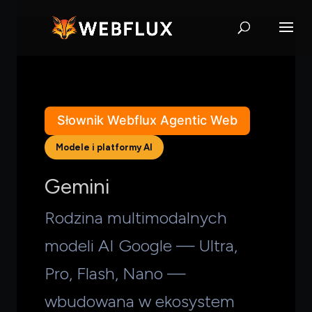
Słownik Webflux Agentic Web
Modele i platformy AI
Gemini
Rodzina multimodalnych
modeli AI Google — Ultra,
Pro, Flash, Nano —
wbudowana w ekosystem