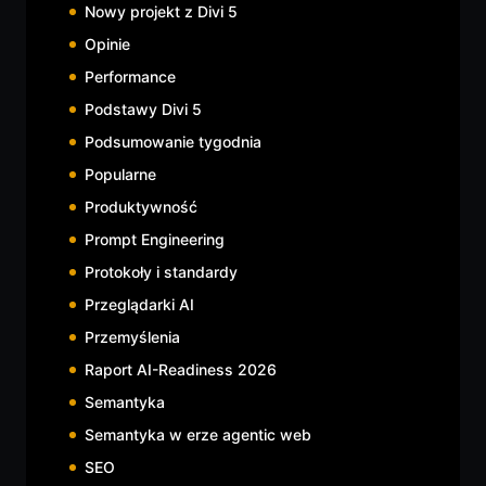
Nowy projekt z Divi 5
Opinie
Performance
Podstawy Divi 5
Podsumowanie tygodnia
Popularne
Produktywność
Prompt Engineering
Protokoły i standardy
Przeglądarki AI
Przemyślenia
Raport AI-Readiness 2026
Semantyka
Semantyka w erze agentic web
SEO