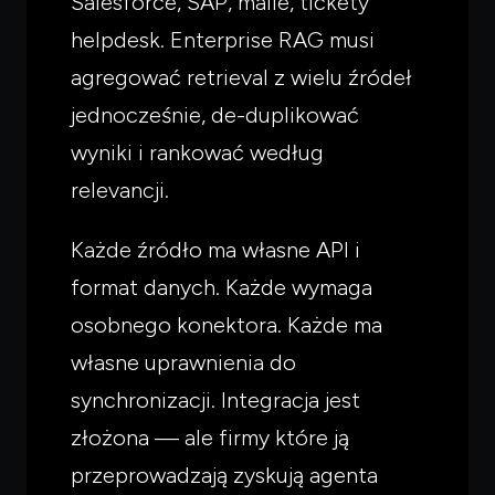
Salesforce, SAP, maile, tickety
helpdesk. Enterprise RAG musi
agregować retrieval z wielu źródeł
jednocześnie, de-duplikować
wyniki i rankować według
relevancji.
Każde źródło ma własne API i
format danych. Każde wymaga
osobnego konektora. Każde ma
własne uprawnienia do
synchronizacji. Integracja jest
złożona — ale firmy które ją
przeprowadzają zyskują agenta