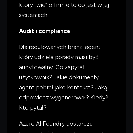
który „wie” o firmie to co jest w jej
systemach.
Audit i compliance
Dla regulowanych branż: agent
który udziela porady musi być
audytowalny. Co zapytał
użytkownik? Jakie dokumenty
agent pobrał jako kontekst? Jaką
odpowiedź wygenerował? Kiedy?
Kto pytał?
Azure AI Foundry dostarcza