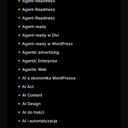
Agent-Readiness
Agent-Readiness
Agent-Readiness
Agent-ready
Agent-ready w Divi
Agent-ready w WordPress
Agentic advertising
Agentic Enterprise
Agentic Web
AI a ekonomika WordPressa
Ai Act
AI Content
AI Design
AI do treści
AI i automatyzacja