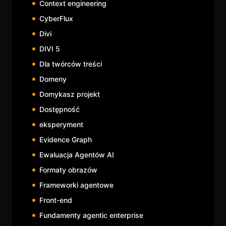
Context engineering
CyberFlux
Divi
DIVI 5
Dla twórców treści
Domeny
Domykasz projekt
Dostępność
eksperyment
Evidence Graph
Ewaluacja Agentów AI
Formaty obrazów
Frameworki agentowe
Front-end
Fundamenty agentic enterprise