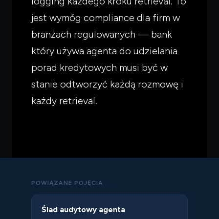
logging każdego kroku retrieval. To
jest wymóg compliance dla firm w
branżach regulowanych — bank
który używa agenta do udzielania
porad kredytowych musi być w
stanie odtworzyć każdą rozmowę i
każdy retrieval.
POWIĄZANE POJĘCIA
Ślad audytowy agenta