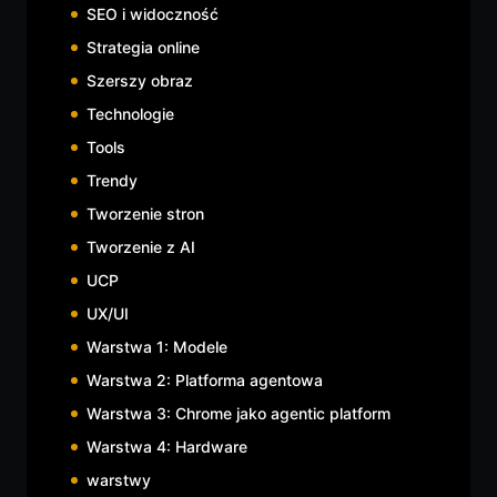
SEO i widoczność
Strategia online
Szerszy obraz
Technologie
Tools
Trendy
Tworzenie stron
Tworzenie z AI
UCP
UX/UI
Warstwa 1: Modele
Warstwa 2: Platforma agentowa
Warstwa 3: Chrome jako agentic platform
Warstwa 4: Hardware
warstwy