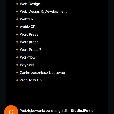
Web Design
Web Design & Development
Webflux
webMCP
WordPress
Wordpress
WordPress 7
Workflow
Wtyczki
Zanim zaczniesz budować
Zrób to w Divi 5
Podziękowania za design dla:
Studio.iFox.pl