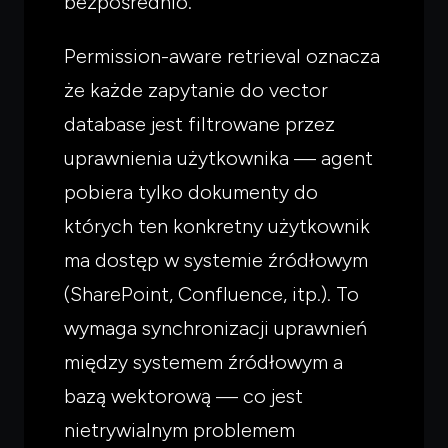
bezpośrednio.
Powiedz czym się zajmujesz — pokażę co warto
przeczytać.
Permission-aware retrieval oznacza
że każde zapytanie do vector
database jest filtrowane przez
uprawnienia użytkownika — agent
pobiera tylko dokumenty do
których ten konkretny użytkownik
ma dostęp w systemie źródłowym
(SharePoint, Confluence, itp.). To
wymaga synchronizacji uprawnień
między systemem źródłowym a
bazą wektorową — co jest
nietrywialnym problemem