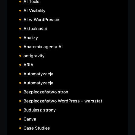
AI Tools
AI Visibility
AI w WordPressie
Aktualności
Analizy
Anatomia agenta AI
antigravity
ARIA
Automatyzacja
Automatyzacja
Bezpieczeństwo stron
Bezpieczeństwo WordPress – warsztat
Budujesz strony
Canva
Case Studies