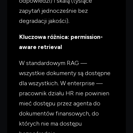
odpowiedzi) i skalą (tysiące
zapytań jednocześnie bez
degradacji jakości).
Kluczowa różnica: permission-
aware retrieval
W standardowym RAG —
wszystkie dokumenty są dostępne
dla wszystkich. W enterprise —
pracownik działu HR nie powinien
mieć dostępu przez agenta do
dokumentów finansowych, do
których nie ma dostępu
Czego
szukasz?