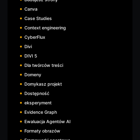
Canva
Case Studies
Context engineering
CyberFlux
Divi
DIVI 5
Dla twórców treści
Domeny
Domykasz projekt
Dostępność
eksperyment
Evidence Graph
Ewaluacja Agentów AI
Formaty obrazów