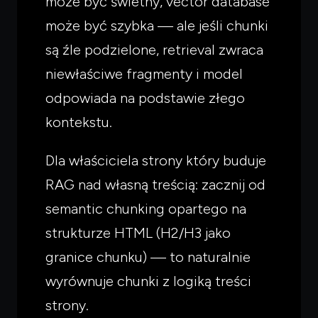
może być świetny, vector database
może być szybka — ale jeśli chunki
są źle podzielone, retrieval zwraca
niewłaściwe fragmenty i model
odpowiada na podstawie złego
kontekstu.
Dla właściciela strony który buduje
RAG nad własną treścią: zacznij od
semantic chunking opartego na
strukturze HTML (H2/H3 jako
granice chunku) — to naturalnie
wyrównuje chunki z logiką treści
strony.