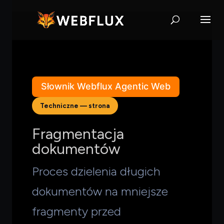
Słownik Webflux Agentic Web
Techniczne — strona
Fragmentacja
dokumentów
Proces dzielenia długich
dokumentów na mniejsze
fragmenty przed