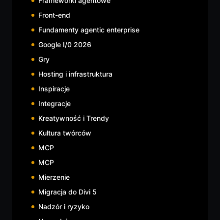
Frameworki agentowe
Front-end
Fundamenty agentic enterprise
Google I/0 2026
Gry
Hosting i infrastruktura
Inspiracje
Integracje
Kreatywność i Trendy
Kultura twórców
MCP
MCP
Mierzenie
Migracja do Divi 5
Nadzór i ryzyko