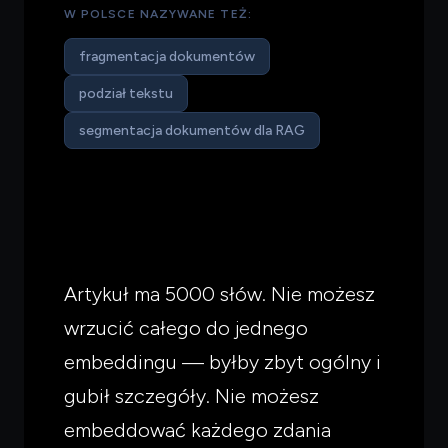
W POLSCE NAZYWANE TEŻ:
fragmentacja dokumentów
podział tekstu
segmentacja dokumentów dla RAG
Artykuł ma 5000 słów. Nie możesz
wrzucić całego do jednego
embeddingu — byłby zbyt ogólny i
gubił szczegóły. Nie możesz
embeddować każdego zdania