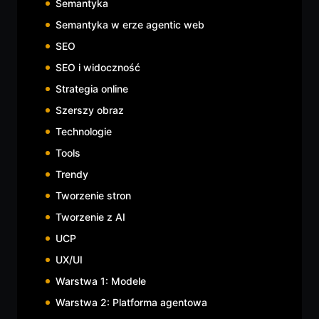
Semantyka
Semantyka w erze agentic web
SEO
SEO i widoczność
Strategia online
Szerszy obraz
Technologie
Tools
Trendy
Tworzenie stron
Tworzenie z AI
UCP
UX/UI
Warstwa 1: Modele
Warstwa 2: Platforma agentowa