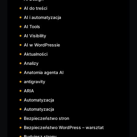
AI do treści
AI i automatyzacja
AI Tools
AI Visibility
AI w WordPressie
Aktualności
Analizy
Anatomia agenta AI
antigravity
ARIA
Automatyzacja
Automatyzacja
Bezpieczeństwo stron
Bezpieczeństwo WordPress – warsztat
Budujesz strony