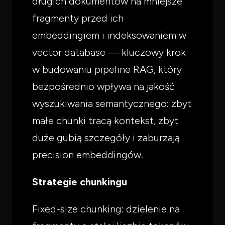
długich dokumentów na mniejsze
fragmenty przed ich
embeddingiem i indeksowaniem w
vector database — kluczowy krok
w budowaniu pipeline RAG, który
bezpośrednio wpływa na jakość
wyszukiwania semantycznego: zbyt
małe chunki tracą kontekst, zbyt
duże gubią szczegóły i zaburzają
precision embeddingów.
Strategie chunkingu
Fixed-size chunking: dzielenie na