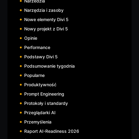
Narzedzia
Narzędzia i zasoby
Nowe elementy Divi 5
Nowy projekt z Divi 5
Opinie
Performance
Podstawy Divi 5
Podsumowanie tygodnia
Popularne
Produktywność
Prompt Engineering
Protokoły i standardy
Przeglądarki AI
Przemyślenia
Raport AI-Readiness 2026