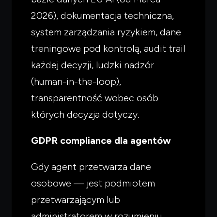
2026), dokumentacja techniczna,
system zarządzania ryzykiem, dane
treningowe pod kontrolą, audit trail
każdej decyzji, ludzki nadzór
(human-in-the-loop),
transparentność wobec osób
których decyzja dotyczy.
GDPR compliance dla agentów
Gdy agent przetwarza dane
osobowe — jest podmiotem
przetwarzającym lub
administratorem w rozumieniu