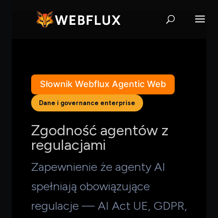
Słownik Webflux Agentic Web
Dane i governance enterprise
Zgodność agentów z
regulacjami
Zapewnienie że agenty AI
spełniają obowiązujące
regulacje — AI Act UE, GDPR,