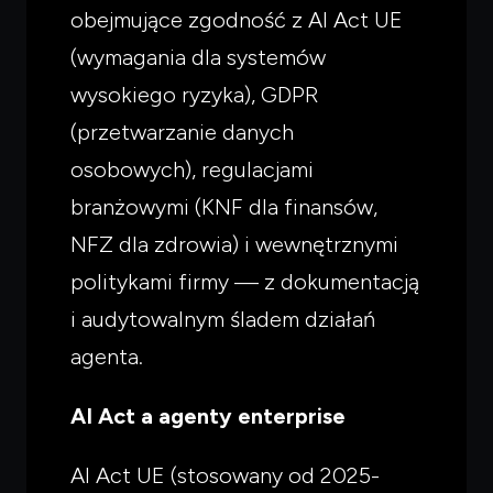
obejmujące zgodność z AI Act UE
(wymagania dla systemów
wysokiego ryzyka), GDPR
(przetwarzanie danych
osobowych), regulacjami
branżowymi (KNF dla finansów,
NFZ dla zdrowia) i wewnętrznymi
politykami firmy — z dokumentacją
i audytowalnym śladem działań
agenta.
AI Act a agenty enterprise
AI Act UE (stosowany od 2025-