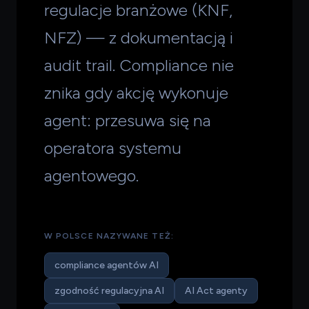
regulacje branżowe (KNF,
NFZ) — z dokumentacją i
audit trail. Compliance nie
znika gdy akcję wykonuje
agent: przesuwa się na
operatora systemu
agentowego.
W POLSCE NAZYWANE TEŻ:
compliance agentów AI
zgodność regulacyjna AI
AI Act agenty