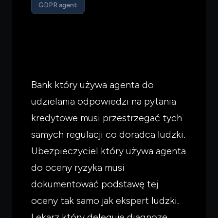
GDPR agent
Bank który używa agenta do
udzielania odpowiedzi na pytania
kredytowe musi przestrzegać tych
samych regulacji co doradca ludzki.
Ubezpieczyciel który używa agenta
do oceny ryzyka musi
dokumentować podstawę tej
oceny tak samo jak ekspert ludzki.
Lekarz który deleguje diagnozę