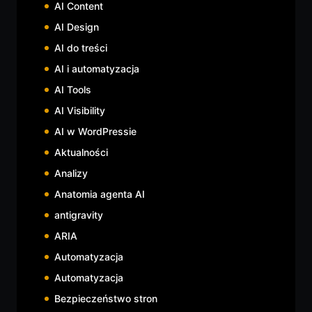
AI Content
AI Design
AI do treści
AI i automatyzacja
AI Tools
AI Visibility
AI w WordPressie
Aktualności
Analizy
Anatomia agenta AI
antigravity
ARIA
Automatyzacja
Automatyzacja
Bezpieczeństwo stron