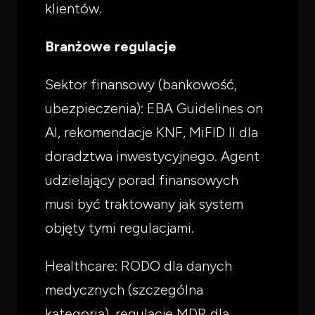
klientów.
Branżowe regulacje
Sektor finansowy (bankowość,
ubezpieczenia): EBA Guidelines on
AI, rekomendacje KNF, MiFID II dla
doradztwa inwestycyjnego. Agent
udzielający porad finansowych
musi być traktowany jak system
objęty tymi regulacjami.
Healthcare: RODO dla danych
medycznych (szczególna
kategoria), regulacje MDR dla