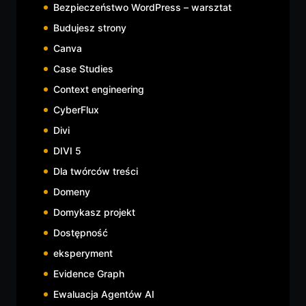
Bezpieczeństwo WordPress – warsztat
Budujesz strony
Canva
Case Studies
Context engineering
CyberFlux
Divi
DIVI 5
Dla twórców treści
Domeny
Domykasz projekt
Dostępność
eksperyment
Evidence Graph
Ewaluacja Agentów AI