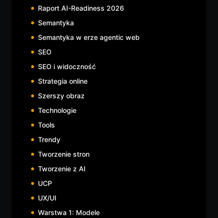
Raport AI-Readiness 2026
Semantyka
Semantyka w erze agentic web
SEO
SEO i widoczność
Strategia online
Szerszy obraz
Technologie
Tools
Trendy
Tworzenie stron
Tworzenie z AI
UCP
UX/UI
Warstwa 1: Modele